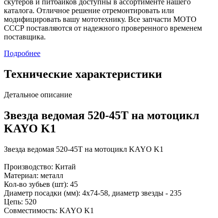
скутеров и питбайков доступны в ассортименте нашего
каталога. Отличное решение отремонтировать или
модифицировать вашу мототехнику. Все запчасти МОТО
СССР поставляются от надежного проверенного временем
поставщика.
Подробнее
Технические характеристики
Детальное описание
Звезда ведомая 520-45T на мотоцикл
KAYO K1
Звезда ведомая 520-45T на мотоцикл KAYO K1
Производство: Китай
Материал: металл
Кол-во зубьев (шт): 45
Диаметр посадки (мм): 4x74-58, диаметр звезды - 235
Цепь: 520
Совместимость: KAYO K1