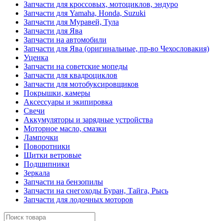
Запчасти для кроссовых, мотоциклов, эндуро
Запчасти для Yamaha, Honda, Suzuki
Запчасти для Муравей, Тула
Запчасти для Ява
Запчасти на автомобили
Запчасти для Ява (оригинальные, пр-во Чехословакия)
Уценка
Запчасти на советские мопеды
Запчасти для квадроциклов
Запчасти для мотобуксировщиков
Покрышки, камеры
Аксессуары и экипировка
Свечи
Аккумуляторы и зарядные устройства
Моторное масло, смазки
Лампочки
Поворотники
Щитки ветровые
Подшипники
Зеркала
Запчасти на бензопилы
Запчасти на снегоходы Буран, Тайга, Рысь
Запчасти для лодочных моторов