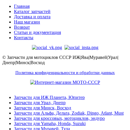
Главная
Каталог запчастей
Доставка и оплата
Наш магазин
Возврат
Статьи и документация
Контакты
© Запчасти для мотоциклов СССР ИЖ|Ява|Муравей|Урал|
Днепр|Минск|Восход
Политика конфиденциальности и обработки данных
Запчасти для ИЖ Планета, Юпитер
Запчасти для Урал, Днепр
Запчасти для Минск, Восход
Запчасти для Альфа, Дельта, Zodiak, Dingo, Atlant, Must
Запчасти для кроссовых, мотоциклов, эндуро
Запчасти для Yamaha, Honda, Suzuki
Запчасти для Муравей, Тула