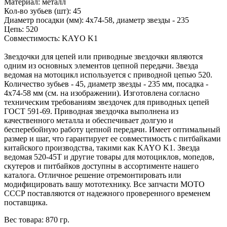
Материал: металл
Кол-во зубьев (шт): 45
Диаметр посадки (мм): 4x74-58, диаметр звезды - 235
Цепь: 520
Совместимость: KAYO K1
Звездочки для цепей или приводные звездочки являются
одним из основных элементов цепной передачи. Звезда
ведомая на мотоцикл используется с приводной цепью 520.
Количество зубьев - 45, диаметр звезды - 235 мм, посадка -
4х74-58 мм (см. на изображении). Изготовлена согласно
техническим требованиям звездочек для приводных цепей
ГОСТ 591-69. Приводная звездочка выполнена из
качественного металла и обеспечивает долгую и
бесперебойную работу цепной передачи. Имеет оптимальный
размер и шаг, что гарантирует ее совместимость с питбайками
китайского производства, такими как KAYO K1. Звезда
ведомая 520-45Т и другие товары для мотоциклов, мопедов,
скутеров и питбайков доступны в ассортименте нашего
каталога. Отличное решение отремонтировать или
модифицировать вашу мототехнику. Все запчасти МОТО
СССР поставляются от надежного проверенного временем
поставщика.
Вес товара: 870 гр.