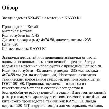
Обзор
Звезда ведомая 520-45T на мотоцикл KAYO K1
Производство: Китай
Материал: металл
Кол-во зубьев (шт): 45
Диаметр посадки (мм): 4x74-58, диаметр звезды - 235
Цепь: 520
Совместимость: KAYO K1
Звездочки для цепей или приводные звездочки являются
одним из основных элементов цепной передачи. Звезда
ведомая на мотоцикл используется с приводной цепью 520.
Количество зубьев - 45, диаметр звезды - 235 мм, посадка -
4х74-58 мм (см. на изображении). Изготовлена согласно
техническим требованиям звездочек для приводных цепей
ГОСТ 591-69. Приводная звездочка выполнена из
качественного металла и обеспечивает долгую и
бесперебойную работу цепной передачи. Имеет оптимальный
размер и шаг, что гарантирует ее совместимость с питбайками
китайского производства, такими как KAYO K1. Звезда
ведомая 520-45Т и другие товары для мотоциклов, мопедов,