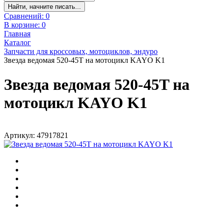
Найти, начните писать...
Сравнений:
0
В корзине:
0
Главная
Каталог
Запчасти для кроссовых, мотоциклов, эндуро
Звезда ведомая 520-45T на мотоцикл KAYO K1
Звезда ведомая 520-45T на
мотоцикл KAYO K1
Артикул: 47917821