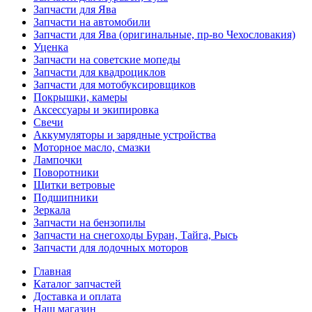
Запчасти для Ява
Запчасти на автомобили
Запчасти для Ява (оригинальные, пр-во Чехословакия)
Уценка
Запчасти на советские мопеды
Запчасти для квадроциклов
Запчасти для мотобуксировщиков
Покрышки, камеры
Аксессуары и экипировка
Свечи
Аккумуляторы и зарядные устройства
Моторное масло, смазки
Лампочки
Поворотники
Щитки ветровые
Подшипники
Зеркала
Запчасти на бензопилы
Запчасти на снегоходы Буран, Тайга, Рысь
Запчасти для лодочных моторов
Главная
Каталог запчастей
Доставка и оплата
Наш магазин