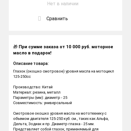
Нет в наличии
Сравнить
🎁
При сумме заказа от 10 000 руб. моторное
масло в подарок!
Описание товара:
Глазок (окошко смотровое) уровня масла на мотоцикл
125-250cc
Производство: Китай
Материал: резина, металл
Параметры (мм): диаметр - 25
Совместимость: универсальный
Смотровое окошко уровня масла на мототехнику с
объемом двигателя 125-250 куб. см., таких как Альфа,
Дельта, Зодиак и пр. Диаметр глазка - 25 мм.
Представляет собой глазок, применяемый для