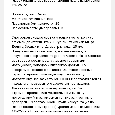
Глазок (окошко смотровое) уровня масла на мотоцикл
125-250cc
Производство: Китай
Материал: резина, металл
Параметры (мм): диаметр - 25
Совместимость: универсальный
Смотровое окошко уровня масла на мототехнику с
объемом двигателя 125-250 куб. см., таких как Альфа,
Дельта, Зодиак и пр. Диаметр глазка - 25 мм.
Представляет собой глазок, применяемый для
визуального определения уровня масла в баке. Окошко
смотровое уровня масла и другие товары для
мотоциклов, мопедов и питбайков доступны в
ассортименте нашего каталога. Отличное решение
отремонтировать или модифицировать вашу
мототехнику. Все запчасти МОТО СССР поставляются от
надежного проверенного временем поставщика.
Данная запчасть - отличное решение, чтобы
отремонтировать или модифицировать Вашу
мототехнику. Мы занимаемся только запчастями от
проверенных поставщиков. Нужна консультация по
Глазок (окошко смотровое) уровня масла на мотоцикл
125-250cc ? Позвоните по телефону на сайте - наш