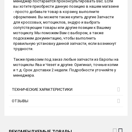
менеджер постарается проконсультировать Вас. Если
вы хотите приобрести данную позицию в нашем магазине
- просто добавьте товар в корзину, выполните
оформление. Вы можете также купить другие Запчасти
для кроссовых, мотоциклов, эндуро и выбрать
сопутствующие товары или другие позиции к Вашему
мотоциклу. Мы поможем Вам с выбором, а также
подскажем документацию, чтобы выполнить
правильную установку данной запчасти, если возникнут
трудности.
Также привозим под заказ любые запчасти из Европы на
мотоциклы Ява и Чезет и другие. Оригинал, точные копии
и т.д. Срок доставки 2 недели. Подробности уточняйте у
менеджера.
ТЕХНИЧЕСКИЕ ХАРАКТЕРИСТИКИ
ОТЗЫВЫ
РЕКОМЕНДУЕМЫЕ ТОВАРЫ