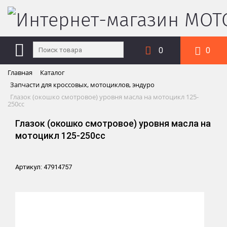
0
0
Главная
Каталог
Запчасти для кроссовых, мотоциклов, эндуро
Глазок (окошко смотровое) уровня масла на мотоцикл 125-
250cc
Глазок (окошко смотровое) уровня масла на
мотоцикл 125-250cc
Артикул: 47914757