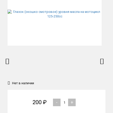
Нет в наличии
200 ₽
-
+