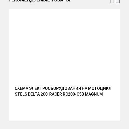
СХЕМА ЭЛЕКТРООБОРУДОВАНИЯ НА МОТОЦИКЛ
STELS DELTA 200, RACER RC200-C5B MAGNUM
S