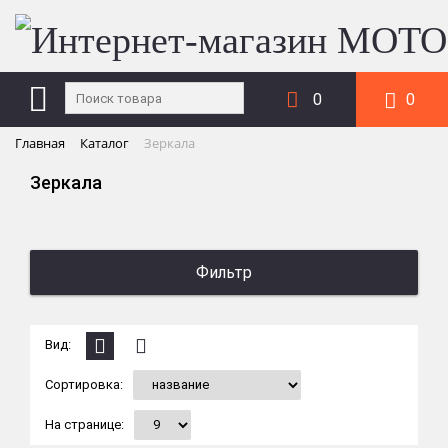
0
0
Главная
Каталог
Зеркала
Зеркала
Фильтр
Вид:
Сортировка:
На странице: