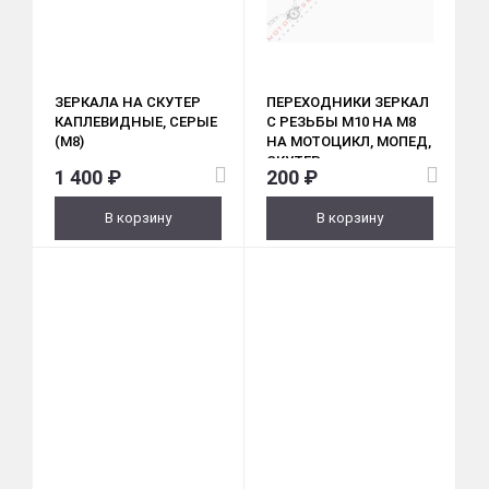
ЗЕРКАЛА НА СКУТЕР
ПЕРЕХОДНИКИ ЗЕРКАЛ
КАПЛЕВИДНЫЕ, СЕРЫЕ
С РЕЗЬБЫ М10 НА М8
(M8)
НА МОТОЦИКЛ, МОПЕД,
СКУТЕР
1 400 ₽
200 ₽
В корзину
В корзину