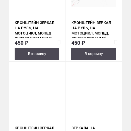
КРОНШТЕЙН ЗЕРКАЛ
КРОНШТЕЙН ЗЕРКАЛ
НА РУЛЬ, НА
НА РУЛЬ, НА
МОТОЦИКЛ, МОПЕД,
МОТОЦИКЛ, МОПЕД,
СКУТЕР ХРОМ (M10)
СКУТЕР ХРОМ (M8)
450 ₽
450 ₽
ПАРА
ПАРА
В корзину
В корзину
КРОНШТЕЙН ЗЕРКАЛ
ЗЕРКАЛА НА