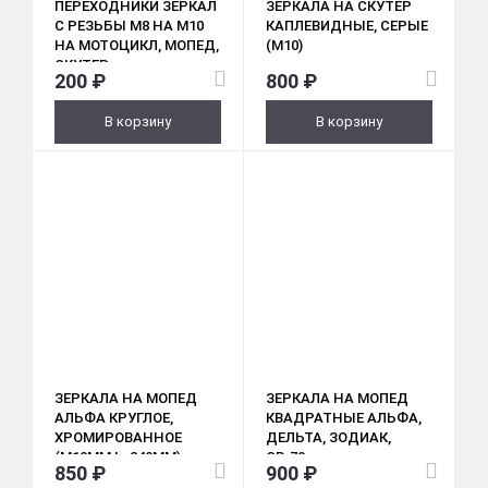
ПЕРЕХОДНИКИ ЗЕРКАЛ
ЗЕРКАЛА НА СКУТЕР
С РЕЗЬБЫ М8 НА М10
КАПЛЕВИДНЫЕ, СЕРЫЕ
НА МОТОЦИКЛ, МОПЕД,
(M10)
СКУТЕР
200 ₽
800 ₽
В корзину
В корзину
ЗЕРКАЛА НА МОПЕД
ЗЕРКАЛА НА МОПЕД
АЛЬФА КРУГЛОЕ,
КВАДРАТНЫЕ АЛЬФА,
ХРОМИРОВАННОЕ
ДЕЛЬТА, ЗОДИАК,
(М10ММ L=240MM)
ОВ-70
850 ₽
900 ₽