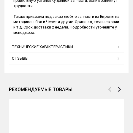
правильную установку данной запчасти, если возникнут
трудности.
Также привозим под заказ любые запчасти из Европы на
мотоциклы Ява и Чезет и другие. Оригинал, точные копии
и т.д. Срок доставки 2 недели. Подробности уточняйте у
менеджера.
ТЕХНИЧЕСКИЕ ХАРАКТЕРИСТИКИ
ОТЗЫВЫ
РЕКОМЕНДУЕМЫЕ ТОВАРЫ