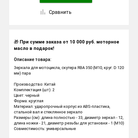
Сравнить
🎁
При сумме заказа от 10 000 руб. моторное
масло в подарок!
Описание товара:
Зеркала для мотоцикла, скутера ЯВА 350 (M10, круг. D 120
мм) пара
Производство: Китай
Комплектация (шт): 2
Цвет: черный
Форма: круглая
Материал: ударопрочный корпус из АBS-пластика,
стальной вал и стеклянное зеркало
Размеры (см): длина полностью - 33, диаметр зеркал - 12,
длина ножки - 21, диаметр резьбы для установки - 1 (М10)
Совместимость: универсальные