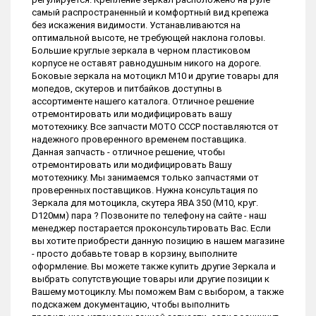
самый распространенный и комфортный вид крепежа
без искажения видимости. Устанавливаются на
оптимальной высоте, не требующей наклона головы.
Большие круглые зеркала в черном пластиковом
корпусе не оставят равнодушным никого на дороге.
Боковые зеркала на мотоцикл М10 и другие товары для
мопедов, скутеров и питбайков доступны в
ассортименте нашего каталога. Отличное решение
отремонтировать или модифицировать вашу
мототехнику. Все запчасти МОТО СССР поставляются от
надежного проверенного временем поставщика.
Данная запчасть - отличное решение, чтобы
отремонтировать или модифицировать Вашу
мототехнику. Мы занимаемся только запчастями от
проверенных поставщиков. Нужна консультация по
Зеркала для мотоцикла, скутера ЯВА 350 (M10, круг.
D120мм) пара ? Позвоните по телефону на сайте - наш
менеджер постарается проконсультировать Вас. Если
вы хотите приобрести данную позицию в нашем магазине
- просто добавьте товар в корзину, выполните
оформление. Вы можете также купить другие Зеркала и
выбрать сопутствующие товары или другие позиции к
Вашему мотоциклу. Мы поможем Вам с выбором, а также
подскажем документацию, чтобы выполнить