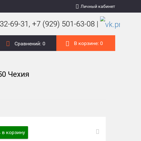
Личный кабинет
32-69-31, +7 (929) 501-63-08 |
В корзине:
0
Сравнений:
0
50 Чехия
 в корзину