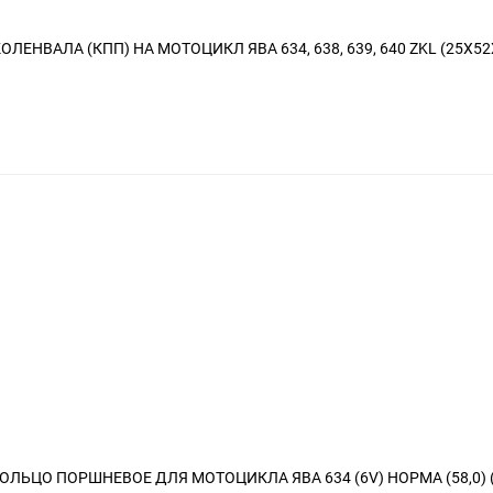
ЕНВАЛА (КПП) НА МОТОЦИКЛ ЯВА 634, 638, 639, 640 ZKL (25X52
ОЛЬЦО ПОРШНЕВОЕ ДЛЯ МОТОЦИКЛА ЯВА 634 (6V) НОРМА (58,0)