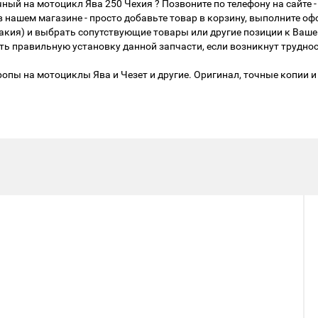
ный на мотоцикл Ява 250 Чехия ? Позвоните по телефону на сайте
в нашем магазине - просто добавьте товар в корзину, выполните о
вакия) и выбрать сопутствующие товары или другие позиции к Ваш
 правильную установку данной запчасти, если возникнут труднос
опы на мотоциклы Ява и Чезет и другие. Оригинал, точные копии и 