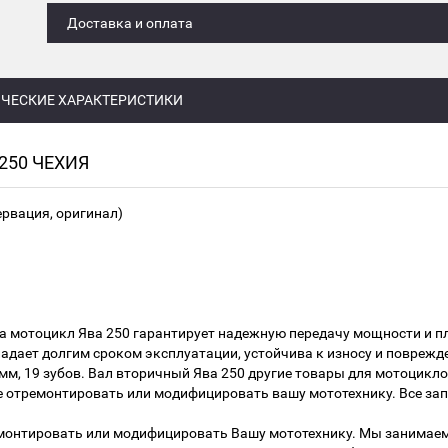
Доставка и оплата
ЧЕСКИЕ ХАРАКТЕРИСТИКИ
250 ЧЕХИЯ
ервация, оригинал)
а мотоцикл Ява 250 гарантирует надежную передачу мощности и п
дает долгим сроком эксплуатации, устойчива к износу и поврежде
 мм, 19 зубов. Вал вторичный Ява 250 другие товары для мотоцикло
ие отремонтировать или модифицировать вашу мототехнику. Все з
ремонтировать или модифицировать Вашу мототехнику. Мы занимае