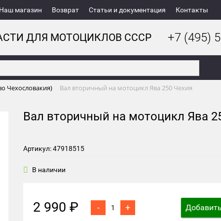
Наш магазин
Возврат
Статьи и документация
Контакты
+7 (495) 5
АСТИ ДЛЯ МОТОЦИКЛОВ СССР
во Чехословакия)
Вал вторичный на мотоцикл Ява 250 Чехия
Вал вторичный на мотоцикл Ява 2
Артикул: 47918515
В наличии
2 990 ₽
-
+
Добавить