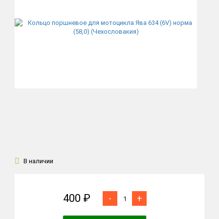
В наличии
400 ₽
-
+