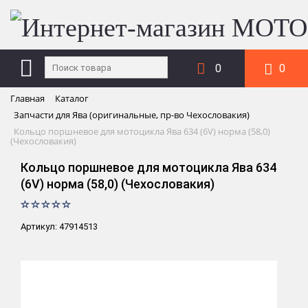
0
0
Главная
Каталог
Запчасти для Ява (оригинальные, пр-во Чехословакия)
Кольцо поршневое для мотоцикла Ява 634 (6V) норма (58,0)
(Чехословакия)
Кольцо поршневое для мотоцикла Ява 634
(6V) норма (58,0) (Чехословакия)
Артикул: 47914513