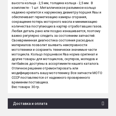
высота кольца - 2,5 мм, толщина кольца - 2,5 мм. В
комплекте - 1 шт. Металлическое разъемное кольцо
надежно крепится к наружному диаметру поршня Явы и
обеспечивает герметизацию камеры сгорания,
сокращение потерь моторного масла и минимизацию
количества поступающих в картер отработавших газов.
Любая деталь рано или поздно изнашивается, поэтому
важно регулярно следить за состоянием запчастей.
Своевременная диагностика состояния расходных
материалов позволит выявить неисправности
мототехники и сохранить технически значимые части
мотоцикла. Кольцо поршневое Ява норма оригинал и
другие товары для мотоциклов, скутеров, мопедов и
питбайков доступны в ассортименте нашего каталога.
Отличное решение отремонтировать или
модифицировать вашу мототехнику. Все запчасти МОТО
СССР поставляются от надежного проверенного
временем поставщика.
Вес товара: 30 гр.
Доставка и оплата