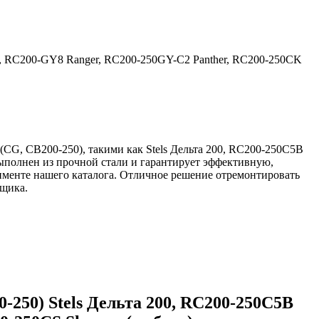
, RC200-GY8 Ranger, RC200-250GY-C2 Panther, RC200-250CK
CG, CB200-250), такими как Stels Дельта 200, RC200-250C5B
ыполнен из прочной стали и гарантирует эффективную,
тименте нашего каталога. Отличное решение отремонтировать
вщика.
250) Stels Дельта 200, RC200-250C5B