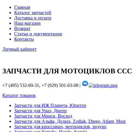
Главная
Каталог запчастей
Доставка и оплата
Наш магазин
Возврат
Статьи и документация
Контакты
Личный кабинет
ЗАПЧАСТИ ДЛЯ МОТОЦИКЛОВ ССС
+7 (495) 532-69-31, +7 (929) 501-63-08 |
Каталог товаров
Запчасти для ИЖ Планета, Юпитер
Запчасти для Урал, Днепр
Запчасти для Минск, Восход
Запчасти для Альфа, Дельта, Zodiak, Dingo, Atlant, Must
Запчасти для кроссовых, мотоциклов, эндуро
Запчасти для Yamaha, Honda, Suzuki