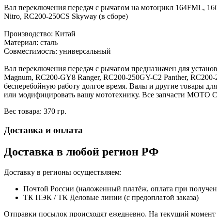
Вал переключения передач с рычагом на мотоцикл 164FML, 16
Nitro, RC200-250CS Skyway (в сборе)
Производство: Китай
Материал: сталь
Совместимость: универсальный
Вал переключения передач с рычагом предназначен для устано
Magnum, RC200-GY8 Ranger, RC200-250GY-C2 Panther, RC200-2
бесперебойную работу долгое время. Валы и другие товары дл
или модифицировать вашу мототехнику. Все запчасти МОТО С
Вес товара: 370 гр.
Доставка и оплата
Доставка в любой регион РФ
Доставку в регионы осуществляем:
Почтой России (наложенный платёж, оплата при получе
ТК ПЭК / ТК Деловые линии (с предоплатой заказа)
Отправки посылок происходят ежедневно. На текущий момент 