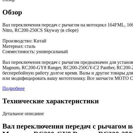
Обзор
Вал переключения передач с рычагом на мотоцикл 164FML, 16
Nitro, RC200-250CS Skyway (в сборе)
Производство: Китай
Материал: сталь
Совместимость: универсальный
Вал переключения передач с рычагом предназначен для устано
Magnum, RC200-GY8 Ranger, RC200-250GY-C2 Panther, RC200-2
бесперебойную работу долгое время. Валы и другие товары дл
или модифицировать вашу мототехнику. Все запчасти МОТО С
Подробнее
Технические характеристики
Детальное описание
Вал переключения передач с рычагом н