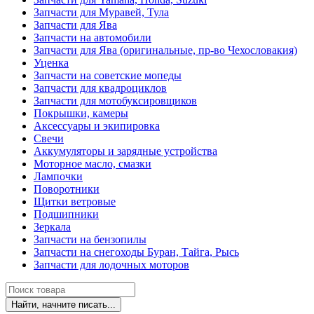
Запчасти для Муравей, Тула
Запчасти для Ява
Запчасти на автомобили
Запчасти для Ява (оригинальные, пр-во Чехословакия)
Уценка
Запчасти на советские мопеды
Запчасти для квадроциклов
Запчасти для мотобуксировщиков
Покрышки, камеры
Аксессуары и экипировка
Свечи
Аккумуляторы и зарядные устройства
Моторное масло, смазки
Лампочки
Поворотники
Щитки ветровые
Подшипники
Зеркала
Запчасти на бензопилы
Запчасти на снегоходы Буран, Тайга, Рысь
Запчасти для лодочных моторов
Найти, начните писать...