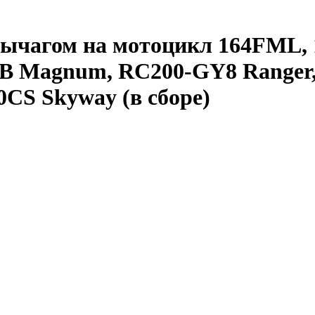
 рычагом на мотоцикл 164FML,
C5B Magnum, RC200-GY8 Ranger
0CS Skyway (в сборе)