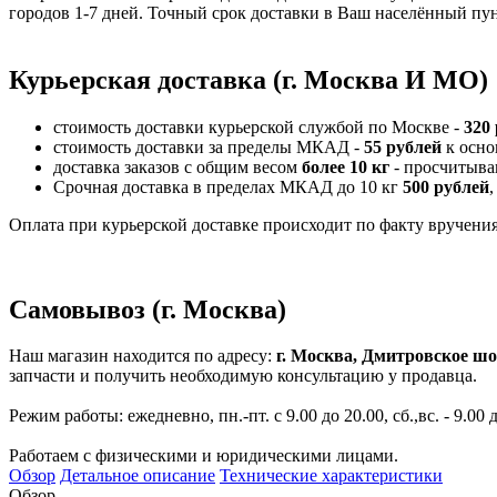
городов 1-7 дней. Точный срок доставки в Ваш населённый пун
Курьерская доставка (г. Москва И МО)
стоимость доставки курьерской службой по Москве -
320
стоимость доставки за пределы МКАД -
55 рублей
к осно
доставка заказов с общим весом
более 10 кг
- просчитыва
Срочная доставка в пределах МКАД до 10 кг
500 рублей
,
Оплата при курьерской доставке происходит по факту вручения 
Самовывоз (г. Москва)
Наш магазин находится по адресу:
г. Москва, Дмитровское шо
запчасти и получить необходимую консультацию у продавца.
Режим работы: ежедневно, пн.-пт. с 9.00 до 20.00, сб.,вс. - 9.00 
Работаем с физическими и юридическими лицами.
Обзор
Детальное описание
Технические характеристики
Обзор