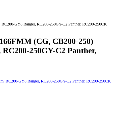
, RC200-GY8 Ranger, RC200-250GY-C2 Panther, RC200-250CK
 166FMM (CG, CB200-250)
, RC200-250GY-C2 Panther,