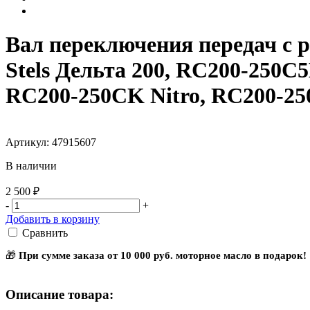
Вал переключения передач с
Stels Дельта 200, RC200-250
RC200-250CK Nitro, RC200-25
Артикул: 47915607
В наличии
2 500 ₽
-
+
Добавить в корзину
Сравнить
🎁
При сумме заказа от 10 000 руб. моторное масло в подарок!
Описание товара: