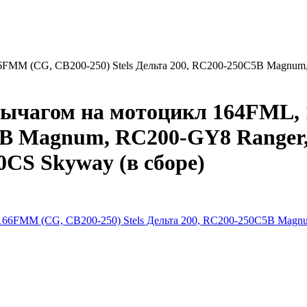
6FMM (CG, CB200-250) Stels Дельта 200, RC200-250C5B Magnum
 рычагом на мотоцикл 164FML,
C5B Magnum, RC200-GY8 Ranger
0CS Skyway (в сборе)