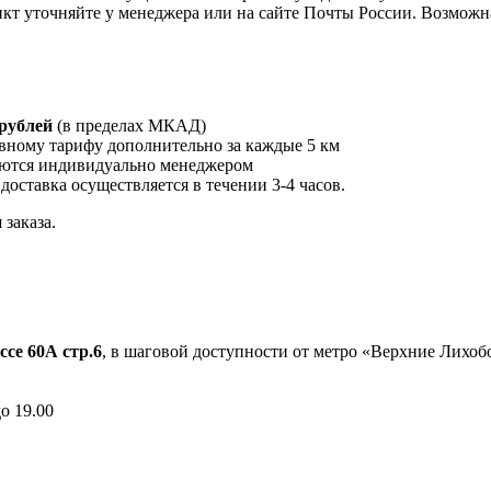
кт уточняйте у менеджера или на сайте Почты России. Возможна
 рублей
(в пределах МКАД)
вному тарифу дополнительно за каждые 5 км
ются индивидуально менеджером
 доставка осуществляется в течении 3-4 часов.
заказа.
ссе 60А стр.6
, в шаговой доступности от метро «Верхние Лихо
до 19.00