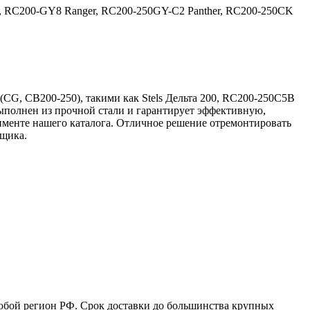
, RC200-GY8 Ranger, RC200-250GY-C2 Panther, RC200-250CK
CG, CB200-250), такими как Stels Дельта 200, RC200-250C5B
ыполнен из прочной стали и гарантирует эффективную,
тименте нашего каталога. Отличное решение отремонтировать
вщика.
юбой регион РФ. Срок доставки до большинства крупных