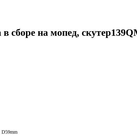
 в сборе на мопед, скутер139
MB D59mm