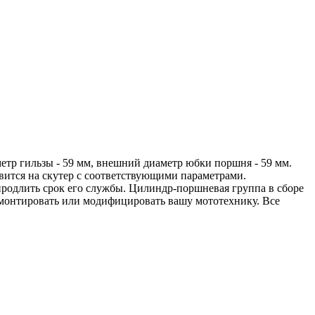
тр гильзы - 59 мм, внешний диаметр юбки поршня - 59 мм.
овится на скутер с соответствующими параметрами.
продлить срок его службы. Цилиндр-поршневая группа в сборе
емонтировать или модифицировать вашу мототехнику. Все