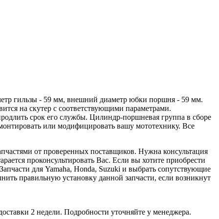
тр гильзы - 59 мм, внешний диаметр юбки поршня - 59 мм.
овится на скутер с соответствующими параметрами.
продлить срок его службы. Цилиндр-поршневая группа в сборе
емонтировать или модифицировать вашу мототехнику. Все
апчастями от проверенных поставщиков. Нужна консультация
арается проконсультировать Вас. Если вы хотите приобрести
Запчасти для Yamaha, Honda, Suzuki и выбрать сопутствующие
нить правильную установку данной запчасти, если возникнут
доставки 2 недели. Подробности уточняйте у менеджера.