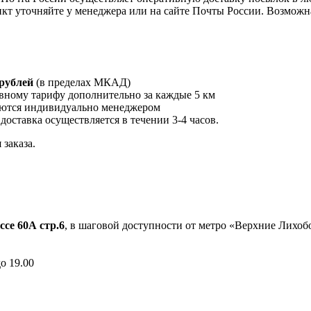
кт уточняйте у менеджера или на сайте Почты России. Возможна
 рублей
(в пределах МКАД)
вному тарифу дополнительно за каждые 5 км
ются индивидуально менеджером
 доставка осуществляется в течении 3-4 часов.
заказа.
ссе 60А стр.6
, в шаговой доступности от метро «Верхние Лихо
до 19.00