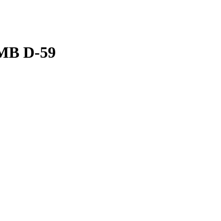
QMB D-59