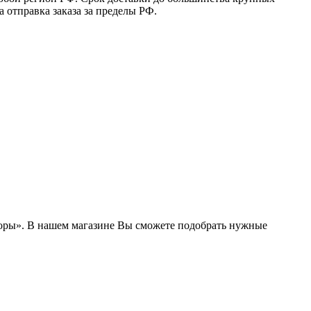
 отправка заказа за пределы РФ.
боры». В нашем магазине Вы сможете подобрать нужные