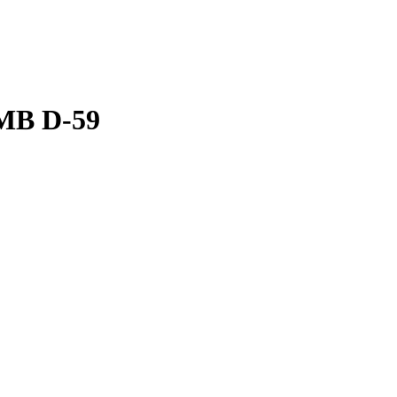
QMB D-59