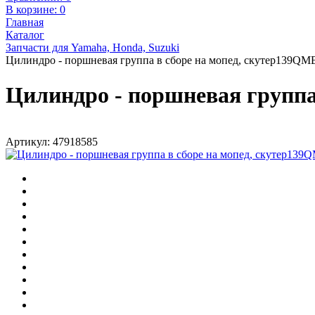
В корзине:
0
Главная
Каталог
Запчасти для Yamaha, Honda, Suzuki
Цилиндро - поршневая группа в сборе на мопед, скутер139QM
Цилиндро - поршневая группа
Артикул: 47918585