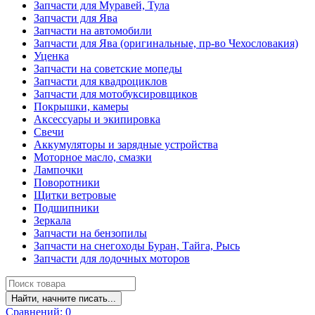
Запчасти для Муравей, Тула
Запчасти для Ява
Запчасти на автомобили
Запчасти для Ява (оригинальные, пр-во Чехословакия)
Уценка
Запчасти на советские мопеды
Запчасти для квадроциклов
Запчасти для мотобуксировщиков
Покрышки, камеры
Аксессуары и экипировка
Свечи
Аккумуляторы и зарядные устройства
Моторное масло, смазки
Лампочки
Поворотники
Щитки ветровые
Подшипники
Зеркала
Запчасти на бензопилы
Запчасти на снегоходы Буран, Тайга, Рысь
Запчасти для лодочных моторов
Найти, начните писать...
Сравнений:
0