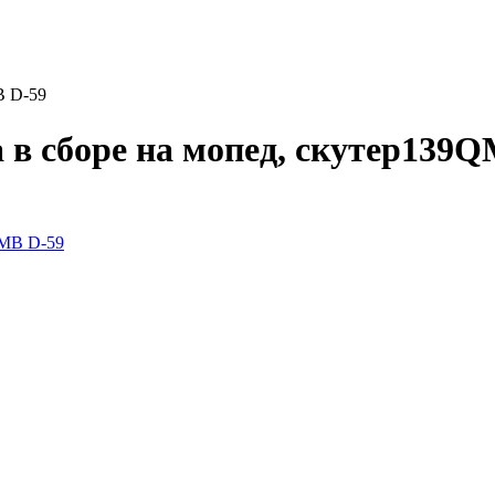
B D-59
 в сборе на мопед, скутер139