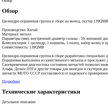
Обзор
Обзор
Цилиндро-поршневая группа в сборе на мопед, скутер 139Q
Производство: Китай
Материал: металл
Параметры (мм): внутренний диаметр гильзы - 59, внешний ди
Комплектация: 1 цилиндр, 1 поршень, 1 палец, набор колец и 
Совместимость: 139QMB
Цилиндро-поршневая группа в сборе разработана специально д
Поршневая выполнена из качественного металла и прослужит до
Своевременная диагностика состояния запчастей позволит выя
Альфа, Дельта D59 и другие товары для мопедов и скутеров д
запчасти МОТО СССР поставляются от надежного проверенно
Подробнее
Технические характеристики
Детальное описание