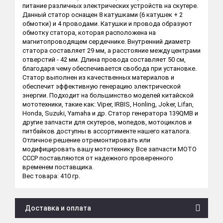
питание различных электрических устройств на скутере.
Данный статор оснащен 8 катушками (6 катушек + 2
обмотки) и 4 проводами. Катушки и провода образуют
обмотку статора, которая расположена на
магнитопроводящем сердечнике. Внутренний диаметр
статора составляет 29 мм, а расстояние между центрами
отверстий - 42 мм. Длина провода составляет 50 см,
благодаря чему обеспечивается свобода при установке.
Статор выполнен из качественных материалов и
обеспечит эффективную генерацию электрической
энергии. Подходит на большинство моделей китайской
мототехники, такие как: Viper, IRBIS, Honling, Joker, Lifan,
Honda, Suzuki, Yamaha и др. Статор генератора 139QМВ и
другие запчасти для скутеров, мопедов, мотоциклов и
питбайков доступны в ассортименте нашего каталога.
Отличное решение отремонтировать или
модифицировать вашу мототехнику. Все запчасти МОТО
СССР поставляются от надежного проверенного
временем поставщика.
Вес товара: 410 гр.
Доставка и оплата