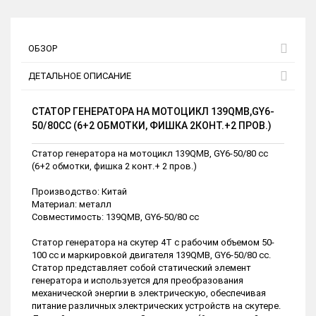
ОБЗОР
ДЕТАЛЬНОЕ ОПИСАНИЕ
СТАТОР ГЕНЕРАТОРА НА МОТОЦИКЛ 139QМВ,GY6-
50/80СС (6+2 ОБМОТКИ, ФИШКА 2КОНТ.+2 ПРОВ.)
Статор генератора на мотоцикл 139QМВ, GY6-50/80 сс
(6+2 обмотки, фишка 2 конт.+ 2 пров.)
Производство: Китай
Материал: металл
Совместимость: 139QМВ, GY6-50/80 сс
Статор генератора на скутер 4Т с рабочим объемом 50-
100 сс и маркировкой двигателя 139QМВ, GY6-50/80 сс.
Статор представляет собой статический элемент
генератора и используется для преобразования
механической энергии в электрическую, обеспечивая
питание различных электрических устройств на скутере.