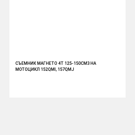
СЪЕМНИК МАГНЕТО 4T 125-150СМ3 НА
МОТОЦИКЛ 152QMI, 157QMJ