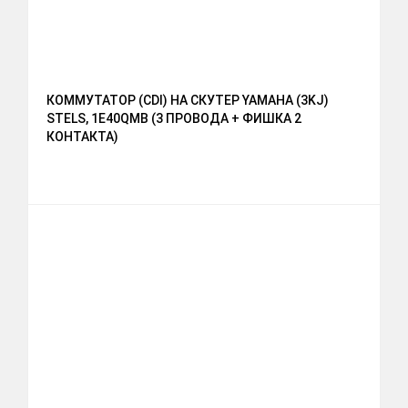
КОММУТАТОР (CDI) НА СКУТЕР YAMAHA (3KJ)
STELS, 1E40QMB (3 ПРОВОДА + ФИШКА 2
КОНТАКТА)