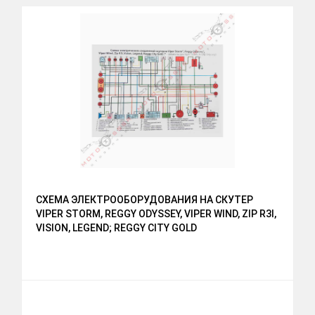
СХЕМА ЭЛЕКТРООБОРУДОВАНИЯ НА СКУТЕР
VIPER STORM, REGGY ODYSSEY, VIPER WIND, ZIP R3I,
VISION, LEGEND; REGGY CITY GOLD