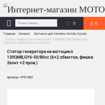
0
0
Главная
Каталог
Запчасти для Yamaha, Honda, Suzuki
Статор генератора на мотоцикл 139QМВ,GY6-50/80сс (6+2
обмотки, фишка 2конт.+2 пров.)
Статор генератора на мотоцикл
139QМВ,GY6-50/80сс (6+2 обмотки, фишка
2конт.+2 пров.)
Артикул: 47917601