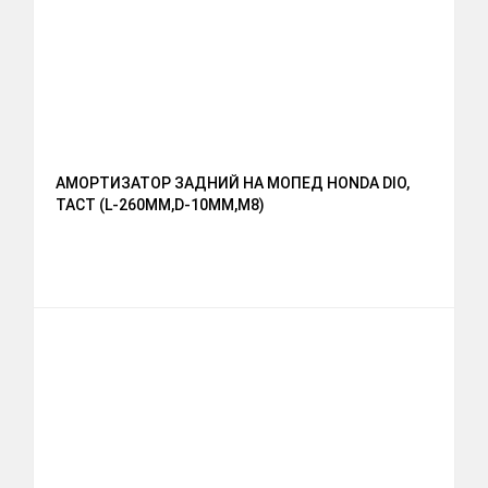
АМОРТИЗАТОР ЗАДНИЙ НА МОПЕД HONDA DIO,
TACT (L-260ММ,D-10ММ,М8)