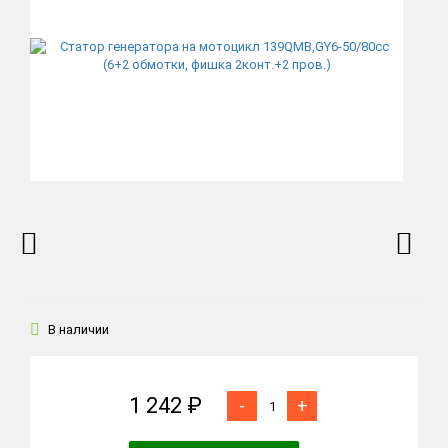
В наличии
1 242 ₽
-
+