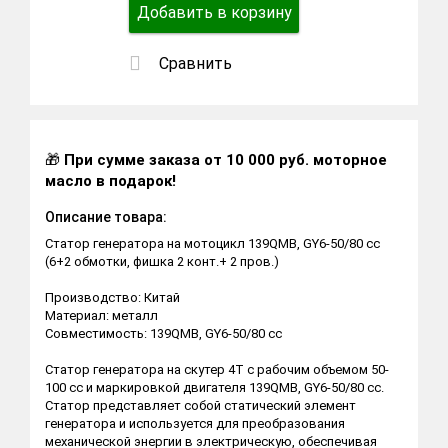
Добавить в корзину
Сравнить
🎁
При сумме заказа от 10 000 руб. моторное
масло в подарок!
Описание товара:
Статор генератора на мотоцикл 139QМВ, GY6-50/80 сс
(6+2 обмотки, фишка 2 конт.+ 2 пров.)
Производство: Китай
Материал: металл
Совместимость: 139QМВ, GY6-50/80 сс
Статор генератора на скутер 4Т с рабочим объемом 50-
100 сс и маркировкой двигателя 139QМВ, GY6-50/80 сс.
Статор представляет собой статический элемент
генератора и используется для преобразования
механической энергии в электрическую, обеспечивая