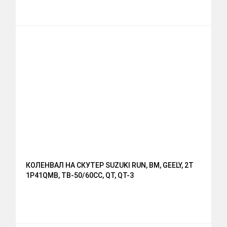
КОЛЕНВАЛ НА СКУТЕР SUZUKI RUN, BM, GEELY, 2T
1P41QMB, ТВ-50/60СС, QT, QT-3