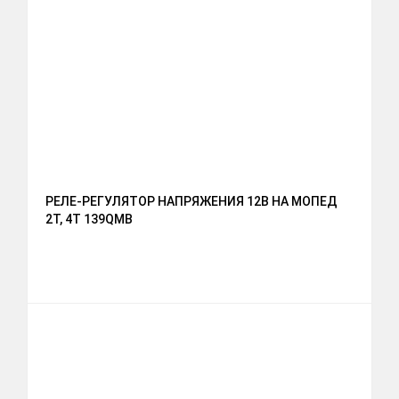
РЕЛЕ-РЕГУЛЯТОР НАПРЯЖЕНИЯ 12В НА МОПЕД
2Т, 4Т 139QMB