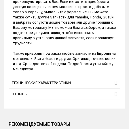
проконсультировать Вас. Если вы хотите приобрести
данную позицию в нашем магазине - просто добавьте
товар в корзину, выполните оформление. Вы можете
также купить другие Запчасти для Yamaha, Honda, Suzuki
и выбрать сопутствующие товары или другие позиции к
Вашему мотоциклу. Мы поможем Вам с выбором, а также
подскажем документацию, чтобы выполнить
правильную установку данной запчасти, если возникнут
трудности.
Также привозим под заказ любые запчасти из Европы на
мотоциклы Ява и Чезет и другие. Оригинал, точные копии
и т.д. Срок доставки 2 недели. Подробности уточняйте у
менеджера.
ТЕХНИЧЕСКИЕ ХАРАКТЕРИСТИКИ
ОТЗЫВЫ
РЕКОМЕНДУЕМЫЕ ТОВАРЫ