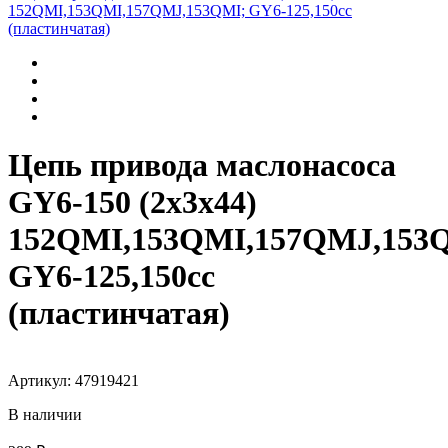
Цепь привода маслонасоса
GY6-150 (2х3х44)
152QMI,153QMI,157QMJ,153
GY6-125,150cc
(пластинчатая)
Артикул: 47919421
В наличии