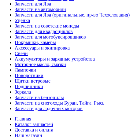
Запчасти для Ява
Запчасти на автомобили
Запчасти для Ява (оригинальные, пр-во Чехословакия)
Уценка
Запчасти на советские мопеды
Запчасти для квадроциклов
Запчасти для мотобуксировщиков
Покрышки, камеры
Аксессуары и экипировка
Свечи
Аккумуляторы и зарядные устройства
Моторное масло, смазки
Лампочки
Поворотники
Щитки ветровые
Подшипники
Зеркала
Запчасти на бензопилы
Запчасти на снегоходы Буран, Тайга, Рысь
Запчасти для лодочных моторов
Главная
Каталог запчастей
Доставка и оплата
Наш магазин