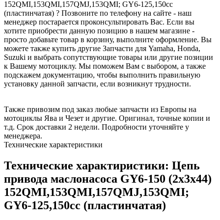
152QMI,153QMI,157QMJ,153QMI; GY6-125,150cc
(пластинчатая) ? Позвоните по телефону на сайте - наш
менеджер постарается проконсультировать Вас. Если вы
хотите приобрести данную позицию в нашем магазине -
просто добавьте товар в корзину, выполните оформление. Вы
можете также купить другие Запчасти для Yamaha, Honda,
Suzuki и выбрать сопутствующие товары или другие позиции
к Вашему мотоциклу. Мы поможем Вам с выбором, а также
подскажем документацию, чтобы выполнить правильную
установку данной запчасти, если возникнут трудности.
Также привозим под заказ любые запчасти из Европы на
мотоциклы Ява и Чезет и другие. Оригинал, точные копии и
т.д. Срок доставки 2 недели. Подробности уточняйте у
менеджера.
Технические характеристики
Технические характиристики: Цепь
привода маслонасоса GY6-150 (2х3х44)
152QMI,153QMI,157QMJ,153QMI;
GY6-125,150cc (пластинчатая)