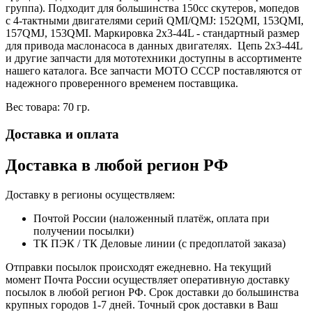
группа). Подходит для большинства 150сс скутеров, мопедов
с 4-тактными двигателями серий QMI/QMJ: 152QMI, 153QMI,
157QMJ, 153QMI. Маркировка 2x3-44L - стандартный размер
для привода маслонасоса в данных двигателях. Цепь 2x3-44L
и другие запчасти для мототехники доступны в ассортименте
нашего каталога. Все запчасти МОТО СССР поставляются от
надежного проверенного временем поставщика.
Вес товара: 70 гр.
Доставка и оплата
Доставка в любой регион РФ
Доставку в регионы осуществляем:
Почтой России (наложенный платёж, оплата при
получении посылки)
ТК ПЭК / ТК Деловые линии (с предоплатой заказа)
Отправки посылок происходят ежедневно. На текущий
момент Почта России осуществляет оперативную доставку
посылок в любой регион РФ. Срок доставки до большинства
крупных городов 1-7 дней. Точный срок доставки в Ваш