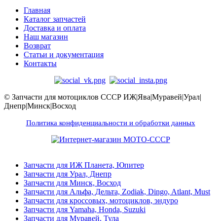
Главная
Каталог запчастей
Доставка и оплата
Наш магазин
Возврат
Статьи и документация
Контакты
© Запчасти для мотоциклов СССР ИЖ|Ява|Муравей|Урал|
Днепр|Минск|Восход
Политика конфиденциальности и обработки данных
Запчасти для ИЖ Планета, Юпитер
Запчасти для Урал, Днепр
Запчасти для Минск, Восход
Запчасти для Альфа, Дельта, Zodiak, Dingo, Atlant, Must
Запчасти для кроссовых, мотоциклов, эндуро
Запчасти для Yamaha, Honda, Suzuki
Запчасти для Муравей, Тула