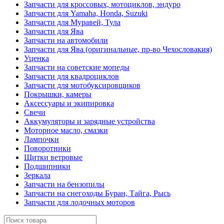
Запчасти для кроссовых, мотоциклов, эндуро
Запчасти для Yamaha, Honda, Suzuki
Запчасти для Муравей, Тула
Запчасти для Ява
Запчасти на автомобили
Запчасти для Ява (оригинальные, пр-во Чехословакия)
Уценка
Запчасти на советские мопеды
Запчасти для квадроциклов
Запчасти для мотобуксировщиков
Покрышки, камеры
Аксессуары и экипировка
Свечи
Аккумуляторы и зарядные устройства
Моторное масло, смазки
Лампочки
Поворотники
Щитки ветровые
Подшипники
Зеркала
Запчасти на бензопилы
Запчасти на снегоходы Буран, Тайга, Рысь
Запчасти для лодочных моторов