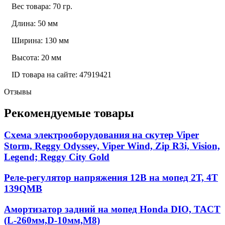
Вес товара: 70 гр.
Длина: 50 мм
Ширина: 130 мм
Высота: 20 мм
ID товара на сайте: 47919421
Отзывы
Рекомендуемые товары
Схема электрооборудования на скутер Viper
Storm, Reggy Odyssey, Viper Wind, Zip R3i, Vision,
Legend; Reggy City Gold
Реле-регулятор напряжения 12В на мопед 2Т, 4Т
139QMB
Амортизатор задний на мопед Honda DIO, TACT
(L-260мм,D-10мм,М8)