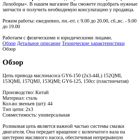
Лихоборы». В нашем магазине Вы сможете подобрать нужные
запчасти и получить необходимую консультацию у продавца.
Режим работы: ежедневно, пн.-пт. с 9.00 до 20.00, сб.,вс. - 9.00
до 19.00
Работаем с физическими и юридическими лицами.
Обзор
Детальное описание
Технические характеристики
Обзор
Обзор
Цепь привода маслонасоса GY6-150 (2х3-44L) 152QMI,
153QMI, 157QMJ, 153QMI; GY6-125, 150cc (пластинчатая)
Производство: Китай
Материал: сталь
Кол-во звеньев (шт): 44
Тип цепи: 2х3
Совместимость: универсальная
Роликовая цепь является важной частью системы смазки
двигателя. Она передает вращение с коленчатого вала на
шестерню масляного насоса, обеспечивая непрерывную