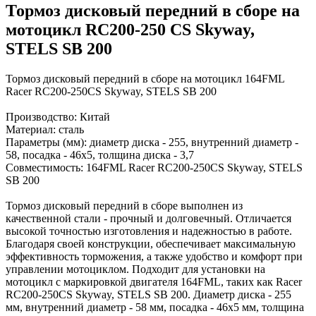
Тормоз дисковый передний в сборе на
мотоцикл RC200-250 CS Skyway,
STELS SB 200
Тормоз дисковый передний в сборе на мотоцикл 164FML
Racer RC200-250CS Skyway, STELS SB 200
Производство: Китай
Материал: сталь
Параметры (мм): диаметр диска - 255, внутренний диаметр -
58, посадка - 46х5, толщина диска - 3,7
Совместимость: 164FML Racer RC200-250CS Skyway, STELS
SB 200
Тормоз дисковый передний в сборе выполнен из
качественной стали - прочный и долговечный. Отличается
высокой точностью изготовления и надежностью в работе.
Благодаря своей конструкции, обеспечивает максимальную
эффективность торможения, а также удобство и комфорт при
управлении мотоциклом. Подходит для установки на
мотоцикл с маркировкой двигателя 164FML, таких как Racer
RC200-250CS Skyway, STELS SB 200. Диаметр диска - 255
мм, внутренний диаметр - 58 мм, посадка - 46х5 мм, толщина