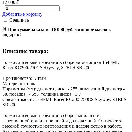
12 000 ₽
-
+
Добавить в корзину
Сравнить
🎁
При сумме заказа от 10 000 руб. моторное масло в
подарок!
Описание товара:
Тормоз дисковый передний в сборе на мотоцикл 164FML
Racer RC200-250CS Skyway, STELS SB 200
Производство: Китай
Материал: сталь
Параметры (мм): диаметр диска - 255, внутренний диаметр -
58, посадка - 46х5, толщина диска - 3,7
Совместимость: 164FML Racer RC200-250CS Skyway, STELS
SB 200
Тормоз дисковый передний в сборе выполнен из
качественной стали - прочный и долговечный. Отличается
высокой точностью изготовления и надежностью в работе.
Благодаря своей конструкции, обеспечивает максимальную