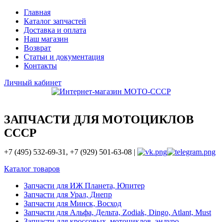
Главная
Каталог запчастей
Доставка и оплата
Наш магазин
Возврат
Статьи и документация
Контакты
Личный кабинет
ЗАПЧАСТИ ДЛЯ МОТОЦИКЛОВ
СССР
+7 (495) 532-69-31, +7 (929) 501-63-08 |
Каталог товаров
Запчасти для ИЖ Планета, Юпитер
Запчасти для Урал, Днепр
Запчасти для Минск, Восход
Запчасти для Альфа, Дельта, Zodiak, Dingo, Atlant, Must
Запчасти для кроссовых, мотоциклов, эндуро