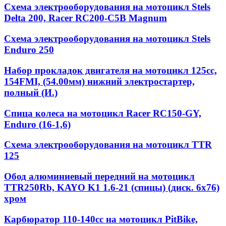
Схема электрооборудования на мотоцикл Stels
Delta 200, Racer RC200-C5B Magnum
Схема электрооборудования на мотоцикл Stels
Enduro 250
Набор прокладок двигателя на мотоцикл 125cc,
154FMI, (54.00мм) нижний электростартер,
полный (И.)
Спица колеса на мотоцикл Racer RC150-GY,
Enduro (16-1,6)
Схема электрооборудования на мотоцикл TTR
125
Обод алюминиевый передний на мотоцикл
TTR250Rb, KAYO K1 1.6-21 (спицы) (диск. 6x76)
хром
Карбюратор 110-140cc на мотоцикл PitBike,