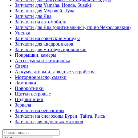
Запчасти для Yamaha, Honda, Suzuki
Запчасти для Муравей, Тула
Запчасти для Ява
Запчасти на автомобили
Запчасти для Ява (оригинальные, пр-во Чехословакия)
Уценка
Запчасти на советские мопеды
Запчасти для квадроциклов
Запчасти для мотобуксировщиков
Покрышки, камеры
Аксессуары и экипировка
Свечи
Аккумуляторы и зарядные устройства
Моторное масло, смазки
Лампочки
Поворотники
Щитки ветровые
Подшипники
Зеркала
Запчасти на бензопилы
Запчасти на снегоходы Буран, Тайга, Рысь
Запчасти для лодочных моторов