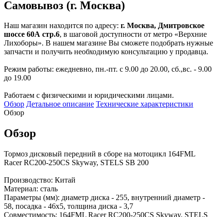
Самовывоз (г. Москва)
Наш магазин находится по адресу:
г. Москва, Дмитровское
шоссе 60А стр.6
, в шаговой доступности от метро «Верхние
Лихоборы». В нашем магазине Вы сможете подобрать нужные
запчасти и получить необходимую консультацию у продавца.
Режим работы: ежедневно, пн.-пт. с 9.00 до 20.00, сб.,вс. - 9.00
до 19.00
Работаем с физическими и юридическими лицами.
Обзор
Детальное описание
Технические характеристики
Обзор
Обзор
Тормоз дисковый передний в сборе на мотоцикл 164FML
Racer RC200-250CS Skyway, STELS SB 200
Производство: Китай
Материал: сталь
Параметры (мм): диаметр диска - 255, внутренний диаметр -
58, посадка - 46х5, толщина диска - 3,7
Совместимость: 164FML Racer RC200-250CS Skyway, STELS