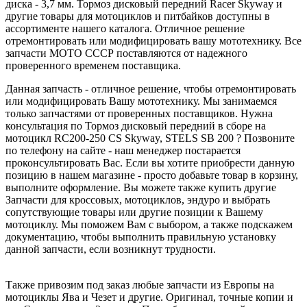
диска - 3,7 мм. Тормоз дисковый передний Racer Skyway и
другие товары для мотоциклов и питбайков доступны в
ассортименте нашего каталога. Отличное решение
отремонтировать или модифицировать вашу мототехнику. Все
запчасти МОТО СССР поставляются от надежного
проверенного временем поставщика.
Данная запчасть - отличное решение, чтобы отремонтировать
или модифицировать Вашу мототехнику. Мы занимаемся
только запчастями от проверенных поставщиков. Нужна
консультация по Тормоз дисковый передний в сборе на
мотоцикл RC200-250 CS Skyway, STELS SB 200 ? Позвоните
по телефону на сайте - наш менеджер постарается
проконсультировать Вас. Если вы хотите приобрести данную
позицию в нашем магазине - просто добавьте товар в корзину,
выполните оформление. Вы можете также купить другие
Запчасти для кроссовых, мотоциклов, эндуро и выбрать
сопутствующие товары или другие позиции к Вашему
мотоциклу. Мы поможем Вам с выбором, а также подскажем
документацию, чтобы выполнить правильную установку
данной запчасти, если возникнут трудности.
Также привозим под заказ любые запчасти из Европы на
мотоциклы Ява и Чезет и другие. Оригинал, точные копии и