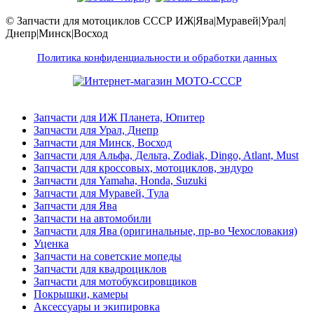
© Запчасти для мотоциклов СССР ИЖ|Ява|Муравей|Урал|
Днепр|Минск|Восход
Политика конфиденциальности и обработки данных
Запчасти для ИЖ Планета, Юпитер
Запчасти для Урал, Днепр
Запчасти для Минск, Восход
Запчасти для Альфа, Дельта, Zodiak, Dingo, Atlant, Must
Запчасти для кроссовых, мотоциклов, эндуро
Запчасти для Yamaha, Honda, Suzuki
Запчасти для Муравей, Тула
Запчасти для Ява
Запчасти на автомобили
Запчасти для Ява (оригинальные, пр-во Чехословакия)
Уценка
Запчасти на советские мопеды
Запчасти для квадроциклов
Запчасти для мотобуксировщиков
Покрышки, камеры
Аксессуары и экипировка