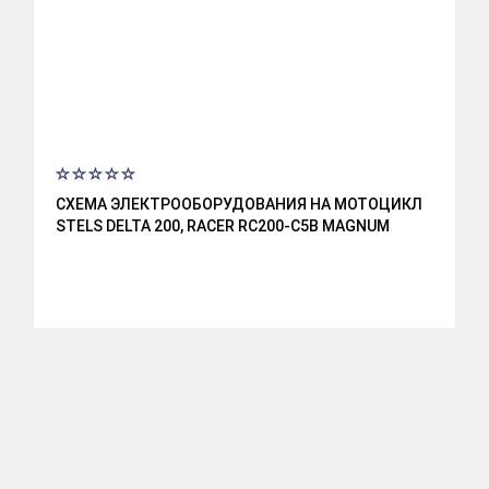
СХЕМА ЭЛЕКТРООБОРУДОВАНИЯ НА МОТОЦИКЛ
STELS DELTA 200, RACER RC200-C5B MAGNUM
S