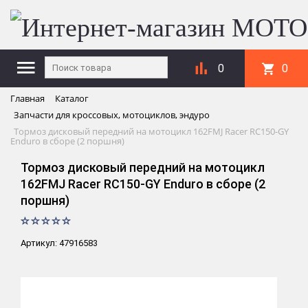
0
0
Главная
Каталог
Запчасти для кроссовых, мотоциклов, эндуро
Тормоз дисковый передний на мотоцикл 162FMJ Racer RC150-GY
Enduro в сборе (2 поршня)
Тормоз дисковый передний на мотоцикл
162FMJ Racer RC150-GY Enduro в сборе (2
поршня)
Артикул: 47916583