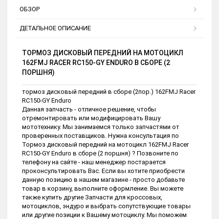
ОБЗОР
ДЕТАЛЬНОЕ ОПИСАНИЕ
ТОРМОЗ ДИСКОВЫЙ ПЕРЕДНИЙ НА МОТОЦИКЛ
162FMJ RACER RC150-GY ENDURO В СБОРЕ (2
ПОРШНЯ)
тормоз дисковый передний в сборе (2пор.) 162FMJ Racer
RC150-GY Enduro
Данная запчасть - отличное решение, чтобы
отремонтировать или модифицировать Вашу
мототехнику. Мы занимаемся только запчастями от
проверенных поставщиков. Нужна консультация по
Тормоз дисковый передний на мотоцикл 162FMJ Racer
RC150-GY Enduro в сборе (2 поршня) ? Позвоните по
телефону на сайте - наш менеджер постарается
проконсультировать Вас. Если вы хотите приобрести
данную позицию в нашем магазине - просто добавьте
товар в корзину, выполните оформление. Вы можете
также купить другие Запчасти для кроссовых,
мотоциклов, эндуро и выбрать сопутствующие товары
или другие позиции к Вашему мотоциклу. Мы поможем