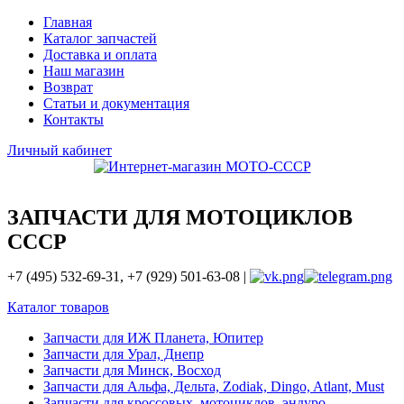
Главная
Каталог запчастей
Доставка и оплата
Наш магазин
Возврат
Статьи и документация
Контакты
Личный кабинет
ЗАПЧАСТИ ДЛЯ МОТОЦИКЛОВ
СССР
+7 (495) 532-69-31, +7 (929) 501-63-08 |
Каталог товаров
Запчасти для ИЖ Планета, Юпитер
Запчасти для Урал, Днепр
Запчасти для Минск, Восход
Запчасти для Альфа, Дельта, Zodiak, Dingo, Atlant, Must
Запчасти для кроссовых, мотоциклов, эндуро