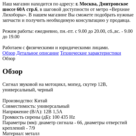
Наш магазин находится по адресу:
г. Москва, Дмитровское
шоссе 60А стр.6
, в шаговой доступности от метро «Верхние
Лихоборы». В нашем магазине Вы сможете подобрать нужные
запчасти и получить необходимую консультацию у продавца.
Режим работы: ежедневно, пн.-пт. с 9.00 до 20.00, сб.,вс. - 9.00
до 19.00
Работаем с физическими и юридическими лицами.
Обзор
Детальное описание
Технические характеристики
Обзор
Обзор
Сигнал звуковой на мотоцикл, мопед, скутер 12В,
универсальный, черный
Производство: Китай
Совместимость: универсальный
Напряжение (В/А): 12В 1,5А
Громкость сирены (дБ): 100 435 Hz
Параметры (мм): диаметр сигнала - 66, диаметры отверстий
креплений - 7/9
Материал: металл