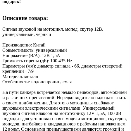
подарок!
Описание товара:
Сигнал звуковой на мотоцикл, мопед, скутер 12В,
универсальный, черный
Производство: Китай
Совместимость: универсальный
Напряжение (В/А): 12В 1,5А
Громкость сирены (дБ): 100 435 Hz
Параметры (мм): диаметр сигнала - 66, диаметры отверстий
креплений - 7/9
Материал: металл
Особенности: водонепроницаемая
На пути байкера встречается немало пешеходов, автомобилей
и различных препятствий. Нередко водителю надо дать знать
о своем приближении. Для этого мотоциклы снабжают
звуковыми электрическими сигналами. Универсальный
звуковой сигнал клаксон на мототехнику 12V 1,5А, 100 dB
подходит для установки на все модели мотоциклов, скутеров,
мопедов, питбайков и квадрациклов с рабочим напряжением
12 вольт. Основными преимуществами являются: громкий и