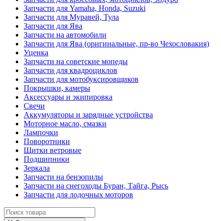
Запчасти для Yamaha, Honda, Suzuki
Запчасти для Муравей, Тула
Запчасти для Ява
Запчасти на автомобили
Запчасти для Ява (оригинальные, пр-во Чехословакия)
Уценка
Запчасти на советские мопеды
Запчасти для квадроциклов
Запчасти для мотобуксировщиков
Покрышки, камеры
Аксессуары и экипировка
Свечи
Аккумуляторы и зарядные устройства
Моторное масло, смазки
Лампочки
Поворотники
Щитки ветровые
Подшипники
Зеркала
Запчасти на бензопилы
Запчасти на снегоходы Буран, Тайга, Рысь
Запчасти для лодочных моторов