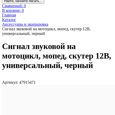
Найти, начните писать...
Сравнений:
0
В корзине:
0
Главная
Каталог
Аксессуары и экипировка
Сигнал звуковой на мотоцикл, мопед, скутер 12В,
универсальный, черный
Сигнал звуковой на
мотоцикл, мопед, скутер 12В,
универсальный, черный
Артикул: 47915471