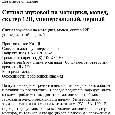
Детальное описание
Сигнал звуковой на мотоцикл, мопед,
скутер 12В, универсальный, черный
Сигнал звуковой на мотоцикл, мопед, скутер 12В,
универсальный, черный
Производство: Китай
Совместимость: универсальный
Напряжение (В/А): 12В 1,5А
Громкость сирены (дБ): 100 435 Hz
Параметры (мм): диаметр сигнала - 66, диаметры отверстий
креплений - 7/9
Материал: металл
Особенности: водонепроницаемая
На пути байкера встречается немало пешеходов, автомобилей
и различных препятствий. Нередко водителю надо дать знать
о своем приближении. Для этого мотоциклы снабжают
звуковыми электрическими сигналами. Универсальный
звуковой сигнал клаксон на мототехнику 12V 1,5А, 100 dB
подходит для установки на все модели мотоциклов, скутеров,
мопедов, питбайков и квадрациклов с рабочим напряжением