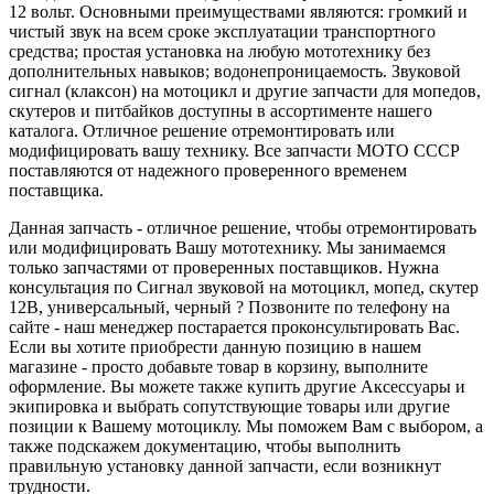
12 вольт. Основными преимуществами являются: громкий и
чистый звук на всем сроке эксплуатации транспортного
средства; простая установка на любую мототехнику без
дополнительных навыков; водонепроницаемость. Звуковой
сигнал (клаксон) на мотоцикл и другие запчасти для мопедов,
скутеров и питбайков доступны в ассортименте нашего
каталога. Отличное решение отремонтировать или
модифицировать вашу технику. Все запчасти МОТО СССР
поставляются от надежного проверенного временем
поставщика.
Данная запчасть - отличное решение, чтобы отремонтировать
или модифицировать Вашу мототехнику. Мы занимаемся
только запчастями от проверенных поставщиков. Нужна
консультация по Сигнал звуковой на мотоцикл, мопед, скутер
12В, универсальный, черный ? Позвоните по телефону на
сайте - наш менеджер постарается проконсультировать Вас.
Если вы хотите приобрести данную позицию в нашем
магазине - просто добавьте товар в корзину, выполните
оформление. Вы можете также купить другие Аксессуары и
экипировка и выбрать сопутствующие товары или другие
позиции к Вашему мотоциклу. Мы поможем Вам с выбором, а
также подскажем документацию, чтобы выполнить
правильную установку данной запчасти, если возникнут
трудности.