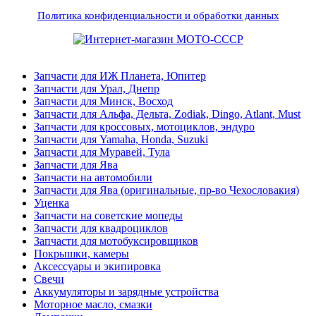
Политика конфиденциальности и обработки данных
Запчасти для ИЖ Планета, Юпитер
Запчасти для Урал, Днепр
Запчасти для Минск, Восход
Запчасти для Альфа, Дельта, Zodiak, Dingo, Atlant, Must
Запчасти для кроссовых, мотоциклов, эндуро
Запчасти для Yamaha, Honda, Suzuki
Запчасти для Муравей, Тула
Запчасти для Ява
Запчасти на автомобили
Запчасти для Ява (оригинальные, пр-во Чехословакия)
Уценка
Запчасти на советские мопеды
Запчасти для квадроциклов
Запчасти для мотобуксировщиков
Покрышки, камеры
Аксессуары и экипировка
Свечи
Аккумуляторы и зарядные устройства
Моторное масло, смазки