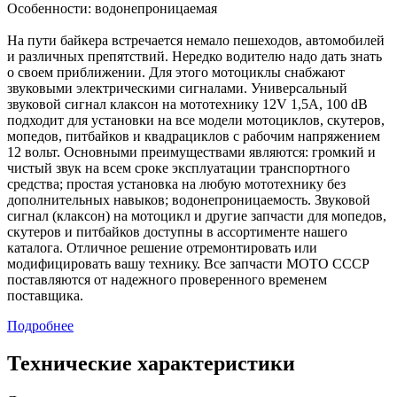
Особенности: водонепроницаемая
На пути байкера встречается немало пешеходов, автомобилей
и различных препятствий. Нередко водителю надо дать знать
о своем приближении. Для этого мотоциклы снабжают
звуковыми электрическими сигналами. Универсальный
звуковой сигнал клаксон на мототехнику 12V 1,5А, 100 dB
подходит для установки на все модели мотоциклов, скутеров,
мопедов, питбайков и квадрациклов с рабочим напряжением
12 вольт. Основными преимуществами являются: громкий и
чистый звук на всем сроке эксплуатации транспортного
средства; простая установка на любую мототехнику без
дополнительных навыков; водонепроницаемость. Звуковой
сигнал (клаксон) на мотоцикл и другие запчасти для мопедов,
скутеров и питбайков доступны в ассортименте нашего
каталога. Отличное решение отремонтировать или
модифицировать вашу технику. Все запчасти МОТО СССР
поставляются от надежного проверенного временем
поставщика.
Подробнее
Технические характеристики