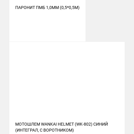
ПАРОНИТ ПМБ 1,0ММ (0,5*0,5М)
МОТОШЛЕМ WANKAI HELMET (WK-802) СИНИЙ
(ИНТЕГРАЛ, С ВОРОТНИКОМ)