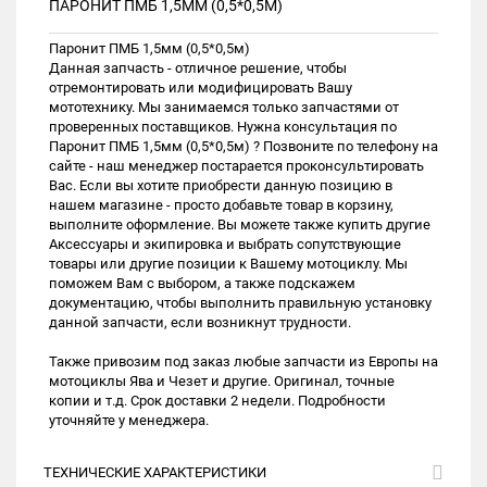
ПАРОНИТ ПМБ 1,5ММ (0,5*0,5М)
Паронит ПМБ 1,5мм (0,5*0,5м)
Данная запчасть - отличное решение, чтобы
отремонтировать или модифицировать Вашу
мототехнику. Мы занимаемся только запчастями от
проверенных поставщиков. Нужна консультация по
Паронит ПМБ 1,5мм (0,5*0,5м) ? Позвоните по телефону на
сайте - наш менеджер постарается проконсультировать
Вас. Если вы хотите приобрести данную позицию в
нашем магазине - просто добавьте товар в корзину,
выполните оформление. Вы можете также купить другие
Аксессуары и экипировка и выбрать сопутствующие
товары или другие позиции к Вашему мотоциклу. Мы
поможем Вам с выбором, а также подскажем
документацию, чтобы выполнить правильную установку
данной запчасти, если возникнут трудности.
Также привозим под заказ любые запчасти из Европы на
мотоциклы Ява и Чезет и другие. Оригинал, точные
копии и т.д. Срок доставки 2 недели. Подробности
уточняйте у менеджера.
ТЕХНИЧЕСКИЕ ХАРАКТЕРИСТИКИ