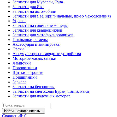
Запчасти для Муравей, Тула
Запчасти для Ява
Запчасти на автомобили
Запчасти для Ява (оригинальные, пр-во Чехословакия)
Уценка
Запчасти на советские мопеды
Запчасти для квадроциклов
Запчасти для мотобуксировщиков
Покрышки, камеры
Аксессуары и экипировка
Свечи
Аккумуляторы и зарядные устройства
Моторное масло, смазки
Лампочки
Поворотники
Щитки ветровые
Подшипники
Зеркала
Запчасти на бензопилы
Запчасти на снегоходы Буран, Тайга, Рысь
Запчасти для лодочных моторов
Найти, начните писать...
Сравнений:
0