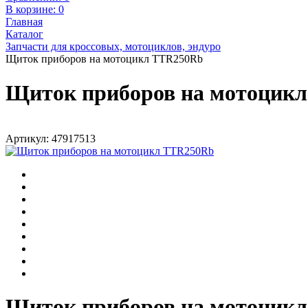
В корзине:
0
Главная
Каталог
Запчасти для кроссовых, мотоциклов, эндуро
Щиток приборов на мотоцикл TTR250Rb
Щиток приборов на мотоцик
Артикул: 47917513
Щиток приборов на мотоцик