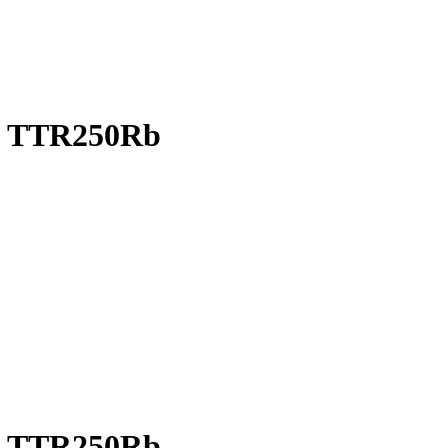
л TTR250Rb
л TTR250Rb