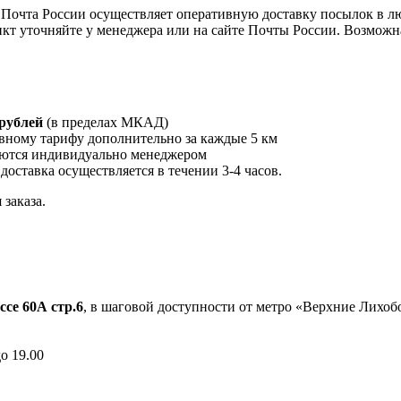
Почта России осуществляет оперативную доставку посылок в л
кт уточняйте у менеджера или на сайте Почты России. Возможна
 рублей
(в пределах МКАД)
вному тарифу дополнительно за каждые 5 км
ются индивидуально менеджером
 доставка осуществляется в течении 3-4 часов.
заказа.
ссе 60А стр.6
, в шаговой доступности от метро «Верхние Лихо
до 19.00