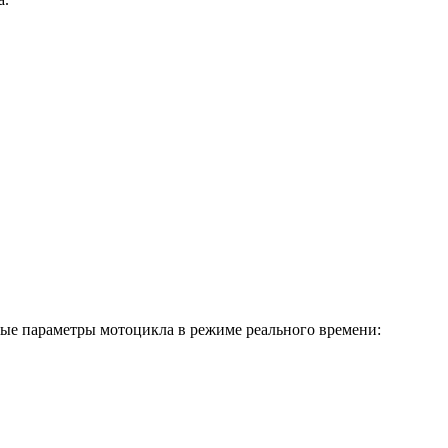
ные параметры мотоцикла в режиме реального времени: