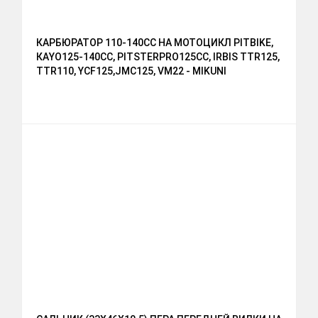
КАРБЮРАТОР 110-140CC НА МОТОЦИКЛ PITBIKE,
КАYО125-140СС, РITSTЕRРRО125СС, IRBIS TTR125,
TTR110, YCF125,JMC125, VM22 - MIKUNI