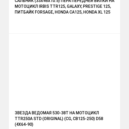
САЛЬНИК (33Х46Х10.5) ПЕРА ПЕРЕДНЕЙ ВИЛКИ НА
МОТОЦИКЛ IRBIS TTR125, GALAXY, PRESTIGE 125,
ПИТБАЙК FORSAGE, HONDA CA125, HONDA XL 125
R, HONDA CB 250 RSA / RSC / RSZC,
ЗВЕЗДА ВЕДОМАЯ 530-38T НА МОТОЦИКЛ
TTR250A STD (ORIGINAL) (CG, CB125-250) D58
(4X64-90)