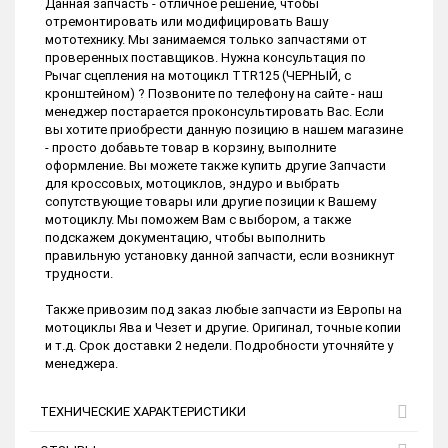
Данная запчасть - отличное решение, чтобы
отремонтировать или модифицировать Вашу
мототехнику. Мы занимаемся только запчастями от
проверенных поставщиков. Нужна консультация по
Рычаг сцепления на мотоцикл TTR125 (ЧЕРНЫЙ, с
кронштейном) ? Позвоните по телефону на сайте - наш
менеджер постарается проконсультировать Вас. Если
вы хотите приобрести данную позицию в нашем магазине
- просто добавьте товар в корзину, выполните
оформление. Вы можете также купить другие Запчасти
для кроссовых, мотоциклов, эндуро и выбрать
сопутствующие товары или другие позиции к Вашему
мотоциклу. Мы поможем Вам с выбором, а также
подскажем документацию, чтобы выполнить
правильную установку данной запчасти, если возникнут
трудности.
Также привозим под заказ любые запчасти из Европы на
мотоциклы Ява и Чезет и другие. Оригинал, точные копии
и т.д. Срок доставки 2 недели. Подробности уточняйте у
менеджера.
ТЕХНИЧЕСКИЕ ХАРАКТЕРИСТИКИ