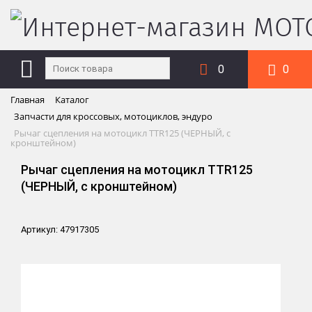
0
0
Главная
Каталог
Запчасти для кроссовых, мотоциклов, эндуро
Рычаг сцепления на мотоцикл TTR125 (ЧЕРНЫЙ, с
кронштейном)
Рычаг сцепления на мотоцикл TTR125
(ЧЕРНЫЙ, с кронштейном)
Артикул: 47917305