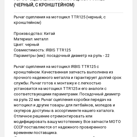
(ЧЕРНЫЙ, С КРОНШТЕЙНОМ)
Рычаг сцепления на мотоцикл TTR125 (черный, с
кронштейном)
Производство: Китай
Материал: металл
Цвет: черный
Совместимость: IRBIS TTR125
Параметры (мм): посадочный диаметр на руль - 22
Рычаг сцепления на мотоцикл IRBIS TTR125 с
кронштейном. Качественная запчасть выполнена из
прочного надежного металла и гарантирует долгий срок
службы. Рычаг готов к монтажу и с легкостью
установится на мотоцикл TTR125 и его аналоги с
соответствующими параметрами. Посадочный диаметр
на руль 22 мм. Рычаг сцепления коробки передач на
мотоцикл и другие товары для питбайков, мопедов и
скутеров доступны в ассортименте нашего каталога.
Отличное решение отремонтировать или
модифицировать вашу мототехнику. Все запчасти МОТО
СССР поставляются от надежного проверенного
временем поставщика.