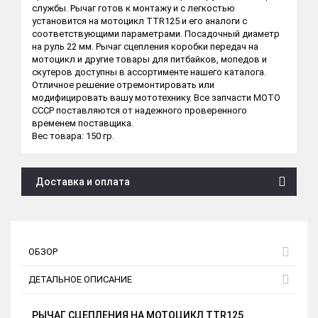
службы. Рычаг готов к монтажу и с легкостью
установится на мотоцикл TTR125 и его аналоги с
соответствующими параметрами. Посадочный диаметр
на руль 22 мм. Рычаг сцепления коробки передач на
мотоцикл и другие товары для питбайков, мопедов и
скутеров доступны в ассортименте нашего каталога.
Отличное решение отремонтировать или
модифицировать вашу мототехнику. Все запчасти МОТО
СССР поставляются от надежного проверенного
временем поставщика.
Вес товара: 150 гр.
Доставка и оплата
ОБЗОР
ДЕТАЛЬНОЕ ОПИСАНИЕ
РЫЧАГ СЦЕПЛЕНИЯ НА МОТОЦИКЛ TTR125