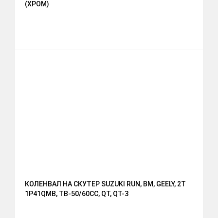
(ХРОМ)
КОЛЕНВАЛ НА СКУТЕР SUZUKI RUN, BM, GEELY, 2T
1P41QMB, ТВ-50/60СС, QT, QT-3