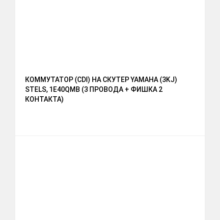
КОММУТАТОР (CDI) НА СКУТЕР YAMAHA (3KJ)
STELS, 1E40QMB (3 ПРОВОДА + ФИШКА 2
КОНТАКТА)