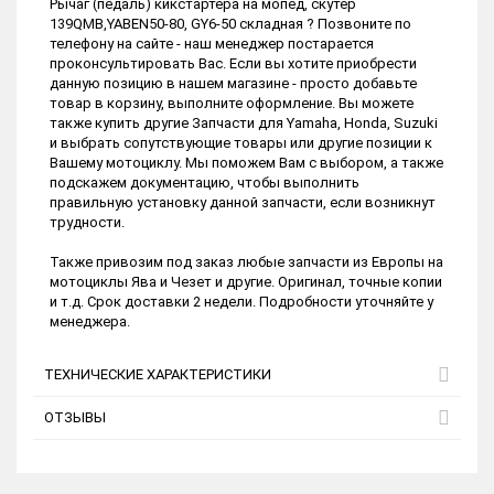
Рычаг (педаль) кикстартера на мопед, скутер
139QMB,YABEN50-80, GY6-50 складная ? Позвоните по
телефону на сайте - наш менеджер постарается
проконсультировать Вас. Если вы хотите приобрести
данную позицию в нашем магазине - просто добавьте
товар в корзину, выполните оформление. Вы можете
также купить другие Запчасти для Yamaha, Honda, Suzuki
и выбрать сопутствующие товары или другие позиции к
Вашему мотоциклу. Мы поможем Вам с выбором, а также
подскажем документацию, чтобы выполнить
правильную установку данной запчасти, если возникнут
трудности.
Также привозим под заказ любые запчасти из Европы на
мотоциклы Ява и Чезет и другие. Оригинал, точные копии
и т.д. Срок доставки 2 недели. Подробности уточняйте у
менеджера.
ТЕХНИЧЕСКИЕ ХАРАКТЕРИСТИКИ
ОТЗЫВЫ