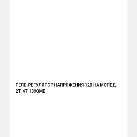
РЕЛЕ-РЕГУЛЯТОР НАПРЯЖЕНИЯ 12В НА МОПЕД
2Т, 4Т 139QMB