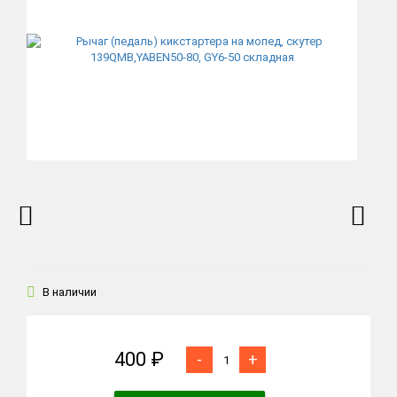
В наличии
400 ₽
-
+