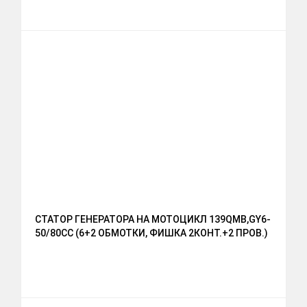
СТАТОР ГЕНЕРАТОРА НА МОТОЦИКЛ 139QМВ,GY6-
50/80СС (6+2 ОБМОТКИ, ФИШКА 2КОНТ.+2 ПРОВ.)