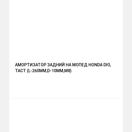
АМОРТИЗАТОР ЗАДНИЙ НА МОПЕД HONDA DIO,
TACT (L-260ММ,D-10ММ,М8)