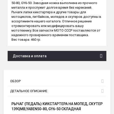
50-80, GY6-50. Заводная ножка выполнена из прочного
металла и прослужит долгое время без нареканий.
Рычаги лапки кикстартера и другие товары для
мотоциклов, питбайков, мопедов и скутеров доступны в
ассортименте нашего каталога. Отличное решение
отремонтировать или модифицировать вашу
мототехнику. Все запчасти МОТО СССР поставляются от
надежного проверенного временем поставщика.
Вес товара: 460 гр.
Доставка и оплата
ОБЗОР
ДЕТАЛЬНОЕ ОПИСАНИЕ
РЫЧАГ (ПЕДАЛЬ) КИКСТАРТЕРА НА МОПЕД, СКУТЕР
139QMB,YABEN50-80, GY6-50 СКЛАДНАЯ