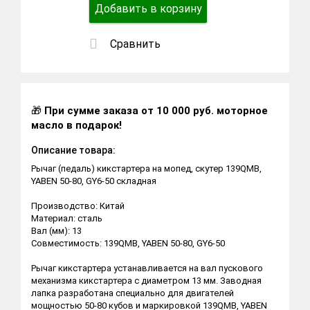
Добавить в корзину
Сравнить
🎁
При сумме заказа от 10 000 руб. моторное
масло в подарок!
Описание товара:
Рычаг (педаль) кикстартера на мопед, скутер 139QMB,
YABEN 50-80, GY6-50 складная
Производство: Китай
Материал: сталь
Вал (мм): 13
Совместимость: 139QMB, YABEN 50-80, GY6-50
Рычаг кикстартера устанавливается на вал пускового
механизма кикстартера с диаметром 13 мм. Заводная
лапка разработана специально для двигателей
мощностью 50-80 кубов и маркировкой 139QMB, YABEN