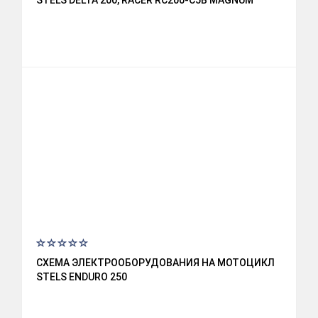
STELS DELTA 200, RACER RC200-C5B MAGNUM
СХЕМА ЭЛЕКТРООБОРУДОВАНИЯ НА МОТОЦИКЛ
STELS ENDURO 250