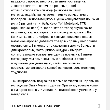
надежного проверенного временем поставщика.
Данная запчасть - отличное решение, чтобы
отремонтировать или модифицировать Вашу
мототехнику. Мы занимаемся только запчастями от
проверенных поставщиков. Нужна консультация по Ручки
руля (грипсы) на питбайк Kayo, Ycf, Motoland, TTR
(оранжевый, пара) ? Позвоните по телефону на сайте -
наш менеджер постарается проконсультировать Вас.
Если вы хотите приобрести данную позицию в нашем
магазине - просто добавьте товар в корзину, выполните
оформление. Вы можете также купить другие Запчасти
для кроссовых, мотоциклов, эндуро и выбрать
сопутствующие товары или другие позиции к Вашему
мотоциклу. Мы поможем Вам с выбором, а также
подскажем документацию, чтобы выполнить
правильную установку данной запчасти, если возникнут
трудности.
Также привозим под заказ любые запчасти из Европы на
мотоциклы Ява и Чезет и другие. Оригинал, точные копии
и т.д. Срок доставки 2 недели. Подробности уточняйте у
менеджера.
ТЕХНИЧЕСКИЕ ХАРАКТЕРИСТИКИ