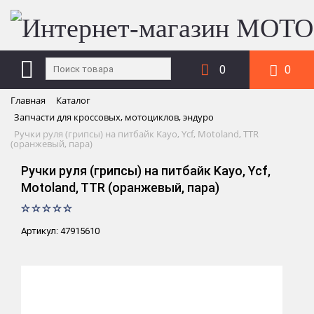
0
0
Главная
Каталог
Запчасти для кроссовых, мотоциклов, эндуро
Ручки руля (грипсы) на питбайк Kayo, Ycf, Motoland, TTR
(оранжевый, пара)
Ручки руля (грипсы) на питбайк Kayo, Ycf,
Motoland, TTR (оранжевый, пара)
Артикул: 47915610