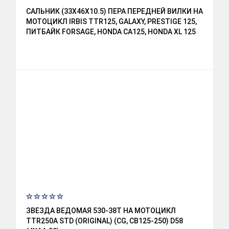
САЛЬНИК (33Х46Х10.5) ПЕРА ПЕРЕДНЕЙ ВИЛКИ НА
МОТОЦИКЛ IRBIS TTR125, GALAXY, PRESTIGE 125,
ПИТБАЙК FORSAGE, HONDA CA125, HONDA XL 125
R, HONDA CB 250 RSA / RSC / RSZC,
ЗВЕЗДА ВЕДОМАЯ 530-38T НА МОТОЦИКЛ
TTR250A STD (ORIGINAL) (CG, CB125-250) D58