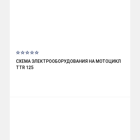
СХЕМА ЭЛЕКТРООБОРУДОВАНИЯ НА МОТОЦИКЛ
TTR 125