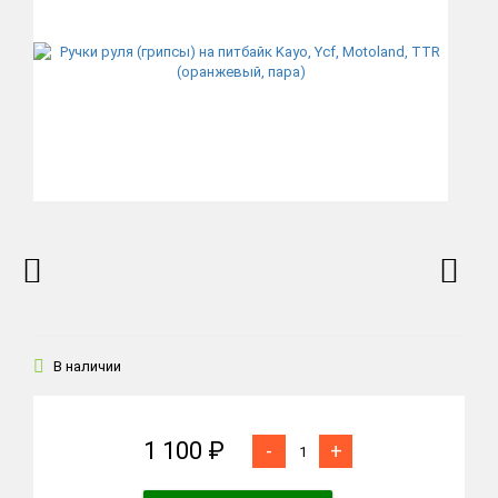
В наличии
1 100 ₽
-
+