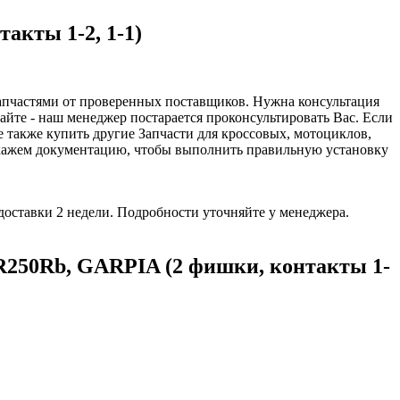
акты 1-2, 1-1)
апчастями от проверенных поставщиков. Нужна консультация
айте - наш менеджер постарается проконсультировать Вас. Если
 также купить другие Запчасти для кроссовых, мотоциклов,
скажем документацию, чтобы выполнить правильную установку
доставки 2 недели. Подробности уточняйте у менеджера.
R250Rb, GARPIA (2 фишки, контакты 1-