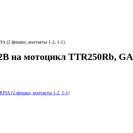
 (2 фишки, контакты 1-2, 1-1)
2В на мотоцикл TTR250Rb, GA