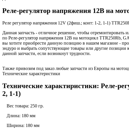
Реле-регулятор напряжения 12В на мот
Реле регулятор напряжения 12V (2фиш.; конт: 1-2, 1-1) TTR25
Данная запчасть - отличное решение, чтобы отремонтировать
по Реле-регулятор напряжения 12В на мотоцикл TTR250Rb, GARP
вы хотите приобрести данную позицию в нашем магазине - прос
эндуро и выбрать сопутствующие товары или другие позиции
данной запчасти, если возникнут трудности.
Также привозим под заказ любые запчасти из Европы на мотоци
Технические характеристики
Технические характиристики: Реле-ре
2, 1-1)
Вес товара: 250 гр.
Длина: 180 мм
Ширина: 180 мм