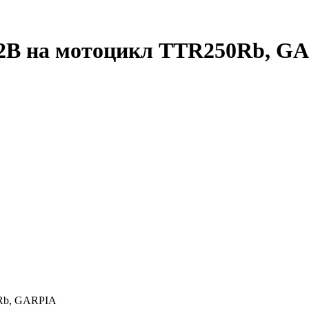
2В на мотоцикл TTR250Rb, GA
0Rb, GARPIA