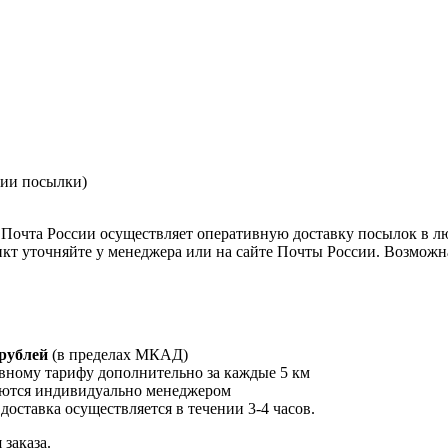
нии посылки)
Почта России осуществляет оперативную доставку посылок в л
кт уточняйте у менеджера или на сайте Почты России. Возможна
 рублей
(в пределах МКАД)
вному тарифу дополнительно за каждые 5 км
ются индивидуально менеджером
 доставка осуществляется в течении 3-4 часов.
заказа.