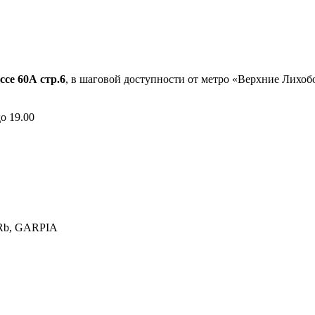
ссе 60А стр.6
, в шаговой доступности от метро «Верхние Лихо
до 19.00
0Rb, GARPIA