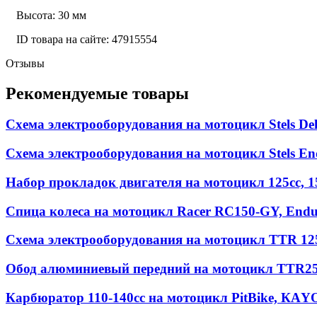
Высота: 30 мм
ID товара на сайте: 47915554
Отзывы
Рекомендуемые товары
Схема электрооборудования на мотоцикл Stels D
Схема электрооборудования на мотоцикл Stels En
Набор прокладок двигателя на мотоцикл 125cc, 1
Спица колеса на мотоцикл Racer RC150-GY, Endur
Схема электрооборудования на мотоцикл TTR 12
Обод алюминиевый передний на мотоцикл TTR250R
Карбюратор 110-140cc на мотоцикл PitBike, КАYО