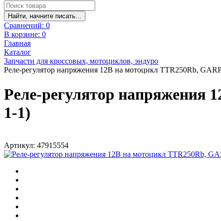
Найти, начните писать...
Сравнений:
0
В корзине:
0
Главная
Каталог
Запчасти для кроссовых, мотоциклов, эндуро
Реле-регулятор напряжения 12В на мотоцикл TTR250Rb, GARPIA
Реле-регулятор напряжения 1
1-1)
Артикул: 47915554