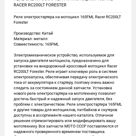
RACER RC200LT FORESTER
Реле электростартера на мотоцикл 165FML Racer RC200LT
Forester
Производство: Китай
Материал: металл
Совместимость: 165FML
Электромеханическое устройство, используемое для
запуска двигателя мотоцикла, предназначено для
установки на внедорожный кроссовый мотоцикл Racer
RC200LT Forester. Реле играет ключевую роль в системе
электрозапуска, обеспечивая передачу электрического
тока от аккумулятора к стартеру, поэтому очень важно
следить за состоянием данной запчасти. Установка
нового реле электростартера на мототехнику позволит
достичь быстрый и надежный запуск двигателя, без
проблем с электричеством. Реле электростартера 165FML
и другие товары для мотоциклов, питбайков и скутеров
доступны в ассортименте нашего каталога. Отличное
решение отремонтировать или модифицировать вашу
мототехнику. Все запчасти МОТО СССР поставляются от
надежного проверенного временем поставщика.