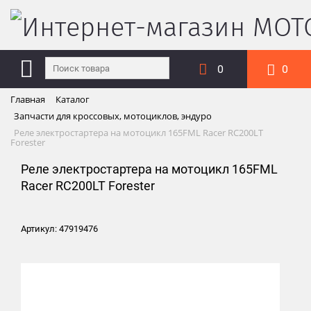
0
0
Главная
Каталог
Запчасти для кроссовых, мотоциклов, эндуро
Реле электростартера на мотоцикл 165FML Racer RC200LT
Forester
Реле электростартера на мотоцикл 165FML
Racer RC200LT Forester
Артикул: 47919476