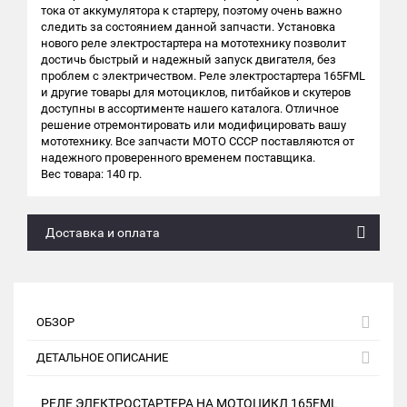
тока от аккумулятора к стартеру, поэтому очень важно
следить за состоянием данной запчасти. Установка
нового реле электростартера на мототехнику позволит
достичь быстрый и надежный запуск двигателя, без
проблем с электричеством. Реле электростартера 165FML
и другие товары для мотоциклов, питбайков и скутеров
доступны в ассортименте нашего каталога. Отличное
решение отремонтировать или модифицировать вашу
мототехнику. Все запчасти МОТО СССР поставляются от
надежного проверенного временем поставщика.
Вес товара: 140 гр.
Доставка и оплата
ОБЗОР
ДЕТАЛЬНОЕ ОПИСАНИЕ
РЕЛЕ ЭЛЕКТРОСТАРТЕРА НА МОТОЦИКЛ 165FML