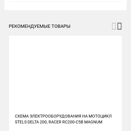
РЕКОМЕНДУЕМЫЕ ТОВАРЫ
СХЕМА ЭЛЕКТРООБОРУДОВАНИЯ НА МОТОЦИКЛ
С
STELS DELTA 200, RACER RC200-C5B MAGNUM
S