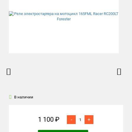
В наличии
1 100 ₽
-
+