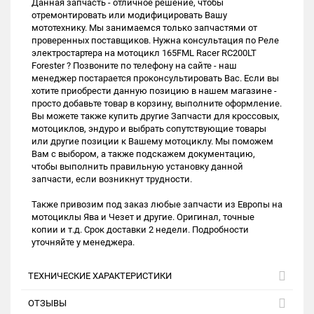
Данная запчасть - отличное решение, чтобы
отремонтировать или модифицировать Вашу
мототехнику. Мы занимаемся только запчастями от
проверенных поставщиков. Нужна консультация по Реле
электростартера на мотоцикл 165FML Racer RC200LT
Forester ? Позвоните по телефону на сайте - наш
менеджер постарается проконсультировать Вас. Если вы
хотите приобрести данную позицию в нашем магазине -
просто добавьте товар в корзину, выполните оформление.
Вы можете также купить другие Запчасти для кроссовых,
мотоциклов, эндуро и выбрать сопутствующие товары
или другие позиции к Вашему мотоциклу. Мы поможем
Вам с выбором, а также подскажем документацию,
чтобы выполнить правильную установку данной
запчасти, если возникнут трудности.
Также привозим под заказ любые запчасти из Европы на
мотоциклы Ява и Чезет и другие. Оригинал, точные
копии и т.д. Срок доставки 2 недели. Подробности
уточняйте у менеджера.
ТЕХНИЧЕСКИЕ ХАРАКТЕРИСТИКИ
ОТЗЫВЫ