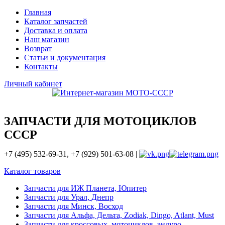
Главная
Каталог запчастей
Доставка и оплата
Наш магазин
Возврат
Статьи и документация
Контакты
Личный кабинет
ЗАПЧАСТИ ДЛЯ МОТОЦИКЛОВ
СССР
+7 (495) 532-69-31, +7 (929) 501-63-08 |
Каталог товаров
Запчасти для ИЖ Планета, Юпитер
Запчасти для Урал, Днепр
Запчасти для Минск, Восход
Запчасти для Альфа, Дельта, Zodiak, Dingo, Atlant, Must
Запчасти для кроссовых, мотоциклов, эндуро