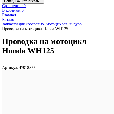
Найти, начните писать...
Сравнений:
0
В корзине:
0
Главная
Каталог
Запчасти для кроссовых, мотоциклов, эндуро
Проводка на мотоцикл Honda WH125
Проводка на мотоцикл
Honda WH125
Артикул: 47918377