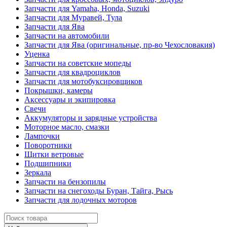
Запчасти для Yamaha, Honda, Suzuki
Запчасти для Муравей, Тула
Запчасти для Ява
Запчасти на автомобили
Запчасти для Ява (оригинальные, пр-во Чехословакия)
Уценка
Запчасти на советские мопеды
Запчасти для квадроциклов
Запчасти для мотобуксировщиков
Покрышки, камеры
Аксессуары и экипировка
Свечи
Аккумуляторы и зарядные устройства
Моторное масло, смазки
Лампочки
Поворотники
Щитки ветровые
Подшипники
Зеркала
Запчасти на бензопилы
Запчасти на снегоходы Буран, Тайга, Рысь
Запчасти для лодочных моторов