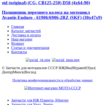
std (original) (CG, CB125-250) D58 (4x64-90)
Подшипник переднего колеса на мотоцикл
Avantis Enduro - 61906/6906-2RZ (SKF) (30x47x9)
Главная
Каталог запчастей
Доставка и оплата
Наш магазин
Возврат
Статьи и документация
Контакты
© Запчасти для мотоциклов СССР ИЖ|Ява|Муравей|Урал|
Днепр|Минск|Восход
Политика конфиденциальности и обработки данных
Запчасти для ИЖ Планета, Юпитер
Запчасти для Урал, Днепр