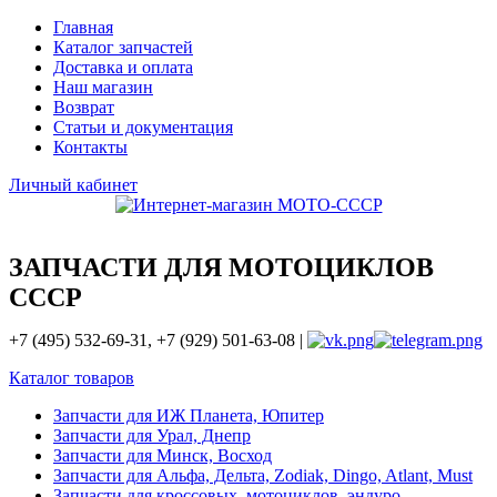
Главная
Каталог запчастей
Доставка и оплата
Наш магазин
Возврат
Статьи и документация
Контакты
Личный кабинет
ЗАПЧАСТИ ДЛЯ МОТОЦИКЛОВ
СССР
+7 (495) 532-69-31, +7 (929) 501-63-08 |
Каталог товаров
Запчасти для ИЖ Планета, Юпитер
Запчасти для Урал, Днепр
Запчасти для Минск, Восход
Запчасти для Альфа, Дельта, Zodiak, Dingo, Atlant, Must
Запчасти для кроссовых, мотоциклов, эндуро