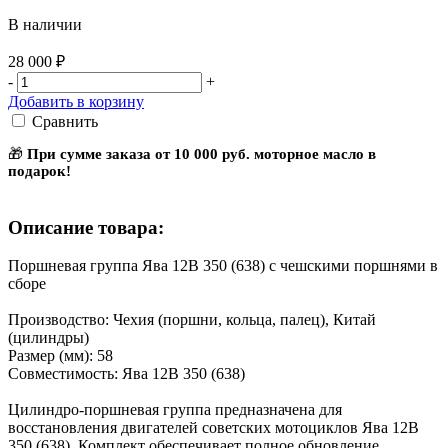
В наличии
28 000 ₽
-
+
Добавить в корзину
Сравнить
🎁
При сумме заказа от 10 000 руб. моторное масло в
подарок!
Описание товара:
Поршневая группа Ява 12В 350 (638) с чешскими поршнями в
сборе
Производство: Чехия (поршни, кольца, палец), Китай
(цилиндры)
Размер (мм): 58
Совместимость: Ява 12В 350 (638)
Цилиндро-поршневая группа предназначена для
восстановления двигателей советских мотоциклов Ява 12В
350 (638). Комплект обеспечивает полное обновление