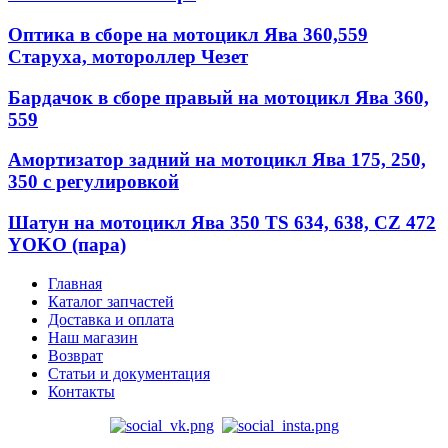
Оптика в сборе на мотоцикл Ява 360,559
Старуха, мотороллер Чезет
Бардачок в сборе правый на мотоцикл Ява 360,
559
Амортизатор задний на мотоцикл Ява 175, 250,
350 с регулировкой
Шатун на мотоцикл Ява 350 TS 634, 638, CZ 472
YOKO (пара)
Главная
Каталог запчастей
Доставка и оплата
Наш магазин
Возврат
Статьи и документация
Контакты