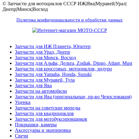
© Запчасти для мотоциклов СССР ИЖ|Ява|Муравей|Урал|
Днепр|Минск|Восход
Политика конфиденциальности и обработки данных
Запчасти для ИЖ Планета, Юпитер
Запчасти для Урал, Днепр
Запчасти для Минск, Восход
Запчасти для Альфа, Дельта, Zodiak, Dingo, Atlant, Must
Запчасти для кроссовых, мотоциклов, эндуро
Запчасти для Yamaha, Honda, Suzuki
Запчасти для Муравей, Тула
Запчасти для Ява
Запчасти на автомобили
Запчасти для Ява (оригинальные, пр-во Чехословакия)
Уценка
Запчасти на советские мопеды
Запчасти для квадроциклов
Запчасти для мотобуксировщиков
Покрышки, камеры
Аксессуары и экипировка
Свечи