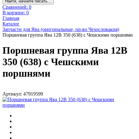
Найти, начните писать...
Сравнений:
0
В корзине:
0
Главная
Каталог
Запчасти для Ява (оригинальные, пр-во Чехословакия)
Поршневая группа Ява 12В 350 (638) с Чешскими поршнями
Поршневая группа Ява 12В
350 (638) с Чешскими
поршнями
Артикул: 47919599