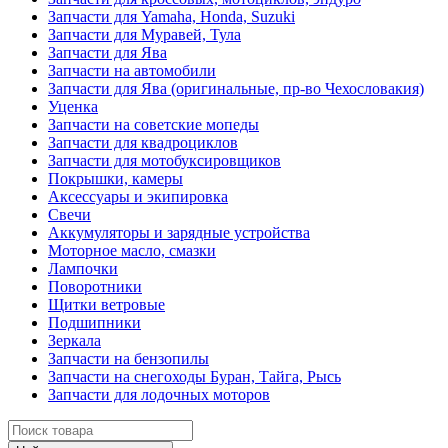
Запчасти для Yamaha, Honda, Suzuki
Запчасти для Муравей, Тула
Запчасти для Ява
Запчасти на автомобили
Запчасти для Ява (оригинальные, пр-во Чехословакия)
Уценка
Запчасти на советские мопеды
Запчасти для квадроциклов
Запчасти для мотобуксировщиков
Покрышки, камеры
Аксессуары и экипировка
Свечи
Аккумуляторы и зарядные устройства
Моторное масло, смазки
Лампочки
Поворотники
Щитки ветровые
Подшипники
Зеркала
Запчасти на бензопилы
Запчасти на снегоходы Буран, Тайга, Рысь
Запчасти для лодочных моторов