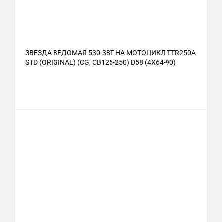
ЗВЕЗДА ВЕДОМАЯ 530-38T НА МОТОЦИКЛ TTR250A
STD (ORIGINAL) (CG, CB125-250) D58 (4X64-90)