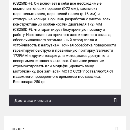
(CB250D-F). Он включает в себя все необходимые
компоненты: сам поршень (D72 мм), комплект
поршневых колец, поршневой палец (р-16 мм) и
стопорные кольца. Поршень разработан с учетом всех
конструктивных особенностей двигателя 172FMM
(CB250D-F), что гарантирует безупречную посадку и
работу. Изготовлен из прочного алюминиевого сплава,
обеспечивающего оптимальный отвод тепла и
устойчивость к нагрузкам. Точная обработка поверхности
гарантирует быструю и правильную притирку. Запчасти
172FMM и другие товары для мотоциклов доступны в
ассортименте нашего каталога. Отличное решение
отремонтировать или модифицировать вашу
мототехнику. Все запчасти МОТО СССР поставляются от
надежного проверенного временем поставщика.
Вес товара: 250 гр.
Доставка и оплата
ОБЗОР