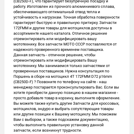
(CB250D-F), что гарантирует безупречную посадку и
работу. Изготовлен из прочного алюминиевого сплава,
обеспечивающего оптимальный отвод тепла и
устойчивость к нагрузкам. Точная обработка поверхности
гарантирует быструю и правильную притирку. Запчасти
172FMM и другие товары для мотоциклов доступны в
ассортименте нашего каталога. Отличное решение
отремонтировать или модифицировать вашу
мототехнику. Все запчасти МОТО СССР поставляются от
надежного проверенного временем поставщика.
Данная запчасть - отличное решение, чтобы
отремонтировать или модифицировать Вашу
мототехнику. Мы занимаемся только запчастями от
проверенных поставщиков. Нужна консультация по
Поршень в сборе на мотоцикл 4Т 172FMM D72 p16mm
(CB250D-F) ? Позвоните по телефону на сайте - наш
менеджер постарается проконсультировать Вас. Если вы
хотите приобрести данную позицию в нашем магазине -
просто добавьте товар в корзину, выполните оформление.
Вы можете также купить другие Запчасти для кроссовых,
мотоциклов, эндуро и выбрать сопутствующие товары
или другие позиции к Вашему мотоциклу. Мы поможем
Вам с выбором, а также подскажем документацию,
чтобы выполнить правильную установку данной
запчасти, если возникнут трудности.