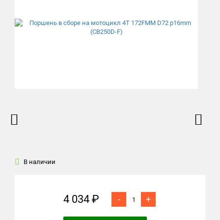
В наличии
4 034 ₽
-
+