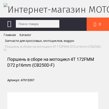
0
Главная
Каталог
Запчасти для кроссовых, мотоциклов, эндуро
Поршень в сборе на мотоцикл 4Т 172FMM D72 p16mm (CB250D-
F)
Поршень в сборе на мотоцикл 4Т 172FMM
D72 p16mm (CB250D-F)
Артикул: 47915397