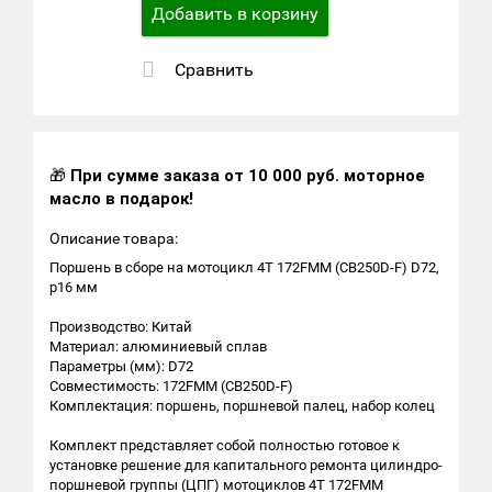
Добавить в корзину
Сравнить
🎁
При сумме заказа от 10 000 руб. моторное
масло в подарок!
Описание товара:
Поршень в сборе на мотоцикл 4Т 172FMM (CB250D-F) D72,
p16 мм
Производство: Китай
Материал: алюминиевый сплав
Параметры (мм): D72
Совместимость: 172FMM (CB250D-F)
Комплектация: поршень, поршневой палец, набор колец
Комплект представляет собой полностью готовое к
установке решение для капитального ремонта цилиндро-
поршневой группы (ЦПГ) мотоциклов 4Т 172FMM