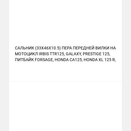
САЛЬНИК (33Х46Х10.5) ПЕРА ПЕРЕДНЕЙ ВИЛКИ НА
МОТОЦИКЛ IRBIS TTR125, GALAXY, PRESTIGE 125,
ПИТБАЙК FORSAGE, HONDA CA125, HONDA XL 125 R,
HONDA CB 250 RSA / RSC / RSZC,