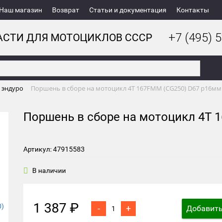
Наш магазин
Возврат
Статьи и документация
Контакты
+7 (495) 5
АСТИ ДЛЯ МОТОЦИКЛОВ СССР
 эндуро
Поршень в сборе на мотоцикл 4Т 167FMM (CG250) D67 р16мм
Поршень в сборе на мотоцикл 4Т 
Артикул: 47915583
В наличии
1 387 ₽
-
+
Добавить