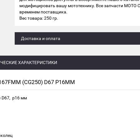
модифицировать вашу мототехнику. Все запчасти МОТО 
временем поставщика.
Вес товара: 250 гр.
Доставка и оплата
ЧЕСКИЕ ХАРАКТЕРИСТИКИ
167FMM (CG250) D67 Р16ММ
 D67, р16 мм
 колец