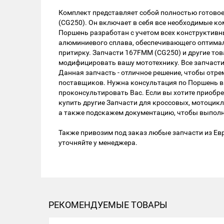
Комплект представляет собой полностью готово
(CG250). Он включает в себя все необходимые ко
Поршень разработан с учетом всех конструктивны
алюминиевого сплава, обеспечивающего оптималь
притирку. Запчасти 167FMM (CG250) и другие то
модифицировать вашу мототехнику. Все запчаст
Данная запчасть - отличное решение, чтобы от
поставщиков. Нужна консультация по Поршень в 
проконсультировать Вас. Если вы хотите приобре
купить другие Запчасти для кроссовых, мотоцик
а также подскажем документацию, чтобы выполни
Также привозим под заказ любые запчасти из Евр
уточняйте у менеджера.
РЕКОМЕНДУЕМЫЕ ТОВАРЫ