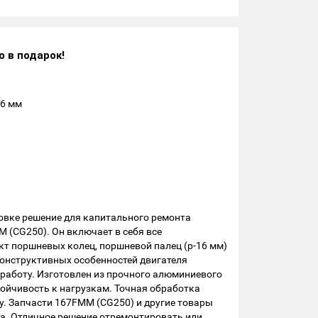
о в подарок!
16 мм
новке решение для капитального ремонта
 (CG250). Он включает в себя все
кт поршневых колец, поршневой палец (р-16 мм)
конструктивных особенностей двигателя
 работу. Изготовлен из прочного алюминиевого
ойчивость к нагрузкам. Точная обработка
у. Запчасти 167FMM (CG250) и другие товары
га. Отличное решение отремонтировать или