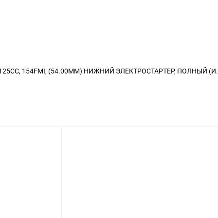
5CC, 154FMI, (54.00ММ) НИЖНИЙ ЭЛЕКТРОСТАРТЕР, ПОЛНЫЙ (И.