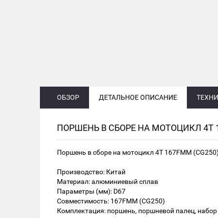
ОБЗОР
ДЕТАЛЬНОЕ ОПИСАНИЕ
ТЕХНИ
ПОРШЕНЬ В СБОРЕ НА МОТОЦИКЛ 4Т 
Поршень в сборе на мотоцикл 4Т 167FMM (CG250)
Производство: Китай
Материал: алюминиевый сплав
Параметры (мм): D67
Совместимость: 167FMM (CG250)
Комплектация: поршень, поршневой палец, набор