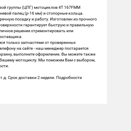
евой группы (ЦПГ) мотоциклов 4Т 167FMM
невой палец (р-16 мм) и стопорные кольца.
речную посадку и работу. Изготовлен из прочного
поверхности гарантирует быструю и правильную
тличное решение отремонтировать или
поставщика.
мся только запчастями от проверенных
елефону на сайте - наш менеджер постарается
корзину, выполните оформление. Вы можете также
к Вашему мотоциклу. Мы поможем Вам с выбором,
ости.
т.д. Срок доставки 2 недели. Подробности