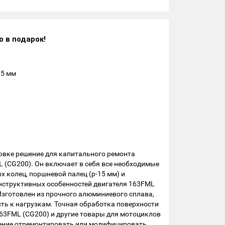
о в подарок!
15 мм
новке решение для капитального ремонта
 (CG200). Он включает в себя все необходимые
 колец, поршневой палец (р-15 мм) и
онструктивных особенностей двигателя 163FML
 Изготовлен из прочного алюминиевого сплава,
ть к нагрузкам. Точная обработка поверхности
163FML (CG200) и другие товары для мотоциклов
шение отремонтировать или модифицировать