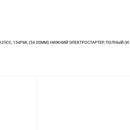
5CC, 154FMI, (54.00ММ) НИЖНИЙ ЭЛЕКТРОСТАРТЕР, ПОЛНЫЙ (И.