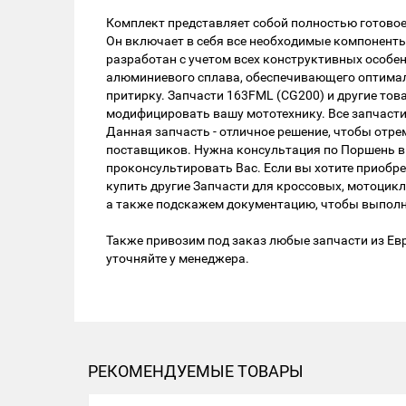
Комплект представляет собой полностью готовое
Он включает в себя все необходимые компоненты:
разработан с учетом всех конструктивных особен
алюминиевого сплава, обеспечивающего оптималь
притирку. Запчасти 163FML (CG200) и другие то
модифицировать вашу мототехнику. Все запчаст
Данная запчасть - отличное решение, чтобы от
поставщиков. Нужна консультация по Поршень в с
проконсультировать Вас. Если вы хотите приобре
купить другие Запчасти для кроссовых, мотоцик
а также подскажем документацию, чтобы выполни
Также привозим под заказ любые запчасти из Евр
уточняйте у менеджера.
РЕКОМЕНДУЕМЫЕ ТОВАРЫ