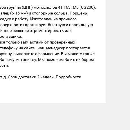
вой группы (ЦПГ) мотоциклов 4Т 163FML (CG200).
алец (р-15 мм) и стопорные кольца. Поршень
садку и работу. Изготовлен из прочного
поверхности гарантирует быструю и правильную
тличное решение отремонтировать или
поставщика.
мся только запчастями от проверенных
телефону на сайте - наш менеджер постарается
корзину, выполните оформление. Вы можете также
к Вашему мотоциклу. Мы поможем Вам с выбором,
ости.
т.д. Срок доставки 2 недели. Подробности