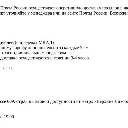
Почта России осуществляет оперативную доставку посылок в л
кт уточняйте у менеджера или на сайте Почты России. Возможна
 рублей
(в пределах МКАД)
вному тарифу дополнительно за каждые 5 км
ются индивидуально менеджером
 доставка осуществляется в течении 3-4 часов.
заказа.
ссе 60А стр.6
, в шаговой доступности от метро «Верхние Лихо
до 19.00