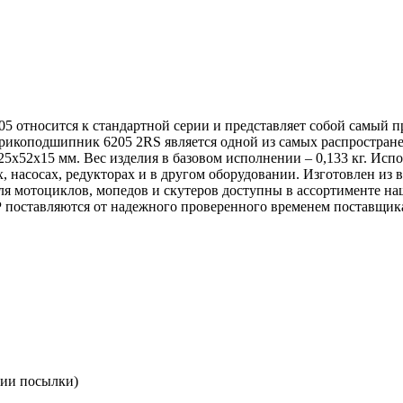
 относится к стандартной серии и представляет собой самый
рикоподшипник 6205 2RS является одной из самых распространен
х52х15 мм. Вес изделия в базовом исполнении – 0,133 кг. Испо
х, насосах, редукторах и в другом оборудовании. Изготовлен из
я мотоциклов, мопедов и скутеров доступны в ассортименте на
поставляются от надежного проверенного временем поставщик
нии посылки)