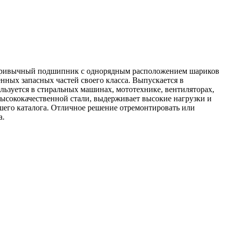
 привычный подшипник с однорядным расположением шариков
ных запасных частей своего класса. Выпускается в
льзуется в стиральных машинах, мототехнике, вентиляторах,
 высококачественной стали, выдерживает высокие нагрузки и
шего каталога. Отличное решение отремонтировать или
а.