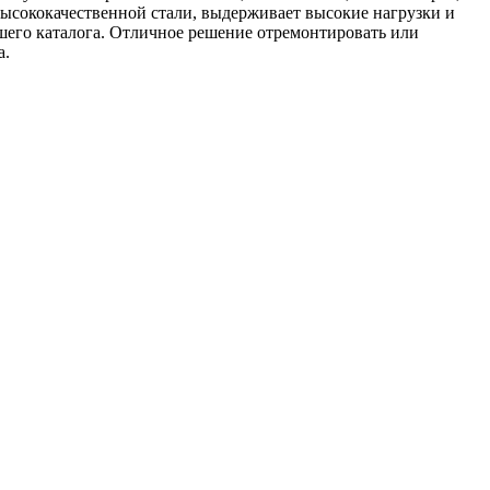
 высококачественной стали, выдерживает высокие нагрузки и
шего каталога. Отличное решение отремонтировать или
а.