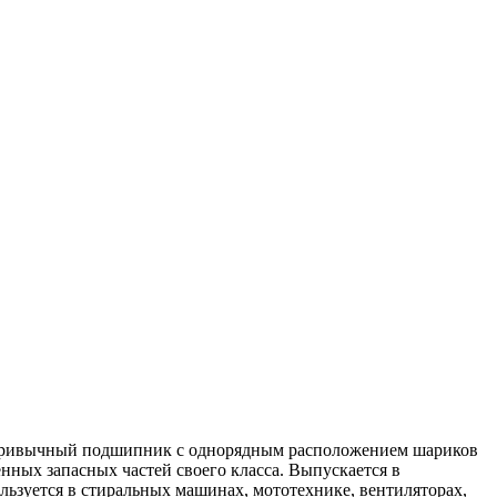
 привычный подшипник с однорядным расположением шариков
ных запасных частей своего класса. Выпускается в
льзуется в стиральных машинах, мототехнике, вентиляторах,