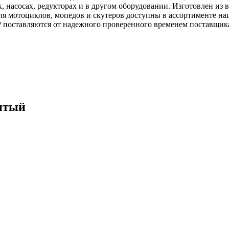
х, насосах, редукторах и в другом оборудовании. Изготовлен из
я мотоциклов, мопедов и скутеров доступны в ассортименте на
поставляются от надежного проверенного временем поставщик
рытый