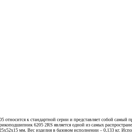
 относится к стандартной серии и представляет собой самый
рикоподшипник 6205 2RS является одной из самых распространен
х52х15 мм. Вес изделия в базовом исполнении – 0,133 кг. Испо