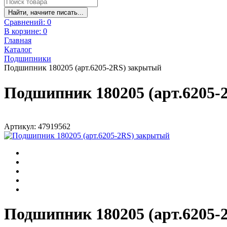
Найти, начните писать...
Сравнений:
0
В корзине:
0
Главная
Каталог
Подшипники
Подшипник 180205 (арт.6205-2RS) закрытый
Подшипник 180205 (арт.6205
Артикул: 47919562
Подшипник 180205 (арт.6205