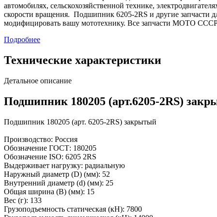
автомобилях, сельскохозяйственной технике, электродвигателя
скорости вращения. Подшипник 6205-2RS и другие запчасти дл
модифицировать вашу мототехнику. Все запчасти МОТО СССР 
Подробнее
Технические характеристики
Детальное описание
Подшипник 180205 (арт.6205-2RS) зак
Подшипник 180205 (арт. 6205-2RS) закрытый
Производство: Россия
Обозначение ГОСТ: 180205
Обозначение ISO: 6205 2RS
Выдерживает нагрузку: радиальную
Наружный диаметр (D) (мм): 52
Внутренний диаметр (d) (мм): 25
Общая ширина (B) (мм): 15
Вес (г): 133
Грузоподъемность статическая (кH): 7800