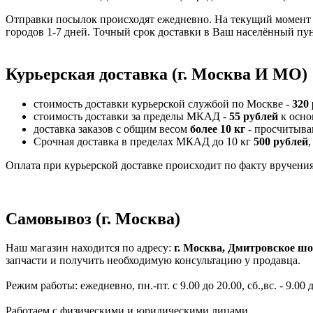
Отправки посылок происходят ежедневно. На текущий момент 
городов 1-7 дней. Точный срок доставки в Ваш населённый пун
Курьерская доставка (г. Москва И МО)
стоимость доставки курьерской службой по Москве -
320
стоимость доставки за пределы МКАД -
55 рублей
к осно
доставка заказов с общим весом
более 10 кг
- просчитыва
Срочная доставка в пределах МКАД до 10 кг
500 рублей
,
Оплата при курьерской доставке происходит по факту вручения 
Самовывоз (г. Москва)
Наш магазин находится по адресу:
г. Москва, Дмитровское шо
запчасти и получить необходимую консультацию у продавца.
Режим работы: ежедневно, пн.-пт. с 9.00 до 20.00, сб.,вс. - 9.00 
Работаем с физическими и юридическими лицами.