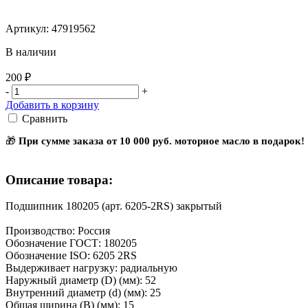
Артикул: 47919562
В наличии
200 ₽
-
+
Добавить в корзину
Сравнить
🎁
При сумме заказа от 10 000 руб. моторное масло в подарок!
Описание товара:
Подшипник 180205 (арт. 6205-2RS) закрытый
Производство: Россия
Обозначение ГОСТ: 180205
Обозначение ISO: 6205 2RS
Выдерживает нагрузку: радиальную
Наружный диаметр (D) (мм): 52
Внутренний диаметр (d) (мм): 25
Общая ширина (B) (мм): 15