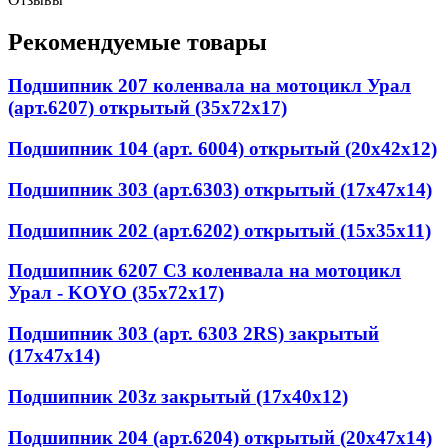
Рекомендуемые товары
Подшипник 207 коленвала на мотоцикл Урал
(арт.6207) открытый (35x72x17)
Подшипник 104 (арт. 6004) открытый (20x42x12)
Подшипник 303 (арт.6303) открытый (17x47x14)
Подшипник 202 (арт.6202) открытый (15x35x11)
Подшипник 6207 C3 коленвала на мотоцикл
Урал - KOYO (35x72x17)
Подшипник 303 (арт. 6303 2RS) закрытый
(17x47x14)
Подшипник 203z закрытый (17x40x12)
Подшипник 204 (арт.6204) открытый (20x47x14)