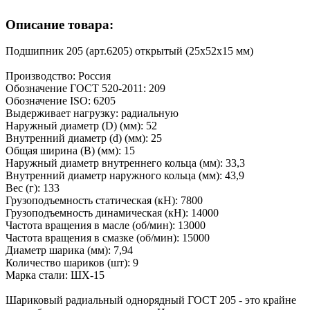
Описание товара:
Подшипник 205 (арт.6205) открытый (25x52x15 мм)
Производство: Россия
Обозначение ГОСТ 520-2011: 209
Обозначение ISO: 6205
Выдерживает нагрузку: радиальную
Наружный диаметр (D) (мм): 52
Внутренний диаметр (d) (мм): 25
Общая ширина (B) (мм): 15
Наружный диаметр внутреннего кольца (мм): 33,3
Внутренний диаметр наружного кольца (мм): 43,9
Вес (г): 133
Грузоподъемность статическая (кH): 7800
Грузоподъемность динамическая (кH): 14000
Частота вращения в масле (об/мин): 13000
Частота вращения в смазке (об/мин): 15000
Диаметр шарика (мм): 7,94
Количество шариков (шт): 9
Марка стали: ШХ-15
Шариковый радиальный однорядный ГОСТ 205 - это крайне