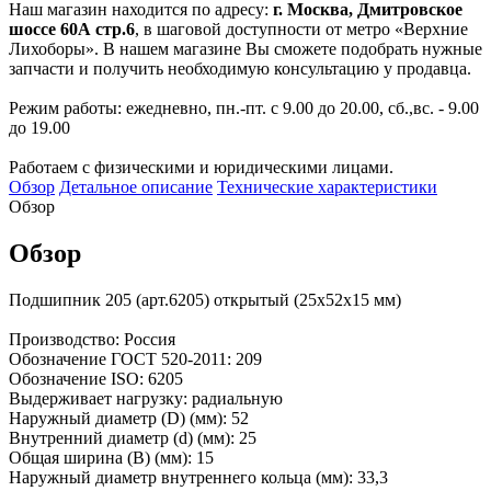
Наш магазин находится по адресу:
г. Москва, Дмитровское
шоссе 60А стр.6
, в шаговой доступности от метро «Верхние
Лихоборы». В нашем магазине Вы сможете подобрать нужные
запчасти и получить необходимую консультацию у продавца.
Режим работы: ежедневно, пн.-пт. с 9.00 до 20.00, сб.,вс. - 9.00
до 19.00
Работаем с физическими и юридическими лицами.
Обзор
Детальное описание
Технические характеристики
Обзор
Обзор
Подшипник 205 (арт.6205) открытый (25x52x15 мм)
Производство: Россия
Обозначение ГОСТ 520-2011: 209
Обозначение ISO: 6205
Выдерживает нагрузку: радиальную
Наружный диаметр (D) (мм): 52
Внутренний диаметр (d) (мм): 25
Общая ширина (B) (мм): 15
Наружный диаметр внутреннего кольца (мм): 33,3