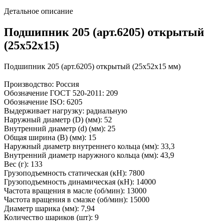
Детальное описание
Подшипник 205 (арт.6205) открытый
(25x52x15)
Подшипник 205 (арт.6205) открытый (25x52x15 мм)
Производство: Россия
Обозначение ГОСТ 520-2011: 209
Обозначение ISO: 6205
Выдерживает нагрузку: радиальную
Наружный диаметр (D) (мм): 52
Внутренний диаметр (d) (мм): 25
Общая ширина (B) (мм): 15
Наружный диаметр внутреннего кольца (мм): 33,3
Внутренний диаметр наружного кольца (мм): 43,9
Вес (г): 133
Грузоподъемность статическая (кH): 7800
Грузоподъемность динамическая (кH): 14000
Частота вращения в масле (об/мин): 13000
Частота вращения в смазке (об/мин): 15000
Диаметр шарика (мм): 7,94
Количество шариков (шт): 9