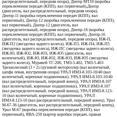
распределительный, передняя опора), Днепр МТ10 (коробка
переключения передач (КПП), вал первичный),Днепр
(двигатель, вал распределительный, передняя опора),
Днепр-11 (коробка переключения передач (КПП), вал
первичный), Днепр-12 (коробка переключения передач (КПП),
вал первичный), Днепр-12 (двигатель, вал
распределительный, передняя опора), Днепр-16 (коробка
переключения передач (КПП), вал первичный), Днепр-16
(двигатель, вал распределительный, передняя опора), ИЖ-П,
ИЖ-П2 (звездочка заднего колеса), ИЖ-П3, ИЖ-П4, ИЖ-П5
(звездочка заднего колеса), ИЖ-ПС (звездочка заднего колеса),
ИЖ-Ю, ИЖ-Ю2, ИЖ-Ю3, ИЖ-Ю5 (двигатель, вал
коленчатый), ИЖ-Ю, ИЖ-Ю2, ИЖ-Ю3, ИЖ-Ю5 (звездочка
заднего колеса), Муравей ТГ-200, ТМЗ-5.402, ТМЗ-5.403
Трехколесный (3 × 2) грузовой мотороллер (вал коленчатый,
цапфа левая, внутренняя опора) УРАЛ ИМЗ-8.103-10/40 (вал
коленчатый, коренные подшипники), УРАЛ ИМЗ-8.103-10/40
(вал распределительный, передний конец), УРАЛ ИМЗ-8.107
(вал коленчатый, коренные подшипники), УРАЛ ИМЗ-8.107
(вал распределительный, передний конец), УРАЛ ИМЗ-8.123-
10 (вал коленчатый, коренные подшипники), УРАЛ
ИМЗ-8.123-10 (вал распределительный, передний конец), Урал
М-67-36 (двигатель, вал распределительный, передний конец),
Урал М-67 (коробка переключения передач (КПП), вал
первичный), ЯВА-250 (картер коробки передач, правая