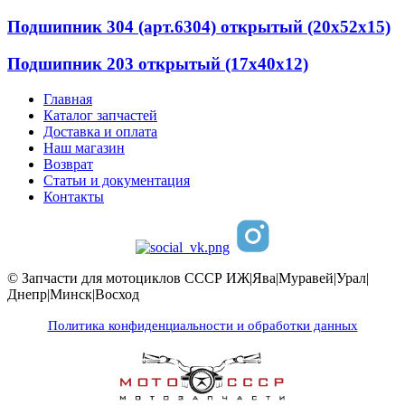
Подшипник 304 (арт.6304) открытый (20x52x15)
Подшипник 203 открытый (17x40x12)
Главная
Каталог запчастей
Доставка и оплата
Наш магазин
Возврат
Статьи и документация
Контакты
© Запчасти для мотоциклов СССР ИЖ|Ява|Муравей|Урал|
Днепр|Минск|Восход
Политика конфиденциальности и обработки данных