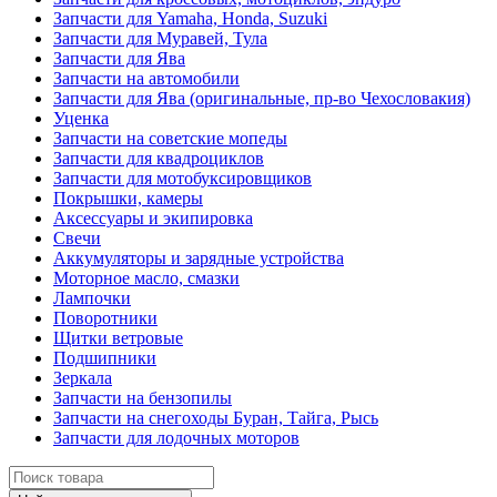
Запчасти для Yamaha, Honda, Suzuki
Запчасти для Муравей, Тула
Запчасти для Ява
Запчасти на автомобили
Запчасти для Ява (оригинальные, пр-во Чехословакия)
Уценка
Запчасти на советские мопеды
Запчасти для квадроциклов
Запчасти для мотобуксировщиков
Покрышки, камеры
Аксессуары и экипировка
Свечи
Аккумуляторы и зарядные устройства
Моторное масло, смазки
Лампочки
Поворотники
Щитки ветровые
Подшипники
Зеркала
Запчасти на бензопилы
Запчасти на снегоходы Буран, Тайга, Рысь
Запчасти для лодочных моторов