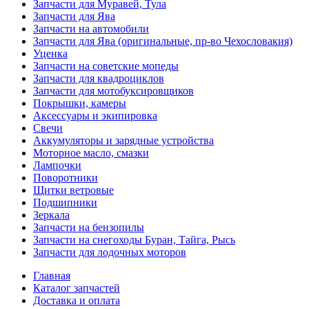
Запчасти для Муравей, Тула
Запчасти для Ява
Запчасти на автомобили
Запчасти для Ява (оригинальные, пр-во Чехословакия)
Уценка
Запчасти на советские мопеды
Запчасти для квадроциклов
Запчасти для мотобуксировщиков
Покрышки, камеры
Аксессуары и экипировка
Свечи
Аккумуляторы и зарядные устройства
Моторное масло, смазки
Лампочки
Поворотники
Щитки ветровые
Подшипники
Зеркала
Запчасти на бензопилы
Запчасти на снегоходы Буран, Тайга, Рысь
Запчасти для лодочных моторов
Главная
Каталог запчастей
Доставка и оплата