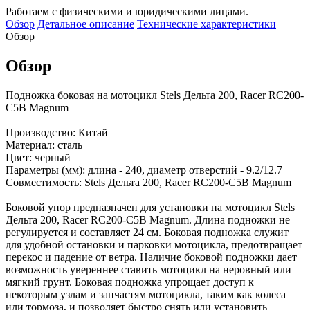
Работаем с физическими и юридическими лицами.
Обзор
Детальное описание
Технические характеристики
Обзор
Обзор
Подножка боковая на мотоцикл Stels Дельта 200, Racer RC200-
C5B Magnum
Производство: Китай
Материал: сталь
Цвет: черный
Параметры (мм): длина - 240, диаметр отверстий - 9.2/12.7
Совместимость: Stels Дельта 200, Racer RC200-C5B Magnum
Боковой упор предназначен для установки на мотоцикл Stels
Дельта 200, Racer RC200-C5B Magnum. Длина подножки не
регулируется и составляет 24 см. Боковая подножка служит
для удобной остановки и парковки мотоцикла, предотвращает
перекос и падение от ветра. Наличие боковой подножки дает
возможность увереннее ставить мотоцикл на неровный или
мягкий грунт. Боковая подножка упрощает доступ к
некоторым узлам и запчастям мотоцикла, таким как колеса
или тормоза, и позволяет быстро снять или установить