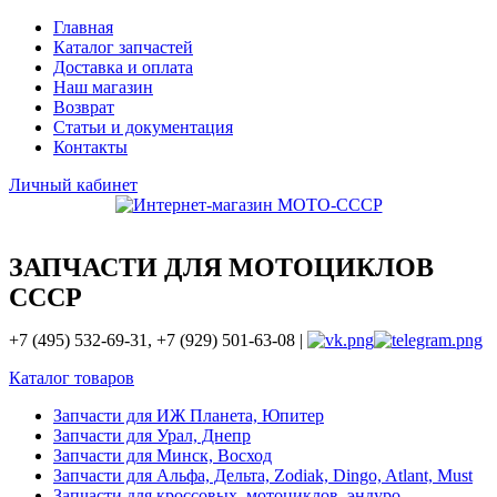
Главная
Каталог запчастей
Доставка и оплата
Наш магазин
Возврат
Статьи и документация
Контакты
Личный кабинет
ЗАПЧАСТИ ДЛЯ МОТОЦИКЛОВ
СССР
+7 (495) 532-69-31, +7 (929) 501-63-08 |
Каталог товаров
Запчасти для ИЖ Планета, Юпитер
Запчасти для Урал, Днепр
Запчасти для Минск, Восход
Запчасти для Альфа, Дельта, Zodiak, Dingo, Atlant, Must
Запчасти для кроссовых, мотоциклов, эндуро