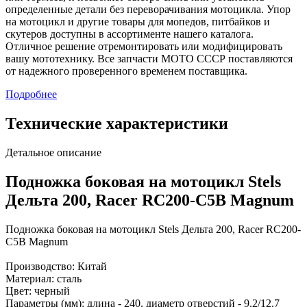
определенные детали без переворачивания мотоцикла. Упор
на мотоцикл и другие товары для мопедов, питбайков и
скутеров доступны в ассортименте нашего каталога.
Отличное решение отремонтировать или модифицировать
вашу мототехнику. Все запчасти МОТО СССР поставляются
от надежного проверенного временем поставщика.
Подробнее
Технические характеристики
Детальное описание
Подножка боковая на мотоцикл Stels
Дельта 200, Racer RC200-C5B Magnum
Подножка боковая на мотоцикл Stels Дельта 200, Racer RC200-
C5B Magnum
Производство: Китай
Материал: сталь
Цвет: черный
Параметры (мм): длина - 240, диаметр отверстий - 9.2/12.7