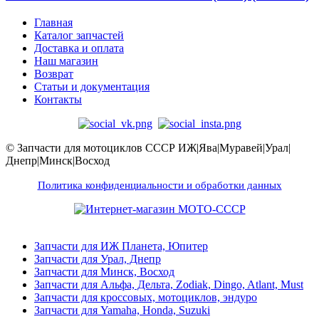
Главная
Каталог запчастей
Доставка и оплата
Наш магазин
Возврат
Статьи и документация
Контакты
© Запчасти для мотоциклов СССР ИЖ|Ява|Муравей|Урал|
Днепр|Минск|Восход
Политика конфиденциальности и обработки данных
Запчасти для ИЖ Планета, Юпитер
Запчасти для Урал, Днепр
Запчасти для Минск, Восход
Запчасти для Альфа, Дельта, Zodiak, Dingo, Atlant, Must
Запчасти для кроссовых, мотоциклов, эндуро
Запчасти для Yamaha, Honda, Suzuki