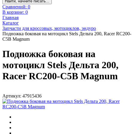
Найти, начните писать...
Сравнений:
0
В корзине:
0
Главная
Каталог
Запчасти для кроссовых, мотоциклов, эндуро
Подножка боковая на мотоцикл Stels Дельта 200, Racer RC200-
C5B Magnum
Подножка боковая на
мотоцикл Stels Дельта 200,
Racer RC200-C5B Magnum
Артикул: 47915436