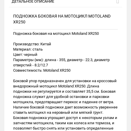
ДЕТАЛЬНОЕ ОПИСАНИЕ
ПОДНОЖКА БОКОВАЯ НА МОТОЦИКЛ MOTOLAND
XR250
Подножка боковая на мотоцикл Motoland XR250
Производство: Китай
Материал: сталь
Цвет: черный
Параметры (мм): длина - 355, диаметр - 22.3, диаметр
отверстий - 8.2/12.7
Совместимость: Motoland XR250
Боковой упор предназначен для установки на кроссовый
внедорожный мотоцикл Motoland XR250. Длина
подножки не регулируется и составляет 35,5 см. Боковая
подножка служит для удобной остановки и парковки
мотоцикла, предотвращает перекос и падение от ветра.
Наличие боковой подножки дает возможность увереннее
ставить мотоцикл на неровный или мягкий грунт.
Боковая подножка упрощает доступ к некоторым узлам и
запчастям мотоцикла, таким как колеса или тормоза, и
позволяет быстро снять или установить определенные