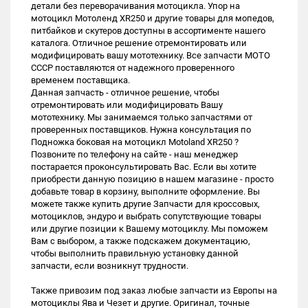
детали без переворачивания мотоцикла. Упор на
мотоцикл Мотоленд XR250 и другие товары для мопедов,
питбайков и скутеров доступны в ассортименте нашего
каталога. Отличное решение отремонтировать или
модифицировать вашу мототехнику. Все запчасти МОТО
СССР поставляются от надежного проверенного
временем поставщика.
Данная запчасть - отличное решение, чтобы
отремонтировать или модифицировать Вашу
мототехнику. Мы занимаемся только запчастями от
проверенных поставщиков. Нужна консультация по
Подножка боковая на мотоцикл Motoland XR250 ?
Позвоните по телефону на сайте - наш менеджер
постарается проконсультировать Вас. Если вы хотите
приобрести данную позицию в нашем магазине - просто
добавьте товар в корзину, выполните оформление. Вы
можете также купить другие Запчасти для кроссовых,
мотоциклов, эндуро и выбрать сопутствующие товары
или другие позиции к Вашему мотоциклу. Мы поможем
Вам с выбором, а также подскажем документацию,
чтобы выполнить правильную установку данной
запчасти, если возникнут трудности.
Также привозим под заказ любые запчасти из Европы на
мотоциклы Ява и Чезет и другие. Оригинал, точные