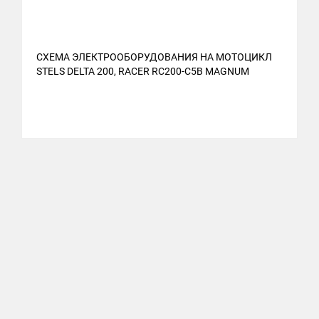
СХЕМА ЭЛЕКТРООБОРУДОВАНИЯ НА МОТОЦИКЛ
С
STELS DELTA 200, RACER RC200-C5B MAGNUM
S