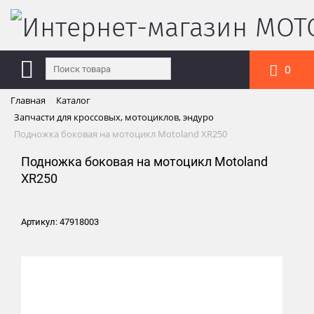
0
Главная
Каталог
Запчасти для кроссовых, мотоциклов, эндуро
Подножка боковая на мотоцикл Motoland XR250
Подножка боковая на мотоцикл Motoland
XR250
Артикул: 47918003