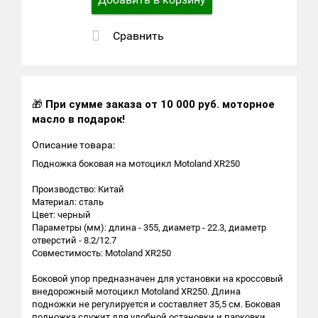
Сравнить
🎁
При сумме заказа от 10 000 руб. моторное
масло в подарок!
Описание товара:
Подножка боковая на мотоцикл Motoland XR250
Производство: Китай
Материал: сталь
Цвет: черный
Параметры (мм): длина - 355, диаметр - 22.3, диаметр
отверстий - 8.2/12.7
Совместимость: Motoland XR250
Боковой упор предназначен для установки на кроссовый
внедорожный мотоцикл Motoland XR250. Длина
подножки не регулируется и составляет 35,5 см. Боковая
подножка служит для удобной остановки и парковки