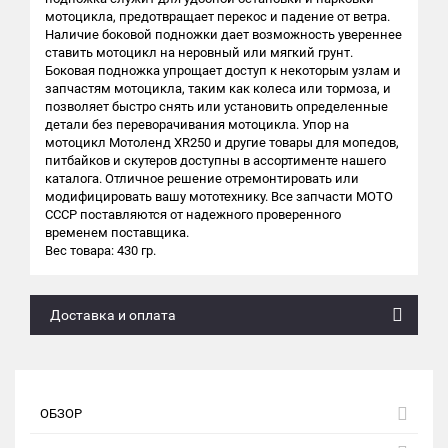
мотоцикла, предотвращает перекос и падение от ветра.
Наличие боковой подножки дает возможность увереннее
ставить мотоцикл на неровный или мягкий грунт.
Боковая подножка упрощает доступ к некоторым узлам и
запчастям мотоцикла, таким как колеса или тормоза, и
позволяет быстро снять или установить определенные
детали без переворачивания мотоцикла. Упор на
мотоцикл Мотоленд XR250 и другие товары для мопедов,
питбайков и скутеров доступны в ассортименте нашего
каталога. Отличное решение отремонтировать или
модифицировать вашу мототехнику. Все запчасти МОТО
СССР поставляются от надежного проверенного
временем поставщика.
Вес товара: 430 гр.
Доставка и оплата
ОБЗОР