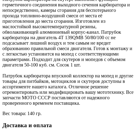
герметичного соединения выходного сечения карбюратора и
непосредственно, камеры сгорания для беспотерьного
прохода топливно-воздушной смеси от места её
приготовления до места сгорания. Изготовлен из
маслостойкой высокотемпературной резины,
обволакивающей алюминиевый корпус-канал. Патрубок
карбюратора на двигатель 4Т 139QMB 50/80/100 cc не
подсасывает лишний воздух и тем самым не вредит
образованию правильной смеси двигателя. Готов к монтажу и
с легкостью установится на мопед с соответствующими
параметрами. Подходит для скутеров и мопедов с объемом
двигателя 50-100 куб. см. Сосок 1 шт.
Патрубок карбюратора впускной коллектор на мопед и другие
товары для питбайков, мотоциклов и скутеров доступны в
ассортименте нашего каталога. Отличное решение
отремонтировать или модифицировать вашу мототехнику. Все
запчасти МОТО СССР поставляются от надежного
проверенного временем поставщика.
Вес товара: 140 гр.
Доставка и оплата