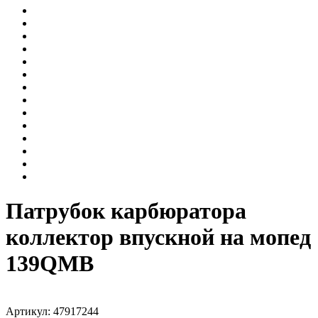
Патрубок карбюратора
коллектор впускной на мопед
139QMB
Артикул: 47917244