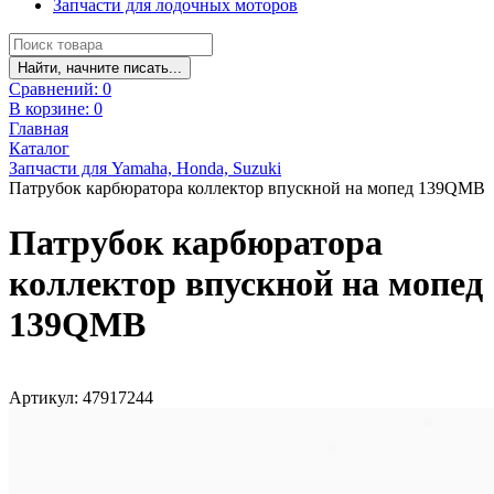
Запчасти для лодочных моторов
Найти, начните писать...
Сравнений:
0
В корзине:
0
Главная
Каталог
Запчасти для Yamaha, Honda, Suzuki
Патрубок карбюратора коллектор впускной на мопед 139QMB
Патрубок карбюратора
коллектор впускной на мопед
139QMB
Артикул: 47917244