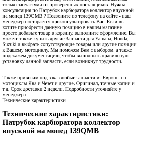
только запчастями от проверенных поставщиков. Нужна
консультация по Патрубок карбюратора коллектор впускной
на мопед 139QMB ? Позвоните по телефону на сайте - наш
менеджер постарается проконсультировать Вас. Если вы
хотите приобрести данную позицию в нашем магазине -
просто добавьте товар в корзину, выполните оформление. Вы
можете также купить другие Запчасти для Yamaha, Honda,
Suzuki и выбрать сопутствующие товары или другие позиции
к Вашему мотоциклу. Мы поможем Вам с выбором, а также
подскажем документацию, чтобы выполнить правильную
установку данной запчасти, если возникнут трудности.
Также привозим под заказ любые запчасти из Европы на
мотоциклы Ява и Чезет и другие. Оригинал, точные копии и
т.д. Срок доставки 2 недели. Подробности уточняйте у
менеджера.
Технические характеристики
Технические характиристики:
Патрубок карбюратора коллектор
впускной на мопед 139QMB