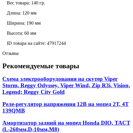
Вес товара: 140 гр.
Длина: 120 мм
Ширина: 190 мм
Высота: 60 мм
ID товара на сайте: 47917244
Отзывы
Рекомендуемые товары
Схема электрооборудования на скутер Viper
Storm, Reggy Odyssey, Viper Wind, Zip R3i, Vision,
Legend; Reggy City Gold
Реле-регулятор напряжения 12В на мопед 2Т, 4Т
139QMB
Амортизатор задний на мопед Honda DIO, TACT
(L-260мм,D-10мм,М8)