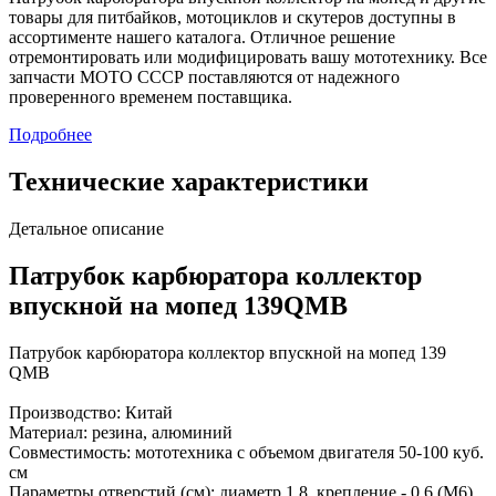
товары для питбайков, мотоциклов и скутеров доступны в
ассортименте нашего каталога. Отличное решение
отремонтировать или модифицировать вашу мототехнику. Все
запчасти МОТО СССР поставляются от надежного
проверенного временем поставщика.
Подробнее
Технические характеристики
Детальное описание
Патрубок карбюратора коллектор
впускной на мопед 139QMB
Патрубок карбюратора коллектор впускной на мопед 139
QMB
Производство: Китай
Материал: резина, алюминий
Совместимость: мототехника с объемом двигателя 50-100 куб.
см
Параметры отверстий (см): диаметр 1,8, крепление - 0,6 (М6),