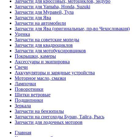
Запчасти для кроссовых, мотоциклов, эндуро
Запчасти для Yamaha, Honda, Suzuki
Запчасти для Муравей, Тула
Запчасти для Ява
Запчасти на автомобили
Запчасти для Ява (оригинальные, пр-во Чехословакия)
Уценка
Запчасти на советские мопеды
Запчасти для квадроциклов
Запчасти для мотобуксировщиков
Покрышки, камеры
Аксессуары и экипировка
Свечи
Аккумуляторы и зарядные устройства
Моторное масло, смазки
Лампочки
Поворотники
Щитки ветровые
Подшипники
Зеркала
Запчасти на бензопилы
Запчасти на снегоходы Буран, Тайга, Рысь
Запчасти для лодочных моторов
Главная