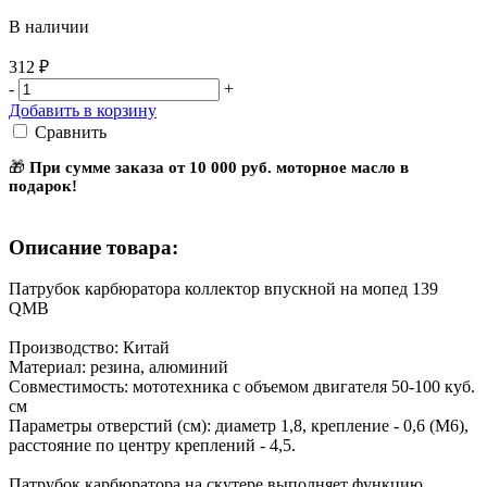
В наличии
312 ₽
-
+
Добавить в корзину
Сравнить
🎁
При сумме заказа от 10 000 руб. моторное масло в
подарок!
Описание товара:
Патрубок карбюратора коллектор впускной на мопед 139
QMB
Производство: Китай
Материал: резина, алюминий
Совместимость: мототехника с объемом двигателя 50-100 куб.
см
Параметры отверстий (см): диаметр 1,8, крепление - 0,6 (М6),
расстояние по центру креплений - 4,5.
Патрубок карбюратора на скутере выполняет функцию