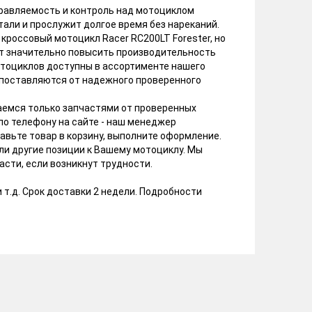
правляемость и контроль над мотоциклом
али и прослужит долгое время без нареканий.
кроссовый мотоцикл Racer RC200LT Forester, но
ит значительно повысить производительность
мотоциклов доступны в ассортименте нашего
 поставляются от надежного проверенного
аемся только запчастями от проверенных
по телефону на сайте - наш менеджер
авьте товар в корзину, выполните оформление.
ли другие позиции к Вашему мотоциклу. Мы
сти, если возникнут трудности.
 т.д. Срок доставки 2 недели. Подробности