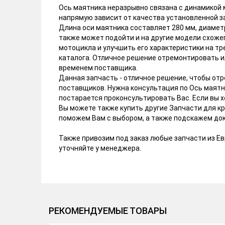
Ось маятника неразрывно связана с динамикой 
напрямую зависит от качества установленной за
Длина оси маятника составляет 280 мм, диаметр
также может подойти и на другие модели схоже
мотоцикла и улучшить его характеристики на тр
каталога. Отличное решение отремонтировать 
временем поставщика.
Данная запчасть - отличное решение, чтобы о
поставщиков. Нужна консультация по Ось маятн
постарается проконсультировать Вас. Если вы х
Вы можете также купить другие Запчасти для к
поможем Вам с выбором, а также подскажем док
Также привозим под заказ любые запчасти из Евр
уточняйте у менеджера.
РЕКОМЕНДУЕМЫЕ ТОВАРЫ