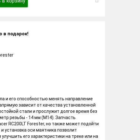
 в корзину
о в подарок!
rester
ла и его способностью менять направление
апрямую зависит от качества установленной
остойкой стали и прослужит долгое время без
етр резьбы - 14 мм (М14). Запчасть
cer RC200LT Forester, но также может подойти
 и установка оси маятника позволит
улучшить его характеристики на треке или на