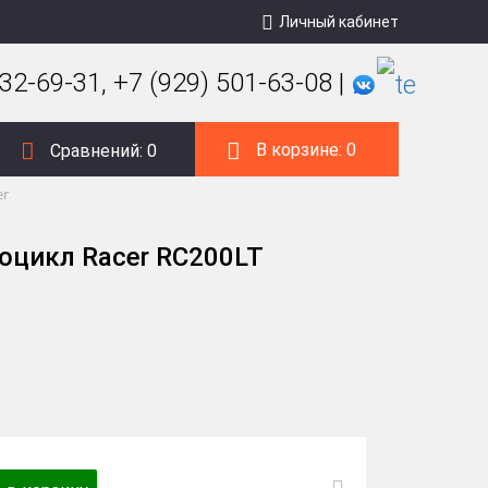
Личный кабинет
32-69-31, +7 (929) 501-63-08 |
В корзине:
0
Сравнений:
0
er
оцикл Racer RC200LT