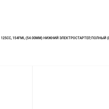
5CC, 154FMI, (54.00ММ) НИЖНИЙ ЭЛЕКТРОСТАРТЕР, ПОЛНЫЙ (И