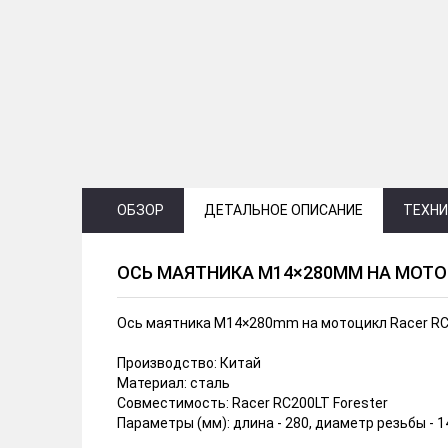
ОБЗОР
ДЕТАЛЬНОЕ ОПИСАНИЕ
ТЕХНИ
ОСЬ МАЯТНИКА М14×280MM НА МОТОЦ
Ось маятника М14×280mm на мотоцикл Racer RC
Производство: Китай
Материал: сталь
Совместимость: Racer RC200LT Forester
Параметры (мм): длина - 280, диаметр резьбы - 1