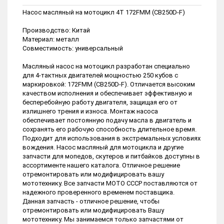
Насос масляный на мотоцикл 4Т 172FMM (CB250D-F)
Производство: Китай
Материал: металл
Совместимость: универсальный
Масляный насос на мотоцикл разработан специально
для 4-тактных двигателей мощностью 250 кубов с
маркировкой: 172FMM (CB250D-F). Отличается высоким
качеством исполнения и обеспечивает эффективную и
бесперебойную работу двигателя, защищая его от
излишнего трения и износа. Монтаж насоса
обеспечивает постоянную подачу масла в двигатель и
сохранять его рабочую способность длительное время.
Подходит для использования в экстремальных условиях
вождения. Насос масляный для мотоцикла и другие
запчасти для мопедов, скутеров и питбайков доступны в
ассортименте нашего каталога. Отличное решение
отремонтировать или модифицировать вашу
мототехнику. Все запчасти МОТО СССР поставляются от
надежного проверенного временем поставщика.
Данная запчасть - отличное решение, чтобы
отремонтировать или модифицировать Вашу
мототехнику. Мы занимаемся только запчастями от