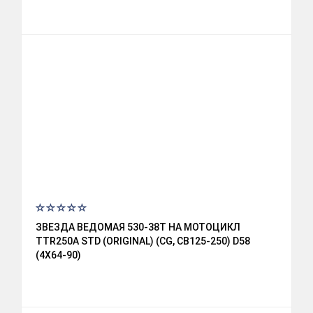
ЗВЕЗДА ВЕДОМАЯ 530-38T НА МОТОЦИКЛ
TTR250A STD (ORIGINAL) (CG, CB125-250) D58
(4X64-90)