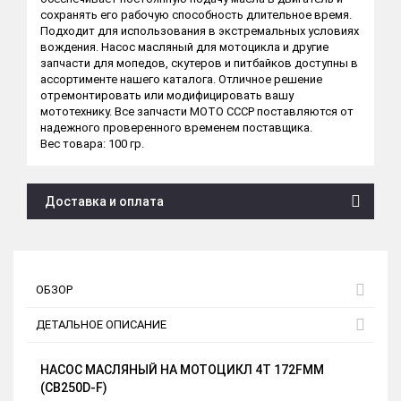
сохранять его рабочую способность длительное время.
Подходит для использования в экстремальных условиях
вождения. Насос масляный для мотоцикла и другие
запчасти для мопедов, скутеров и питбайков доступны в
ассортименте нашего каталога. Отличное решение
отремонтировать или модифицировать вашу
мототехнику. Все запчасти МОТО СССР поставляются от
надежного проверенного временем поставщика.
Вес товара: 100 гр.
Доставка и оплата
ОБЗОР
ДЕТАЛЬНОЕ ОПИСАНИЕ
НАСОС МАСЛЯНЫЙ НА МОТОЦИКЛ 4Т 172FMM
(CB250D-F)