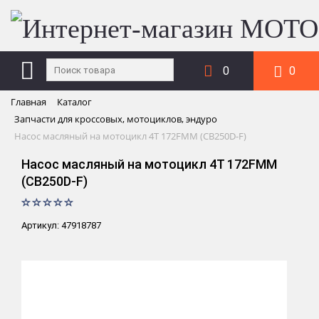
0
0
Главная
Каталог
Запчасти для кроссовых, мотоциклов, эндуро
Насос масляный на мотоцикл 4Т 172FMM (CB250D-F)
Насос масляный на мотоцикл 4Т 172FMM
(CB250D-F)
Артикул: 47918787