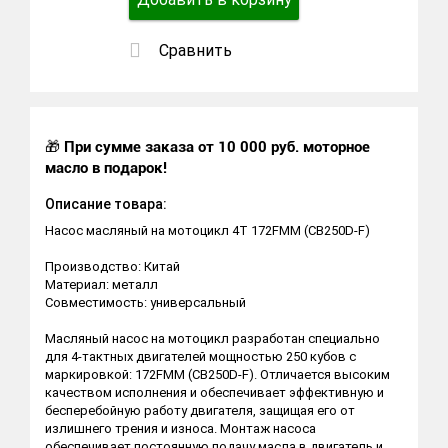
Сравнить
🎁
При сумме заказа от 10 000 руб. моторное
масло в подарок!
Описание товара:
Насос масляный на мотоцикл 4Т 172FMM (CB250D-F)
Производство: Китай
Материал: металл
Совместимость: универсальный
Масляный насос на мотоцикл разработан специально
для 4-тактных двигателей мощностью 250 кубов с
маркировкой: 172FMM (CB250D-F). Отличается высоким
качеством исполнения и обеспечивает эффективную и
бесперебойную работу двигателя, защищая его от
излишнего трения и износа. Монтаж насоса
обеспечивает постоянную подачу масла в двигатель и