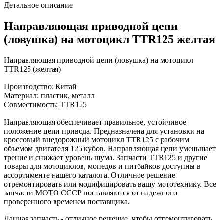
Детальное описание
Направляющая приводной цепи
(ловушка) на мотоцикл TTR125 желтая
Направляющая приводной цепи (ловушка) на мотоцикл
TTR125 (желтая)
Производство: Китай
Материал: пластик, металл
Совместимость: TTR125
Направляющая обеспечивает правильное, устойчивое
положение цепи привода. Предназначена для установки на
кроссовый внедорожный мотоцикл TTR125 с рабочим
объемом двигателя 125 кубов. Направляющая цепи уменьшает
трение и снижает уровень шума. Запчасти TTR125 и другие
товары для мотоциклов, мопедов и питбайков доступны в
ассортименте нашего каталога. Отличное решение
отремонтировать или модифицировать вашу мототехнику. Все
запчасти МОТО СССР поставляются от надежного
проверенного временем поставщика.
Данная запчасть - отличное решение, чтобы отремонтировать