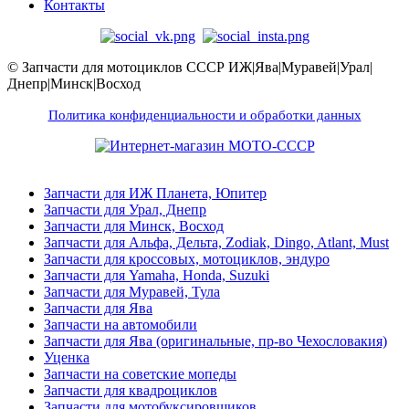
Контакты
© Запчасти для мотоциклов СССР ИЖ|Ява|Муравей|Урал|
Днепр|Минск|Восход
Политика конфиденциальности и обработки данных
Запчасти для ИЖ Планета, Юпитер
Запчасти для Урал, Днепр
Запчасти для Минск, Восход
Запчасти для Альфа, Дельта, Zodiak, Dingo, Atlant, Must
Запчасти для кроссовых, мотоциклов, эндуро
Запчасти для Yamaha, Honda, Suzuki
Запчасти для Муравей, Тула
Запчасти для Ява
Запчасти на автомобили
Запчасти для Ява (оригинальные, пр-во Чехословакия)
Уценка
Запчасти на советские мопеды
Запчасти для квадроциклов
Запчасти для мотобуксировщиков