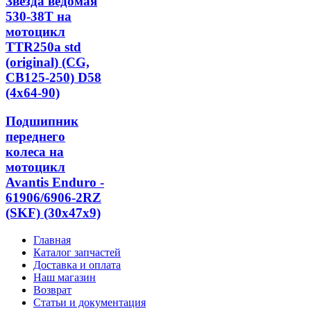
Звезда ведомая
530-38T на
мотоцикл
TTR250a std
(original) (CG,
CB125-250) D58
(4x64-90)
Подшипник
переднего
колеса на
мотоцикл
Avantis Enduro -
61906/6906-2RZ
(SKF) (30x47x9)
Главная
Каталог запчастей
Доставка и оплата
Наш магазин
Возврат
Статьи и документация