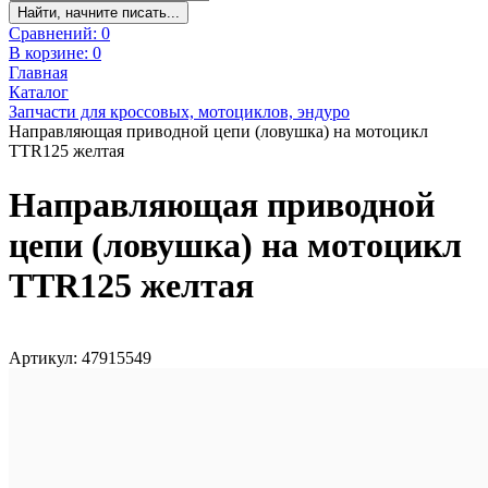
Найти, начните писать...
Сравнений:
0
В корзине:
0
Главная
Каталог
Запчасти для кроссовых, мотоциклов, эндуро
Направляющая приводной цепи (ловушка) на мотоцикл
TTR125 желтая
Направляющая приводной
цепи (ловушка) на мотоцикл
TTR125 желтая
Артикул: 47915549