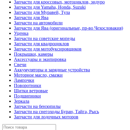
Запчасти для кроссовых, мотоциклов, эндуро
Запчасти для Yamaha, Honda, Suzuki
Запчасти для Муравей, Тула
Запчасти для Ява
Запчасти на автомобили
Запчасти для Ява (оригинальные, пр-во Чехословакия)
Уценка
Запчасти на советские мопеды
Запчасти для квадроциклов
Запчасти для мотобуксировщиков
Покрышки, камеры
Аксессуары и экипировка
Свечи
Аккумуляторы и зарядные устройства
Моторное масло, смазки
Лампочки
Поворотники
Щитки ветровые
Подшипники
Зеркала
Запчасти на бензопилы
Запчасти на снегоходы Буран, Тайга, Рысь
Запчасти для лодочных моторов