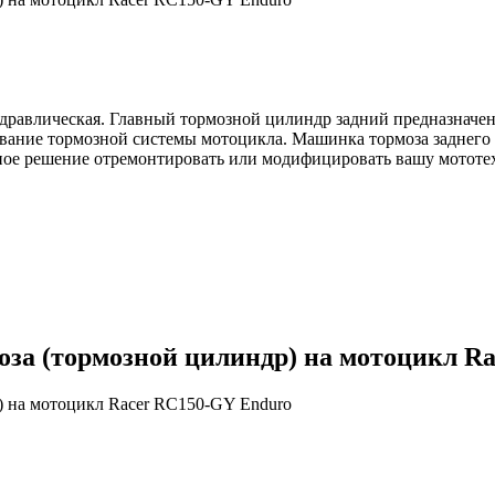
дравлическая. Главный тормозной цилиндр задний предназначе
вание тормозной системы мотоцикла. Машинка тормоза заднего (
чное решение отремонтировать или модифицировать вашу мотот
оза (тормозной цилиндр) на мотоцикл R
) на мотоцикл Racer RC150-GY Enduro