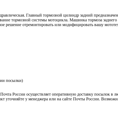
дравлическая. Главный тормозной цилиндр задний предназначе
вание тормозной системы мотоцикла. Машинка тормоза заднего (
чное решение отремонтировать или модифицировать вашу мотот
нии посылки)
Почта России осуществляет оперативную доставку посылок в л
кт уточняйте у менеджера или на сайте Почты России. Возможна