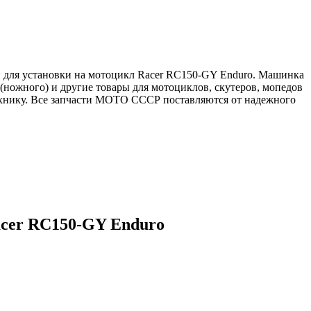
н для установки на мотоцикл Racer RC150-GY Enduro. Машинка
ножного) и другие товары для мотоциклов, скутеров, мопедов
ехнику. Все запчасти МОТО СССР поставляются от надежного
acer RC150-GY Enduro