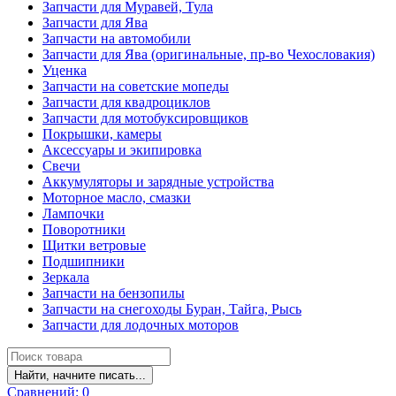
Запчасти для Муравей, Тула
Запчасти для Ява
Запчасти на автомобили
Запчасти для Ява (оригинальные, пр-во Чехословакия)
Уценка
Запчасти на советские мопеды
Запчасти для квадроциклов
Запчасти для мотобуксировщиков
Покрышки, камеры
Аксессуары и экипировка
Свечи
Аккумуляторы и зарядные устройства
Моторное масло, смазки
Лампочки
Поворотники
Щитки ветровые
Подшипники
Зеркала
Запчасти на бензопилы
Запчасти на снегоходы Буран, Тайга, Рысь
Запчасти для лодочных моторов
Найти, начните писать...
Сравнений:
0