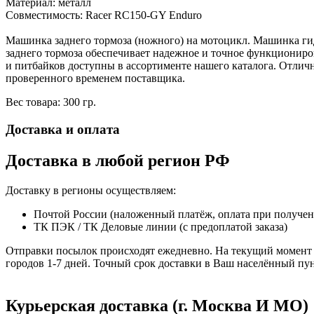
Материал: металл
Совместимость: Racer RC150-GY Enduro
Машинка заднего тормоза (ножного) на мотоцикл. Машинка ги
заднего тормоза обеспечивает надежное и точное функциониро
и питбайков доступны в ассортименте нашего каталога. Отли
проверенного временем поставщика.
Вес товара: 300 гр.
Доставка и оплата
Доставка в любой регион РФ
Доставку в регионы осуществляем:
Почтой России (наложенный платёж, оплата при получе
ТК ПЭК / ТК Деловые линии (с предоплатой заказа)
Отправки посылок происходят ежедневно. На текущий момент 
городов 1-7 дней. Точный срок доставки в Ваш населённый пун
Курьерская доставка (г. Москва И МО)