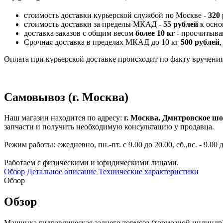
стоимость доставки курьерской службой по Москве -
320
стоимость доставки за пределы МКАД -
55 рублей
к осно
доставка заказов с общим весом
более 10 кг
- просчитыва
Срочная доставка в пределах МКАД до 10 кг
500 рублей
,
Оплата при курьерской доставке происходит по факту вручения 
Самовывоз (г. Москва)
Наш магазин находится по адресу:
г. Москва, Дмитровское шо
запчасти и получить необходимую консультацию у продавца.
Режим работы: ежедневно, пн.-пт. с 9.00 до 20.00, сб.,вс. - 9.00 
Работаем с физическими и юридическими лицами.
Обзор
Детальное описание
Технические характеристики
Обзор
Обзор
Машинка гидравлическая заднего тормоза (тормозной цилиндр