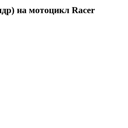
др) на мотоцикл Racer