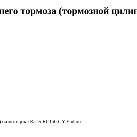
его тормоза (тормозной цилин
) на мотоцикл Racer RC150-GY Enduro