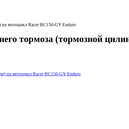
) на мотоцикл Racer RC150-GY Enduro
его тормоза (тормозной цилин