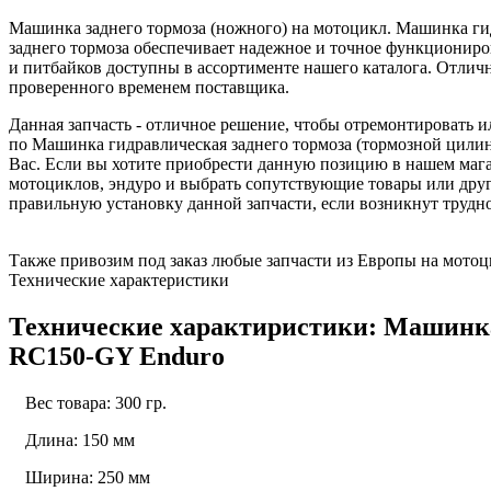
Машинка заднего тормоза (ножного) на мотоцикл. Машинка ги
заднего тормоза обеспечивает надежное и точное функциониро
и питбайков доступны в ассортименте нашего каталога. Отли
проверенного временем поставщика.
Данная запчасть - отличное решение, чтобы отремонтировать
по Машинка гидравлическая заднего тормоза (тормозной цилин
Вас. Если вы хотите приобрести данную позицию в нашем магаз
мотоциклов, эндуро и выбрать сопутствующие товары или др
правильную установку данной запчасти, если возникнут трудн
Также привозим под заказ любые запчасти из Европы на мотоци
Технические характеристики
Технические характиристики: Машинка 
RC150-GY Enduro
Вес товара: 300 гр.
Длина: 150 мм
Ширина: 250 мм