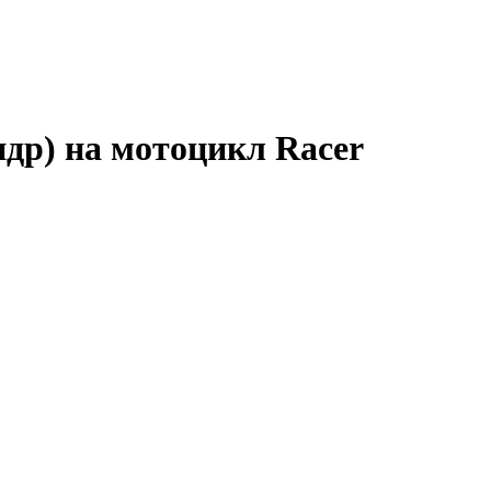
др) на мотоцикл Racer