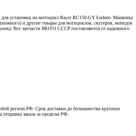
н для установки на мотоцикл Racer RC150-GY Enduro. Машинка
ножного) и другие товары для мотоциклов, скутеров, мопедов
ехнику. Все запчасти МОТО СССР поставляются от надежного
юбой регион РФ. Срок доставки до большинства крупных
 отправка заказа за пределы РФ.