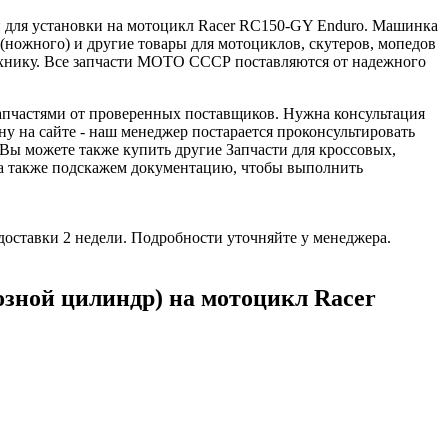
н для установки на мотоцикл Racer RC150-GY Enduro. Машинка
ножного) и другие товары для мотоциклов, скутеров, мопедов
ехнику. Все запчасти МОТО СССР поставляются от надежного
апчастями от проверенных поставщиков. Нужна консультация
у на сайте - наш менеджер постарается проконсультировать
 Вы можете также купить другие Запчасти для кроссовых,
 а также подскажем документацию, чтобы выполнить
доставки 2 недели. Подробности уточняйте у менеджера.
зной цилиндр) на мотоцикл Racer