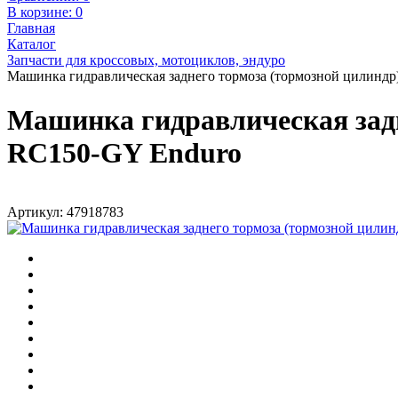
В корзине:
0
Главная
Каталог
Запчасти для кроссовых, мотоциклов, эндуро
Машинка гидравлическая заднего тормоза (тормозной цилиндр
Машинка гидравлическая задн
RC150-GY Enduro
Артикул: 47918783