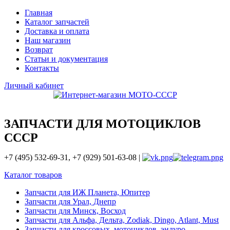
Главная
Каталог запчастей
Доставка и оплата
Наш магазин
Возврат
Статьи и документация
Контакты
Личный кабинет
ЗАПЧАСТИ ДЛЯ МОТОЦИКЛОВ
СССР
+7 (495) 532-69-31, +7 (929) 501-63-08 |
Каталог товаров
Запчасти для ИЖ Планета, Юпитер
Запчасти для Урал, Днепр
Запчасти для Минск, Восход
Запчасти для Альфа, Дельта, Zodiak, Dingo, Atlant, Must
Запчасти для кроссовых, мотоциклов, эндуро