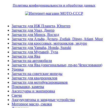
Политика конфиденциальности и обработки данных
Запчасти для ИЖ Планета, Юпитер
Запчасти для Урал, Днепр
Запчасти для Минск, Восход
Запчасти для Альфа, Дельта, Zodiak, Dingo, Atlant, Must
Запчасти для кроссовых, мотоциклов, эндуро
Запчасти для Yamaha, Honda, Suzuki
Запчасти для Муравей, Тула
Запчасти для Ява
Запчасти на автомобили
Запчасти для Ява (оригинальные, пр-во Чехословакия)
Уценка
Запчасти на советские мопеды
Запчасти для квадроциклов
Запчасти для мотобуксировщиков
Покрышки, камеры
Аксессуары и экипировка
Свечи
Аккумуляторы и зарядные устройства
Моторное масло, смазки