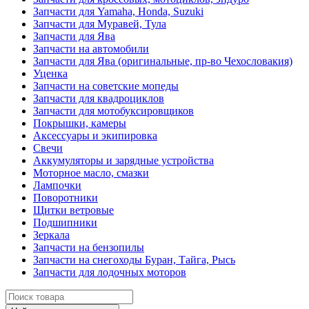
Запчасти для Yamaha, Honda, Suzuki
Запчасти для Муравей, Тула
Запчасти для Ява
Запчасти на автомобили
Запчасти для Ява (оригинальные, пр-во Чехословакия)
Уценка
Запчасти на советские мопеды
Запчасти для квадроциклов
Запчасти для мотобуксировщиков
Покрышки, камеры
Аксессуары и экипировка
Свечи
Аккумуляторы и зарядные устройства
Моторное масло, смазки
Лампочки
Поворотники
Щитки ветровые
Подшипники
Зеркала
Запчасти на бензопилы
Запчасти на снегоходы Буран, Тайга, Рысь
Запчасти для лодочных моторов