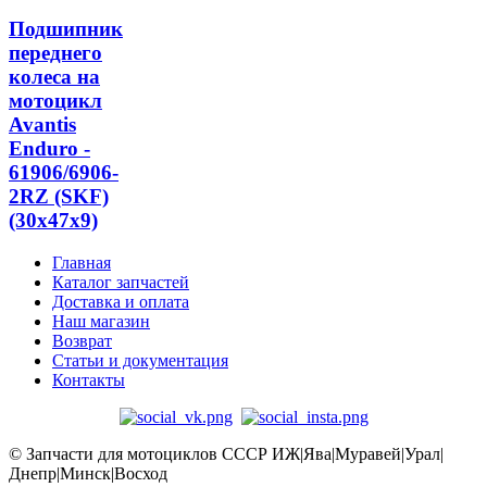
Подшипник
переднего
колеса на
мотоцикл
Avantis
Enduro -
61906/6906-
2RZ (SKF)
(30x47x9)
Главная
Каталог запчастей
Доставка и оплата
Наш магазин
Возврат
Статьи и документация
Контакты
© Запчасти для мотоциклов СССР ИЖ|Ява|Муравей|Урал|
Днепр|Минск|Восход