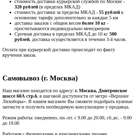
стоимость доставки курьерской службой по Москве -
320 рублей
(в пределах МКАД)
стоимость доставки за пределы МКАД -
55 рублей
к
основному тарифу дополнительно за каждые 5 км
доставка заказов с общим весом
более 10 кг
-
просчитываются индивидуально менеджером
Срочная доставка в пределах МКАД до 10 кг
500
рублей
, доставка осуществляется в течении 3-4 часов.
Оплата при курьерской доставке происходит по факту
вручения заказа.
Самовывоз (г. Москва)
Наш магазин находится по адресу:
г. Москва, Дмитровское
шоссе 60А стр.6
, в шаговой доступности от метро «Верхние
Лихоборы». В нашем магазине Вы сможете подобрать нужные
запчасти и получить необходимую консультацию у продавца.
Режим работы: ежедневно, пн.-пт. с 9.00 до 20.00, сб.,вс. - 9.00
до 19.00
Работаем с физическими и юридическими лицами.