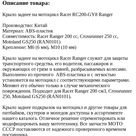
Описание товара:
Крыло заднее на мотоцикл Racer RC200-GY8 Ranger
Производство: Китай
Материал: ABS-пластик
Совместимость: Racer Ranger 200 сс, Crossrunner 250 сс,
Motoland GS250 (RAN0101)
Крепление: М6 (6 мм), М10 (10 мм)
Крыло заднее на мотоцикл Racer Ranger служит для защиты
транспортного средства, его водителя, пассажиров и
окружающих от грязи и камней, разбрасываемых колесами.
Выполнено из прочного ABS-пластика и с легкостью
установится на мотоцикл с соответствующими параметрами.
Меняют его обычно только в случае механического
повреждения. Подходит для Racer Ranger 200 см3, Crossrunner
250, Motoland GS250 (RAN0101).
Крыло заднее подкрылок на мотоцикл и другие товары для
питбайков, скутеров и мопедов доступны в ассортименте
нашего каталога. Отличное решение отремонтировать или
модифицировать вашу мототехнику. Все запчасти МОТО
СССР поставляются от надежного проверенного временем
поставщика.