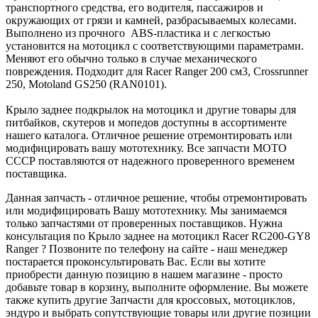
транспортного средства, его водителя, пассажиров и
окружающих от грязи и камней, разбрасываемых колесами.
Выполнено из прочного ABS-пластика и с легкостью
установится на мотоцикл с соответствующими параметрами.
Меняют его обычно только в случае механического
повреждения. Подходит для Racer Ranger 200 см3, Crossrunner
250, Motoland GS250 (RAN0101).
Крыло заднее подкрылок на мотоцикл и другие товары для
питбайков, скутеров и мопедов доступны в ассортименте
нашего каталога. Отличное решение отремонтировать или
модифицировать вашу мототехнику. Все запчасти МОТО
СССР поставляются от надежного проверенного временем
поставщика.
Данная запчасть - отличное решение, чтобы отремонтировать
или модифицировать Вашу мототехнику. Мы занимаемся
только запчастями от проверенных поставщиков. Нужна
консультация по Крыло заднее на мотоцикл Racer RC200-GY8
Ranger ? Позвоните по телефону на сайте - наш менеджер
постарается проконсультировать Вас. Если вы хотите
приобрести данную позицию в нашем магазине - просто
добавьте товар в корзину, выполните оформление. Вы можете
также купить другие Запчасти для кроссовых, мотоциклов,
эндуро и выбрать сопутствующие товары или другие позиции