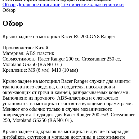
Обзор
Детальное описание
Технические характеристики
Обзор
Обзор
Крыло заднее на мотоцикл Racer RC200-GY8 Ranger
Производство: Китай
Материал: ABS-пластик
Совместимость: Racer Ranger 200 сс, Crossrunner 250 сс,
Motoland GS250 (RAN0101)
Крепление: М6 (6 мм), М10 (10 мм)
Крыло заднее на мотоцикл Racer Ranger служит для защиты
транспортного средства, его водителя, пассажиров и
окружающих от грязи и камней, разбрасываемых колесами.
Выполнено из прочного ABS-пластика и с легкостью
установится на мотоцикл с соответствующими параметрами.
Меняют его обычно только в случае механического
повреждения. Подходит для Racer Ranger 200 см3, Crossrunner
250, Motoland GS250 (RAN0101).
Крыло заднее подкрылок на мотоцикл и другие товары для
питбайков, скутеров и мопедов доступны в ассортименте