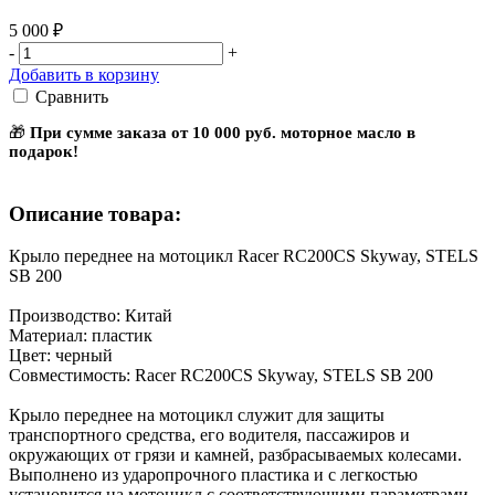
5 000 ₽
-
+
Добавить в корзину
Сравнить
🎁
При сумме заказа от 10 000 руб. моторное масло в
подарок!
Описание товара:
Крыло переднее на мотоцикл Racer RC200CS Skyway, STELS
SB 200
Производство: Китай
Материал: пластик
Цвет: черный
Совместимость: Racer RC200CS Skyway, STELS SB 200
Крыло переднее на мотоцикл служит для защиты
транспортного средства, его водителя, пассажиров и
окружающих от грязи и камней, разбрасываемых колесами.
Выполнено из ударопрочного пластика и с легкостью
установится на мотоцикл с соответствующими параметрами.