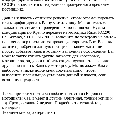
СССР поставляются от надежного проверенного временем
поставщика.
Данная запчасть - отличное решение, чтобы отремонтировать
или модифицировать Вашу мототехнику. Мы занимаемся
только запчастями от проверенных поставщиков. Нужна
консультация по Крыло переднее на мотоцикл Racer RC200-
CS Skyway, STELS SB 200 ? Позвоните по телефону на сайте -
наш менеджер постарается проконсультировать Вас. Если вы
хотите приобрести данную позицию в нашем магазине -
просто добавьте товар в корзину, выполните оформление. Вы
можете также купить другие Запчасти для кроссовых,
мотоциклов, эндуро и выбрать сопутствующие товары или
другие позиции к Вашему мотоциклу. Мы поможем Вам с
выбором, а также подскажем документацию, чтобы
выполнить правильную установку данной запчасти, если
возникнут трудности.
Также привозим под заказ любые запчасти из Европы на
мотоциклы Ява и Чезет и другие. Оригинал, точные копии и
т.д. Срок доставки 2 недели. Подробности уточняйте у
менеджера.
Технические характеристики