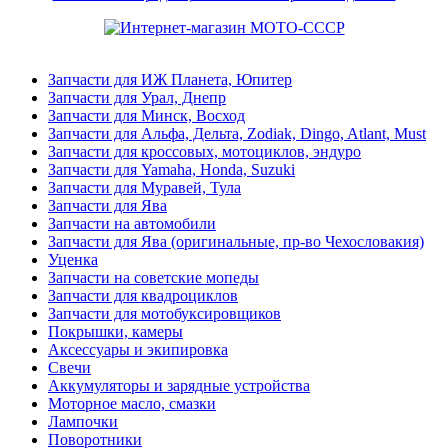
Запчасти для ИЖ Планета, Юпитер
Запчасти для Урал, Днепр
Запчасти для Минск, Восход
Запчасти для Альфа, Дельта, Zodiak, Dingo, Atlant, Must
Запчасти для кроссовых, мотоциклов, эндуро
Запчасти для Yamaha, Honda, Suzuki
Запчасти для Муравей, Тула
Запчасти для Ява
Запчасти на автомобили
Запчасти для Ява (оригинальные, пр-во Чехословакия)
Уценка
Запчасти на советские мопеды
Запчасти для квадроциклов
Запчасти для мотобуксировщиков
Покрышки, камеры
Аксессуары и экипировка
Свечи
Аккумуляторы и зарядные устройства
Моторное масло, смазки
Лампочки
Поворотники