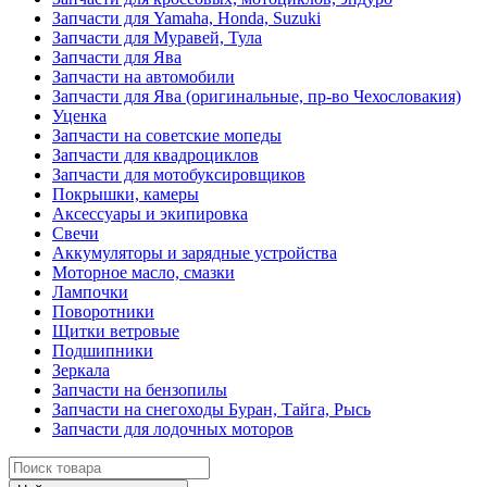
Запчасти для Yamaha, Honda, Suzuki
Запчасти для Муравей, Тула
Запчасти для Ява
Запчасти на автомобили
Запчасти для Ява (оригинальные, пр-во Чехословакия)
Уценка
Запчасти на советские мопеды
Запчасти для квадроциклов
Запчасти для мотобуксировщиков
Покрышки, камеры
Аксессуары и экипировка
Свечи
Аккумуляторы и зарядные устройства
Моторное масло, смазки
Лампочки
Поворотники
Щитки ветровые
Подшипники
Зеркала
Запчасти на бензопилы
Запчасти на снегоходы Буран, Тайга, Рысь
Запчасти для лодочных моторов