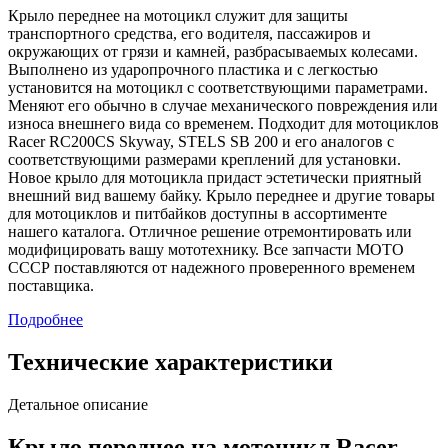
Крыло переднее на мотоцикл служит для защиты
транспортного средства, его водителя, пассажиров и
окружающих от грязи и камней, разбрасываемых колесами.
Выполнено из ударопрочного пластика и с легкостью
установится на мотоцикл с соответствующими параметрами.
Меняют его обычно в случае механического повреждения или
износа внешнего вида со временем. Подходит для мотоциклов
Racer RC200CS Skyway, STELS SB 200 и его аналогов с
соответствующими размерами креплений для установки.
Новое крыло для мотоцикла придаст эстетически приятный
внешний вид вашему байку. Крыло переднее и другие товары
для мотоциклов и питбайков доступны в ассортименте
нашего каталога. Отличное решение отремонтировать или
модифицировать вашу мототехнику. Все запчасти МОТО
СССР поставляются от надежного проверенного временем
поставщика.
Подробнее
Технические характеристики
Детальное описание
Крыло переднее на мотоцикл Racer