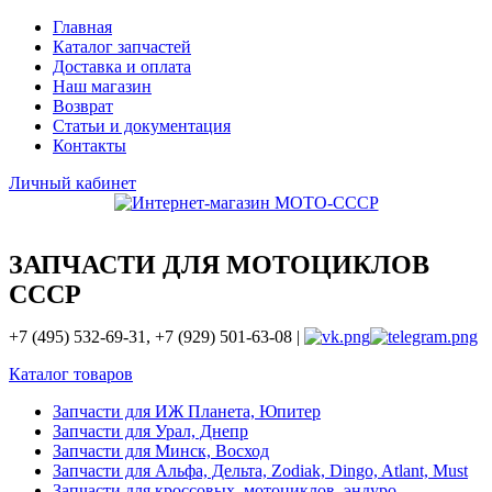
Главная
Каталог запчастей
Доставка и оплата
Наш магазин
Возврат
Статьи и документация
Контакты
Личный кабинет
ЗАПЧАСТИ ДЛЯ МОТОЦИКЛОВ
СССР
+7 (495) 532-69-31, +7 (929) 501-63-08 |
Каталог товаров
Запчасти для ИЖ Планета, Юпитер
Запчасти для Урал, Днепр
Запчасти для Минск, Восход
Запчасти для Альфа, Дельта, Zodiak, Dingo, Atlant, Must
Запчасти для кроссовых, мотоциклов, эндуро