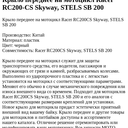
RC200-CS Skyway, STELS SB 200
Крыло переднее на мотоцикл Racer RC200CS Skyway, STELS
SB 200
Производство: Китай
Материал: пластик
Цвет: черный
Совместимость: Racer RC200CS Skyway, STELS SB 200
Крыло переднее на мотоцикл служит для защиты
транспортного средства, его водителя, пассажиров и
окружающих от грязи и камней, разбрасываемых колесами.
Выполнено из ударопрочного пластика и с легкостью
установится на мотоцикл с соответствующими параметрами.
Меняют его обычно в случае механического повреждения или
износа внешнего вида со временем. Подходит для мотоциклов
Racer RC200CS Skyway, STELS SB 200 и его аналогов с
соответствующими размерами креплений для установки.
Новое крыло для мотоцикла придаст эстетически приятный
внешний вид вашему байку. Крыло переднее и другие товары
для мотоциклов и питбайков доступны в ассортименте
нашего каталога. Отличное решение отремонтировать или
модифицировать вашу мототехнику. Все запчасти МОТО