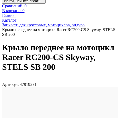
Найти, начните писать...
Сравнений:
0
В корзине:
0
Главная
Каталог
Запчасти для кроссовых, мотоциклов, эндуро
Крыло переднее на мотоцикл Racer RC200-CS Skyway, STELS
SB 200
Крыло переднее на мотоцикл
Racer RC200-CS Skyway,
STELS SB 200
Артикул: 47919271