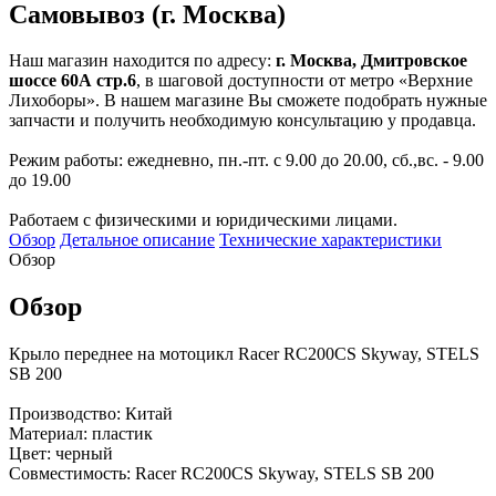
Самовывоз (г. Москва)
Наш магазин находится по адресу:
г. Москва, Дмитровское
шоссе 60А стр.6
, в шаговой доступности от метро «Верхние
Лихоборы». В нашем магазине Вы сможете подобрать нужные
запчасти и получить необходимую консультацию у продавца.
Режим работы: ежедневно, пн.-пт. с 9.00 до 20.00, сб.,вс. - 9.00
до 19.00
Работаем с физическими и юридическими лицами.
Обзор
Детальное описание
Технические характеристики
Обзор
Обзор
Крыло переднее на мотоцикл Racer RC200CS Skyway, STELS
SB 200
Производство: Китай
Материал: пластик
Цвет: черный
Совместимость: Racer RC200CS Skyway, STELS SB 200