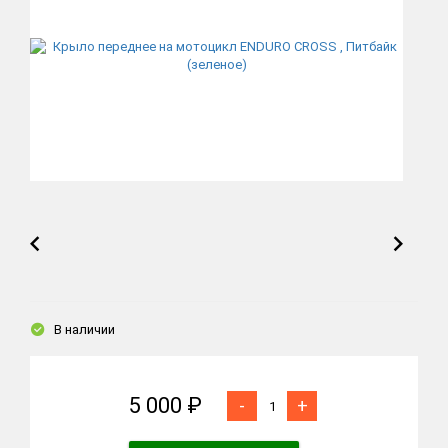
В наличии
5 000 ₽
-
+