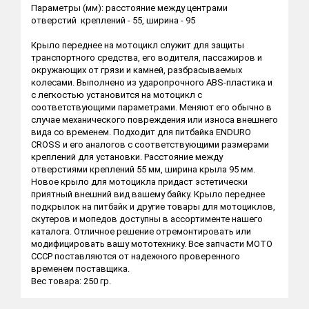
Параметры (мм): расстояние между центрами
отверстий креплений - 55, ширина - 95
Крыло переднее на мотоцикл служит для защиты
транспортного средства, его водителя, пассажиров и
окружающих от грязи и камней, разбрасываемых
колесами. Выполнено из ударопрочного ABS-пластика и
с легкостью установится на мотоцикл с
соответствующими параметрами. Меняют его обычно в
случае механического повреждения или износа внешнего
вида со временем. Подходит для питбайка ENDURO
CROSS и его аналогов с соответствующими размерами
креплений для установки. Расстояние между
отверстиями креплений 55 мм, ширина крыла 95 мм.
Новое крыло для мотоцикла придаст эстетически
приятный внешний вид вашему байку. Крыло переднее
подкрылок на питбайк и другие товары для мотоциклов,
скутеров и мопедов доступны в ассортименте нашего
каталога. Отличное решение отремонтировать или
модифицировать вашу мототехнику. Все запчасти МОТО
СССР поставляются от надежного проверенного
временем поставщика.
Вес товара: 250 гр.