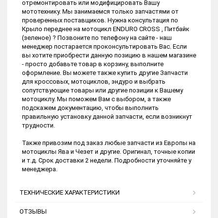
отремонтировать или модифицировать Вашу
мототехнику. Мы занимаемся только запчастями от
проверенных поставщиков. Нужна консультация по
Крыло переднее на мотоцикл ENDURO CROSS , Питбайк
(зеленое) ? Позвоните по телефону на сайте - наш
менеджер постарается проконсультировать Вас. Если
вы хотите приобрести данную позицию в нашем магазине
- просто добавьте товар в корзину, выполните
оформление. Вы можете также купить другие Запчасти
для кроссовых, мотоциклов, эндуро и выбрать
сопутствующие товары или другие позиции к Вашему
мотоциклу. Мы поможем Вам с выбором, а также
подскажем документацию, чтобы выполнить
правильную установку данной запчасти, если возникнут
трудности.
Также привозим под заказ любые запчасти из Европы на
мотоциклы Ява и Чезет и другие. Оригинал, точные копии
и т.д. Срок доставки 2 недели. Подробности уточняйте у
менеджера.
ТЕХНИЧЕСКИЕ ХАРАКТЕРИСТИКИ
ОТЗЫВЫ