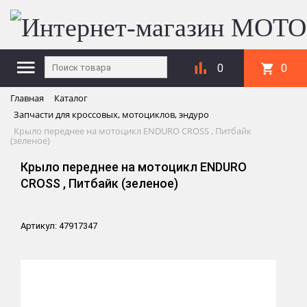
0
0
Главная
Каталог
Запчасти для кроссовых, мотоциклов, эндуро
Крыло переднее на мотоцикл ENDURO CROSS , Питбайк
(зеленое)
Крыло переднее на мотоцикл ENDURO
CROSS , Питбайк (зеленое)
Артикул: 47917347