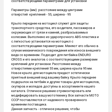
соответствующими параметрами для установки
Параметры (мм): расстояние между центрами
отверстий креплений - 55, ширина - 95
Крыло переднее на мотоцикл служит для защиты
транспортного средства, его водителя, пассажиров и
окружающих от грязи и камней, разбрасываемых
колесами. Выполнено из ударопрочного ABS-пластика и
с легкостью установится на мотоцикл с
соответствующими параметрами. Меняют его обычно в
случае механического повреждения или износа внешнего
вида со временем. Подходит для питбайка ENDURO
CROSS и его аналогов с соответствующими размерами
креплений для установки. Расстояние между
отверстиями креплений 55 мм, ширина крыла 95 мм.
Новое крыло для мотоцикла придаст эстетически
приятный внешний вид вашему байку. Крыло переднее
подкрылок на питбайк и другие товары для мотоциклов,
скутеров и мопедов доступны в ассортименте нашего
каталога. Отличное решение отремонтировать или
модифицировать вашу мототехнику. Все запчасти МОТО
СССР поставляются от надежного проверенного
временем поставщика.
Данная запчасть - отличное решение, чтобы