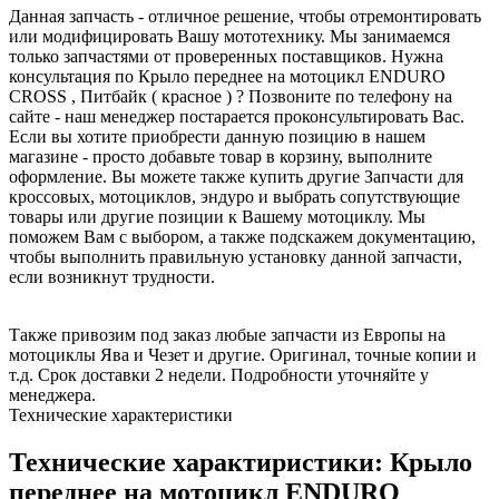
Данная запчасть - отличное решение, чтобы отремонтировать
или модифицировать Вашу мототехнику. Мы занимаемся
только запчастями от проверенных поставщиков. Нужна
консультация по Крыло переднее на мотоцикл ENDURO
CROSS , Питбайк ( красное ) ? Позвоните по телефону на
сайте - наш менеджер постарается проконсультировать Вас.
Если вы хотите приобрести данную позицию в нашем
магазине - просто добавьте товар в корзину, выполните
оформление. Вы можете также купить другие Запчасти для
кроссовых, мотоциклов, эндуро и выбрать сопутствующие
товары или другие позиции к Вашему мотоциклу. Мы
поможем Вам с выбором, а также подскажем документацию,
чтобы выполнить правильную установку данной запчасти,
если возникнут трудности.
Также привозим под заказ любые запчасти из Европы на
мотоциклы Ява и Чезет и другие. Оригинал, точные копии и
т.д. Срок доставки 2 недели. Подробности уточняйте у
менеджера.
Технические характеристики
Технические характиристики: Крыло
переднее на мотоцикл ENDURO