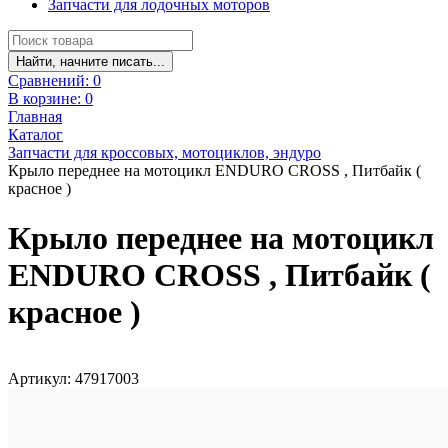
Запчасти для лодочных моторов
Найти, начните писать...
Сравнений:
0
В корзине:
0
Главная
Каталог
Запчасти для кроссовых, мотоциклов, эндуро
Крыло переднее на мотоцикл ENDURO CROSS , Питбайк (
красное )
Крыло переднее на мотоцикл
ENDURO CROSS , Питбайк (
красное )
Артикул: 47917003