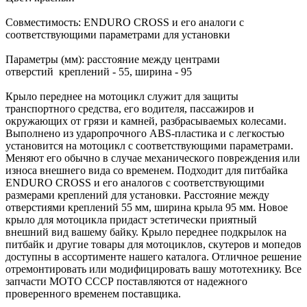
Совместимость: ENDURO CROSS и его аналоги с
соответствующими параметрами для установки
Параметры (мм): расстояние между центрами
отверстий креплений - 55, ширина - 95
Крыло переднее на мотоцикл служит для защиты
транспортного средства, его водителя, пассажиров и
окружающих от грязи и камней, разбрасываемых колесами.
Выполнено из ударопрочного ABS-пластика и с легкостью
установится на мотоцикл с соответствующими параметрами.
Меняют его обычно в случае механического повреждения или
износа внешнего вида со временем. Подходит для питбайка
ENDURO CROSS и его аналогов с соответствующими
размерами креплений для установки. Расстояние между
отверстиями креплений 55 мм, ширина крыла 95 мм. Новое
крыло для мотоцикла придаст эстетически приятный
внешний вид вашему байку. Крыло переднее подкрылок на
питбайк и другие товары для мотоциклов, скутеров и мопедов
доступны в ассортименте нашего каталога. Отличное решение
отремонтировать или модифицировать вашу мототехнику. Все
запчасти МОТО СССР поставляются от надежного
проверенного временем поставщика.