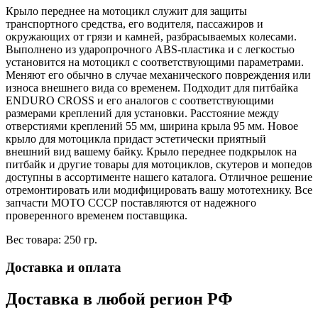
Крыло переднее на мотоцикл служит для защиты
транспортного средства, его водителя, пассажиров и
окружающих от грязи и камней, разбрасываемых колесами.
Выполнено из ударопрочного ABS-пластика и с легкостью
установится на мотоцикл с соответствующими параметрами.
Меняют его обычно в случае механического повреждения или
износа внешнего вида со временем. Подходит для питбайка
ENDURO CROSS и его аналогов с соответствующими
размерами креплений для установки. Расстояние между
отверстиями креплений 55 мм, ширина крыла 95 мм. Новое
крыло для мотоцикла придаст эстетически приятный
внешний вид вашему байку. Крыло переднее подкрылок на
питбайк и другие товары для мотоциклов, скутеров и мопедов
доступны в ассортименте нашего каталога. Отличное решение
отремонтировать или модифицировать вашу мототехнику. Все
запчасти МОТО СССР поставляются от надежного
проверенного временем поставщика.
Вес товара: 250 гр.
Доставка и оплата
Доставка в любой регион РФ