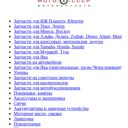
Запчасти для ИЖ Планета, Юпитер
Запчасти для Урал, Днепр
Запчасти для Минск, Восход
Запчасти для Альфа, Дельта, Zodiak, Dingo, Atlant, Must
Запчасти для кроссовых, мотоциклов, эндуро
Запчасти для Yamaha, Honda, Suzuki
Запчасти для Муравей, Тула
Запчасти для Ява
Запчасти на автомобили
Запчасти для Ява (оригинальные, пр-во Чехословакия)
Уценка
Запчасти на советские мопеды
Запчасти для квадроциклов
Запчасти для мотобуксировщиков
Покрышки, камеры
Аксессуары и экипировка
Свечи
Аккумуляторы и зарядные устройства
Моторное масло, смазки
Лампочки
Поворотники