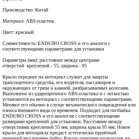
Производство: Китай
Материал: ABS-пластик
Цвет: красный
Совместимость: ENDURO CROSS и его аналоги с
соответствующими параметрами для установки
Параметры (мм): расстояние между центрами
отверстий креплений - 55, ширина - 95
Крыло переднее на мотоцикл служит для защиты
транспортного средства, его водителя, пассажиров и
окружающих от грязи и камней, разбрасываемых колесами.
Выполнено из ударопрочного ABS-пластика и с легкостью
установится на мотоцикл с соответствующими параметрами.
Меняют его обычно в случае механического повреждения или
износа внешнего вида со временем. Подходит для питбайка
ENDURO CROSS и его аналогов с соответствующими
размерами креплений для установки. Расстояние между
отверстиями креплений 55 мм, ширина крыла 95 мм. Новое
крыло для мотоцикла придаст эстетически приятный
внешний вид вашему байку. Крыло переднее подкрылок на