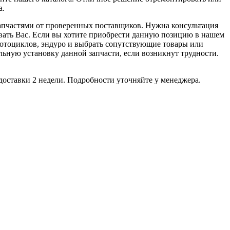
а.
апчастями от проверенных поставщиков. Нужна консультация
вать Вас. Если вы хотите приобрести данную позицию в нашем
 мотоциклов, эндуро и выбрать сопутствующие товары или
ную установку данной запчасти, если возникнут трудности.
доставки 2 недели. Подробности уточняйте у менеджера.