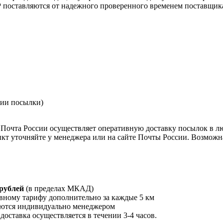
поставляются от надежного проверенного временем поставщик
нии посылки)
Почта России осуществляет оперативную доставку посылок в л
кт уточняйте у менеджера или на сайте Почты России. Возможна
 рублей
(в пределах МКАД)
вному тарифу дополнительно за каждые 5 км
ются индивидуально менеджером
 доставка осуществляется в течении 3-4 часов.