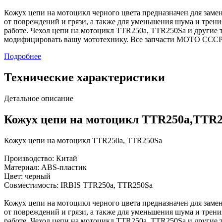
Кожух цепи на мотоцикл черного цвета предназначен для заме
от повреждений и грязи, а также для уменьшения шума и трени
работе. Чехол цепи на мотоцикл TTR250a, TTR250Sa и другие 
модифицировать вашу мототехнику. Все запчасти МОТО СССР 
Подробнее
Технические характеристики
Детальное описание
Кожух цепи на мотоцикл TTR250a,TTR
Кожух цепи на мотоцикл TTR250a, TTR250Sa
Производство: Китай
Материал: ABS-пластик
Цвет: черный
Совместимость: IRBIS TTR250a, TTR250Sa
Кожух цепи на мотоцикл черного цвета предназначен для заме
от повреждений и грязи, а также для уменьшения шума и трени
работе. Чехол цепи на мотоцикл TTR250a, TTR250Sa и другие 