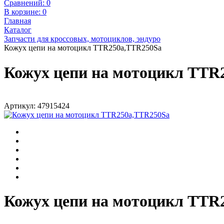
Сравнений:
0
В корзине:
0
Главная
Каталог
Запчасти для кроссовых, мотоциклов, эндуро
Кожух цепи на мотоцикл TTR250a,TTR250Sa
Кожух цепи на мотоцикл TTR
Артикул: 47915424
Кожух цепи на мотоцикл TTR