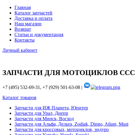
Главная
Каталог запчастей
Доставка и оплата
Наш магазин
Возврат
Статьи и документация
Контакты
Личный кабинет
ЗАПЧАСТИ ДЛЯ МОТОЦИКЛОВ ССС
+7 (495) 532-69-31, +7 (929) 501-63-08 |
Каталог товаров
Запчасти для ИЖ Планета, Юпитер
Запчасти для Урал, Днепр
Запчасти для Минск, Восход
Запчасти для Альфа, Дельта, Zodiak, Dingo, Atlant, Must
Запчасти для кроссовых, мотоциклов, эндуро
Запчасти для Yamaha, Honda, Suzuki