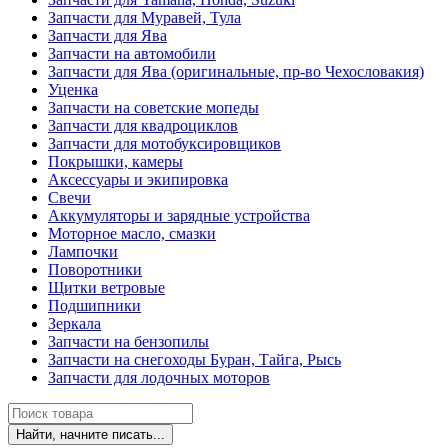
Запчасти для Муравей, Тула
Запчасти для Ява
Запчасти на автомобили
Запчасти для Ява (оригинальные, пр-во Чехословакия)
Уценка
Запчасти на советские мопеды
Запчасти для квадроциклов
Запчасти для мотобуксировщиков
Покрышки, камеры
Аксессуары и экипировка
Свечи
Аккумуляторы и зарядные устройства
Моторное масло, смазки
Лампочки
Поворотники
Щитки ветровые
Подшипники
Зеркала
Запчасти на бензопилы
Запчасти на снегоходы Буран, Тайга, Рысь
Запчасти для лодочных моторов
Найти, начните писать...