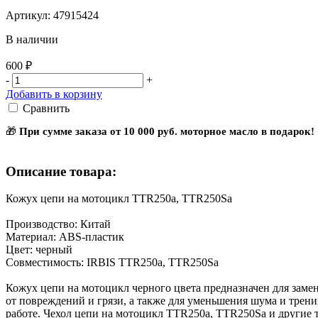
Артикул: 47915424
В наличии
600 ₽
-
+
Добавить в корзину
Сравнить
🎁
При сумме заказа от 10 000 руб. моторное масло в подарок!
Описание товара:
Кожух цепи на мотоцикл TTR250a, TTR250Sa
Производство: Китай
Материал: ABS-пластик
Цвет: черный
Совместимость: IRBIS TTR250a, TTR250Sa
Кожух цепи на мотоцикл черного цвета предназначен для заме
от повреждений и грязи, а также для уменьшения шума и трени
работе. Чехол цепи на мотоцикл TTR250a, TTR250Sa и другие 