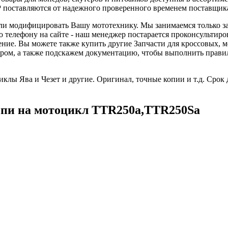
поставляются от надежного проверенного временем поставщик
 или модифицировать Вашу мототехнику. Мы занимаемся только з
телефону на сайте - наш менеджер постарается проконсультиро
ление. Вы можете также купить другие Запчасти для кроссовых,
ом, а также подскажем документацию, чтобы выполнить правиль
клы Ява и Чезет и другие. Оригинал, точные копии и т.д. Срок 
епи на мотоцикл TTR250a,TTR250Sa