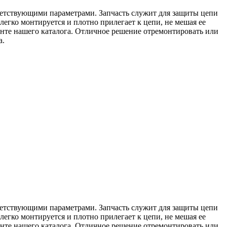
ветствующими параметрами. Запчасть служит для защиты цепи
легко монтируется и плотно прилегает к цепи, не мешая ее
енте нашего каталога. Отличное решение отремонтировать или
а.
ветствующими параметрами. Запчасть служит для защиты цепи
легко монтируется и плотно прилегает к цепи, не мешая ее
енте нашего каталога. Отличное решение отремонтировать или