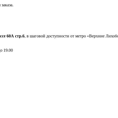
заказа.
ссе 60А стр.6
, в шаговой доступности от метро «Верхние Лихо
до 19.00