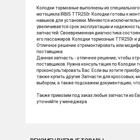
Колодки тормозные выполнены из специального
мотоцикла IRBIS TTR250r. Колодки готовы к мо
навыков для установки. Меняются исключительн
увеличивается срок эксплуатации и надежность
запчастей. Своевременная диагностика состоян
его пассажиров. Колодки тормозные TTR250r и д
Отличное решение отремонтировать или модифи
поставщика.
Данная запчасть - отличное решение, чтобы о
поставщиков. Нужна консультация по Колодки т
проконсультировать Вас. Если вы хотите приобр
также купить другие Запчасти для кроссовых, 
выбором, а также подскажем документацию, что
Также привозим под заказ любые запчасти из Евр
уточняйте у менеджера.