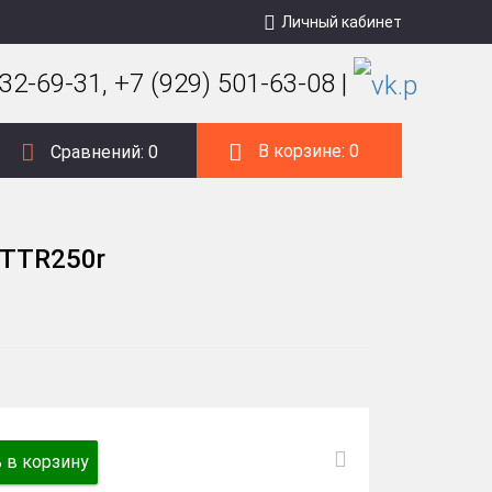
Личный кабинет
32-69-31, +7 (929) 501-63-08 |
В корзине:
0
Сравнений:
0
 TTR250r
 в корзину