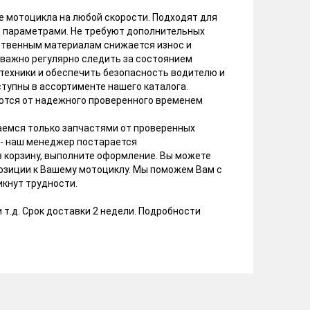
 мотоцикла на любой скорости. Подходят для
и параметрами. Не требуют дополнительных
ественным материалам снижается износ и
 важно регулярно следить за состоянием
техники и обеспечить безопасность водителю и
ступны в ассортименте нашего каталога.
ются от надежного проверенного временем
аемся только запчастями от проверенных
 - наш менеджер постарается
в корзину, выполните оформление. Вы можете
позиции к Вашему мотоциклу. Мы поможем Вам с
икнут трудности.
 т.д. Срок доставки 2 недели. Подробности