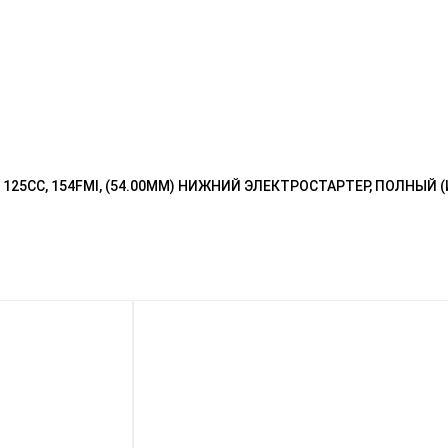
5CC, 154FMI, (54.00ММ) НИЖНИЙ ЭЛЕКТРОСТАРТЕР, ПОЛНЫЙ (И