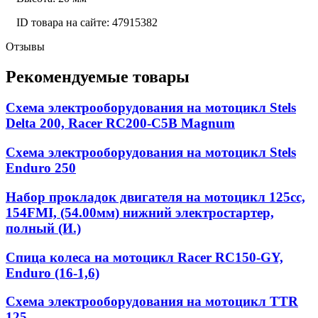
ID товара на сайте: 47915382
Отзывы
Рекомендуемые товары
Схема электрооборудования на мотоцикл Stels
Delta 200, Racer RC200-C5B Magnum
Схема электрооборудования на мотоцикл Stels
Enduro 250
Набор прокладок двигателя на мотоцикл 125cc,
154FMI, (54.00мм) нижний электростартер,
полный (И.)
Спица колеса на мотоцикл Racer RC150-GY,
Enduro (16-1,6)
Схема электрооборудования на мотоцикл TTR
125