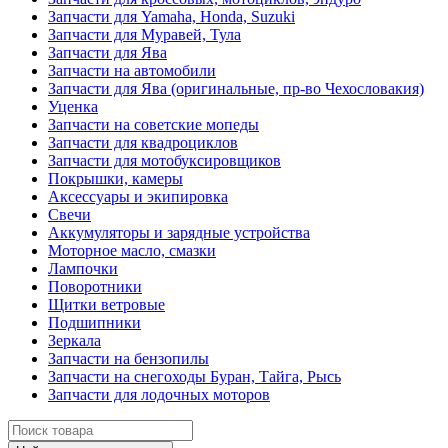
Запчасти для Yamaha, Honda, Suzuki
Запчасти для Муравей, Тула
Запчасти для Ява
Запчасти на автомобили
Запчасти для Ява (оригинальные, пр-во Чехословакия)
Уценка
Запчасти на советские мопеды
Запчасти для квадроциклов
Запчасти для мотобуксировщиков
Покрышки, камеры
Аксессуары и экипировка
Свечи
Аккумуляторы и зарядные устройства
Моторное масло, смазки
Лампочки
Поворотники
Щитки ветровые
Подшипники
Зеркала
Запчасти на бензопилы
Запчасти на снегоходы Буран, Тайга, Рысь
Запчасти для лодочных моторов