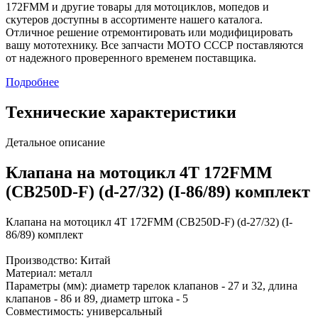
172FMM и другие товары для мотоциклов, мопедов и
скутеров доступны в ассортименте нашего каталога.
Отличное решение отремонтировать или модифицировать
вашу мототехнику. Все запчасти МОТО СССР поставляются
от надежного проверенного временем поставщика.
Подробнее
Технические характеристики
Детальное описание
Клапана на мотоцикл 4Т 172FMM
(CB250D-F) (d-27/32) (I-86/89) комплект
Клапана на мотоцикл 4Т 172FMM (CB250D-F) (d-27/32) (I-
86/89) комплект
Производство: Китай
Материал: металл
Параметры (мм): диаметр тарелок клапанов - 27 и 32, длина
клапанов - 86 и 89, диаметр штока - 5
Совместимость: универсальный