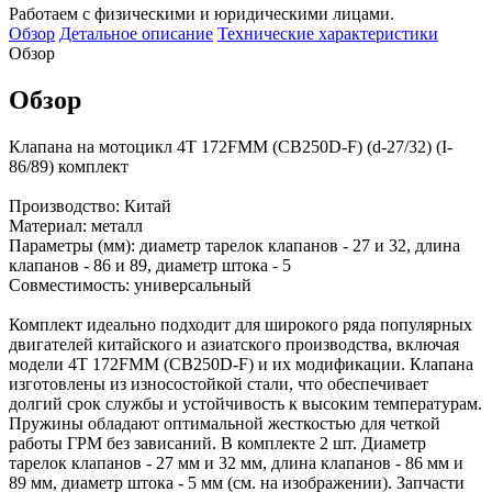
Работаем с физическими и юридическими лицами.
Обзор
Детальное описание
Технические характеристики
Обзор
Обзор
Клапана на мотоцикл 4Т 172FMM (CB250D-F) (d-27/32) (I-
86/89) комплект
Производство: Китай
Материал: металл
Параметры (мм): диаметр тарелок клапанов - 27 и 32, длина
клапанов - 86 и 89, диаметр штока - 5
Совместимость: универсальный
Комплект идеально подходит для широкого ряда популярных
двигателей китайского и азиатского производства, включая
модели 4Т 172FMM (CB250D-F) и их модификации. Клапана
изготовлены из износостойкой стали, что обеспечивает
долгий срок службы и устойчивость к высоким температурам.
Пружины обладают оптимальной жесткостью для четкой
работы ГРМ без зависаний. В комплекте 2 шт. Диаметр
тарелок клапанов - 27 мм и 32 мм, длина клапанов - 86 мм и
89 мм, диаметр штока - 5 мм (см. на изображении). Запчасти