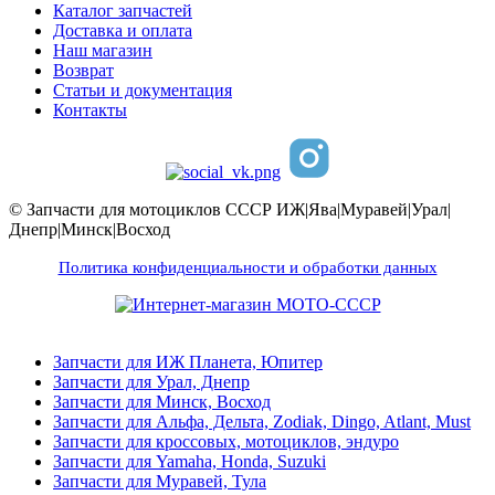
Каталог запчастей
Доставка и оплата
Наш магазин
Возврат
Статьи и документация
Контакты
© Запчасти для мотоциклов СССР ИЖ|Ява|Муравей|Урал|
Днепр|Минск|Восход
Политика конфиденциальности и обработки данных
Запчасти для ИЖ Планета, Юпитер
Запчасти для Урал, Днепр
Запчасти для Минск, Восход
Запчасти для Альфа, Дельта, Zodiak, Dingo, Atlant, Must
Запчасти для кроссовых, мотоциклов, эндуро
Запчасти для Yamaha, Honda, Suzuki
Запчасти для Муравей, Тула