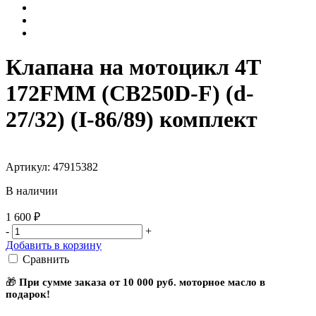
Клапана на мотоцикл 4Т
172FMM (CB250D-F) (d-
27/32) (I-86/89) комплект
Артикул: 47915382
В наличии
1 600 ₽
-
+
Добавить в корзину
Сравнить
🎁
При сумме заказа от 10 000 руб. моторное масло в
подарок!