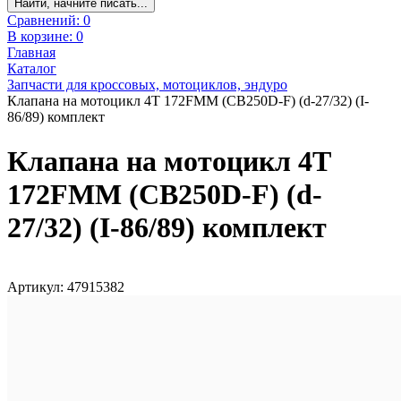
Найти, начните писать...
Сравнений:
0
В корзине:
0
Главная
Каталог
Запчасти для кроссовых, мотоциклов, эндуро
Клапана на мотоцикл 4Т 172FMM (CB250D-F) (d-27/32) (I-
86/89) комплект
Клапана на мотоцикл 4Т
172FMM (CB250D-F) (d-
27/32) (I-86/89) комплект
Артикул: 47915382