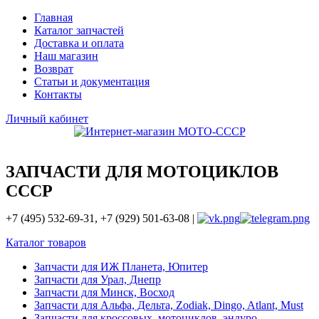
Главная
Каталог запчастей
Доставка и оплата
Наш магазин
Возврат
Статьи и документация
Контакты
Личный кабинет
ЗАПЧАСТИ ДЛЯ МОТОЦИКЛОВ
СССР
+7 (495) 532-69-31, +7 (929) 501-63-08 |
Каталог товаров
Запчасти для ИЖ Планета, Юпитер
Запчасти для Урал, Днепр
Запчасти для Минск, Восход
Запчасти для Альфа, Дельта, Zodiak, Dingo, Atlant, Must
Запчасти для кроссовых, мотоциклов, эндуро