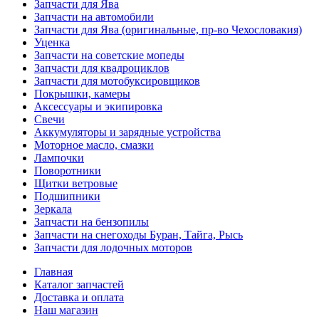
Запчасти для Ява
Запчасти на автомобили
Запчасти для Ява (оригинальные, пр-во Чехословакия)
Уценка
Запчасти на советские мопеды
Запчасти для квадроциклов
Запчасти для мотобуксировщиков
Покрышки, камеры
Аксессуары и экипировка
Свечи
Аккумуляторы и зарядные устройства
Моторное масло, смазки
Лампочки
Поворотники
Щитки ветровые
Подшипники
Зеркала
Запчасти на бензопилы
Запчасти на снегоходы Буран, Тайга, Рысь
Запчасти для лодочных моторов
Главная
Каталог запчастей
Доставка и оплата
Наш магазин