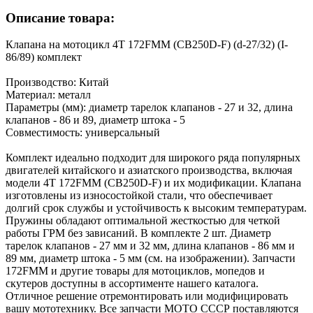
Описание товара:
Клапана на мотоцикл 4Т 172FMM (CB250D-F) (d-27/32) (I-
86/89) комплект
Производство: Китай
Материал: металл
Параметры (мм): диаметр тарелок клапанов - 27 и 32, длина
клапанов - 86 и 89, диаметр штока - 5
Совместимость: универсальный
Комплект идеально подходит для широкого ряда популярных
двигателей китайского и азиатского производства, включая
модели 4Т 172FMM (CB250D-F) и их модификации. Клапана
изготовлены из износостойкой стали, что обеспечивает
долгий срок службы и устойчивость к высоким температурам.
Пружины обладают оптимальной жесткостью для четкой
работы ГРМ без зависаний. В комплекте 2 шт. Диаметр
тарелок клапанов - 27 мм и 32 мм, длина клапанов - 86 мм и
89 мм, диаметр штока - 5 мм (см. на изображении). Запчасти
172FMM и другие товары для мотоциклов, мопедов и
скутеров доступны в ассортименте нашего каталога.
Отличное решение отремонтировать или модифицировать
вашу мототехнику. Все запчасти МОТО СССР поставляются