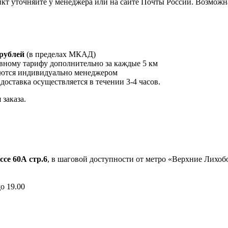
кт уточняйте у менеджера или на сайте Почты России. Возможна
 рублей
(в пределах МКАД)
вному тарифу дополнительно за каждые 5 км
ются индивидуально менеджером
 доставка осуществляется в течении 3-4 часов.
заказа.
ссе 60А стр.6
, в шаговой доступности от метро «Верхние Лихо
до 19.00