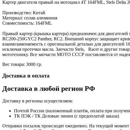
Картер двигателя правый на мотоцикл 4Т 164FML, Stels Delta
Производство: Китай
Материал: сплав алюминия
Совместимость: 164FML
Правый картер (крышка картера) предназначен для двигателей 
RC200-250GYC2 Panther, RC2. Внешний корпус защищает криво
взаимозаменяемость с оригинальной деталью для двигателей 1
исключая протечки масла. Запчасти Stels, Racer и другие то
мототехнику. Все запчасти МОТО СССР поставляются от наде
Вес товара: 3000 гр.
Доставка и оплата
Доставка в любой регион РФ
Доставку в регионы осуществляем:
Почтой России (наложенный платёж, оплата при получе
ТК ПЭК / ТК Деловые линии (с предоплатой заказа)
Отправки посылок происходят ежедневно. На текущий момент 