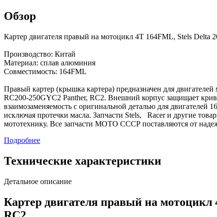
Обзор
Картер двигателя правый на мотоцикл 4Т 164FML, Stels Delta
Производство: Китай
Материал: сплав алюминия
Совместимость: 164FML
Правый картер (крышка картера) предназначен для двигателей 
RC200-250GYC2 Panther, RC2. Внешний корпус защищает криво
взаимозаменяемость с оригинальной деталью для двигателей 1
исключая протечки масла. Запчасти Stels, Racer и другие то
мототехнику. Все запчасти МОТО СССР поставляются от наде
Подробнее
Технические характеристики
Детальное описание
Картер двигателя правый на мотоцикл 
RC2