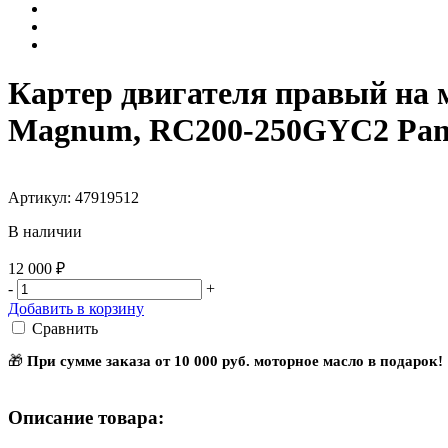
Картер двигателя правый на м
Magnum, RC200-250GYC2 Pant
Артикул: 47919512
В наличии
12 000 ₽
-
+
Добавить в корзину
Сравнить
🎁
При сумме заказа от 10 000 руб. моторное масло в подарок!
Описание товара: