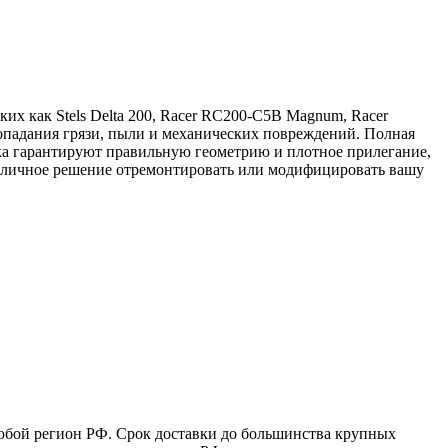
их как Stels Delta 200, Racer RC200-C5B Magnum, Racer
падания грязи, пыли и механических повреждений. Полная
ка гарантируют правильную геометрию и плотное прилегание,
 Отличное решение отремонтировать или модифицировать вашу
юбой регион РФ. Срок доставки до большинства крупных