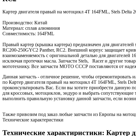
Картер двигателя правый на мотоцикл 4Т 164FML, Stels Delta
Производство: Китай
Материал: сплав алюминия
Совместимость: 164FML
Правый картер (крышка картера) предназначен для двигателей 
RC200-250GYC2 Panther, RC2. Внешний корпус защищает криво
взаимозаменяемость с оригинальной деталью для двигателей 1
исключая протечки масла. Запчасти Stels, Racer и другие то
мототехнику. Все запчасти МОТО СССР поставляются от наде
Данная запчасть - отличное решение, чтобы отремонтировать
по Картер двигателя правый на мотоцикл 4Т 164FML, Stels Del
проконсультировать Вас. Если вы хотите приобрести данную по
для кроссовых, мотоциклов, эндуро и выбрать сопутствующие
выполнить правильную установку данной запчасти, если возни
Также привозим под заказ любые запчасти из Европы на мотоци
Технические характеристики
Технические характиристики: Картер дв