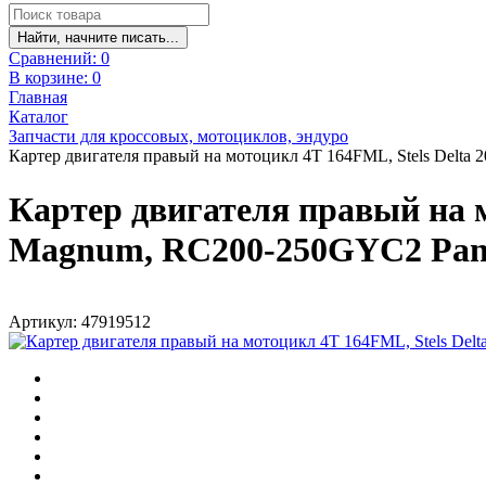
Найти, начните писать...
Сравнений:
0
В корзине:
0
Главная
Каталог
Запчасти для кроссовых, мотоциклов, эндуро
Картер двигателя правый на мотоцикл 4Т 164FML, Stels Delta
Картер двигателя правый на м
Magnum, RC200-250GYC2 Pant
Артикул: 47919512