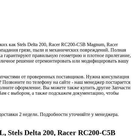
их как Stels Delta 200, Racer RC200-C5B Magnum, Racer
падания грязи, пыли и механических повреждений. Полная
ка гарантируют правильную геометрию и плотное прилегание,
 Отличное решение отремонтировать или модифицировать вашу
апчастями от проверенных поставщиков. Нужна консультация
 Позвоните по телефону на сайте - наш менеджер постарается
полните оформление. Вы можете также купить другие Запчасти
Вам с выбором, а также подскажем документацию, чтобы
доставки 2 недели. Подробности уточняйте у менеджера.
 Stels Delta 200, Racer RC200-C5B