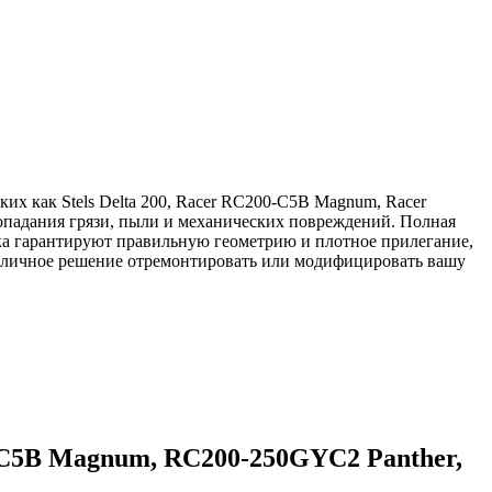
их как Stels Delta 200, Racer RC200-C5B Magnum, Racer
падания грязи, пыли и механических повреждений. Полная
ка гарантируют правильную геометрию и плотное прилегание,
 Отличное решение отремонтировать или модифицировать вашу
0-C5B Magnum, RC200-250GYC2 Panther,