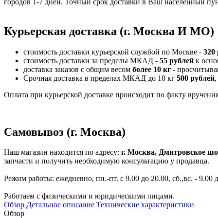
городов 1-7 дней. Точный срок доставки в Ваш населённый пун
Курьерская доставка (г. Москва И МО)
стоимость доставки курьерской службой по Москве -
320
стоимость доставки за пределы МКАД -
55 рублей
к осно
доставка заказов с общим весом
более 10 кг
- просчитыва
Срочная доставка в пределах МКАД до 10 кг
500 рублей
,
Оплата при курьерской доставке происходит по факту вручения 
Самовывоз (г. Москва)
Наш магазин находится по адресу:
г. Москва, Дмитровское шо
запчасти и получить необходимую консультацию у продавца.
Режим работы: ежедневно, пн.-пт. с 9.00 до 20.00, сб.,вс. - 9.00 
Работаем с физическими и юридическими лицами.
Обзор
Детальное описание
Технические характеристики
Обзор