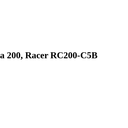
a 200, Racer RC200-C5B