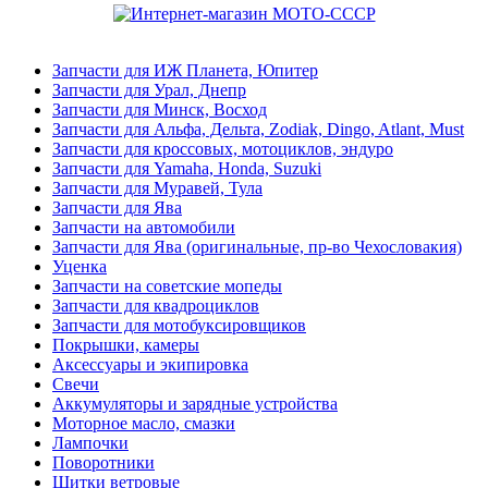
Запчасти для ИЖ Планета, Юпитер
Запчасти для Урал, Днепр
Запчасти для Минск, Восход
Запчасти для Альфа, Дельта, Zodiak, Dingo, Atlant, Must
Запчасти для кроссовых, мотоциклов, эндуро
Запчасти для Yamaha, Honda, Suzuki
Запчасти для Муравей, Тула
Запчасти для Ява
Запчасти на автомобили
Запчасти для Ява (оригинальные, пр-во Чехословакия)
Уценка
Запчасти на советские мопеды
Запчасти для квадроциклов
Запчасти для мотобуксировщиков
Покрышки, камеры
Аксессуары и экипировка
Свечи
Аккумуляторы и зарядные устройства
Моторное масло, смазки
Лампочки
Поворотники
Щитки ветровые