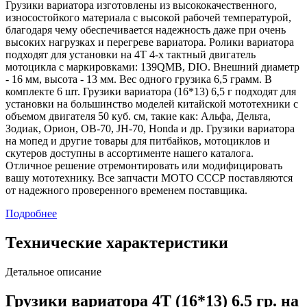
Грузики вариатора изготовлены из высококачественного,
износостойкого материала с высокой рабочей температурой,
благодаря чему обеспечивается надежность даже при очень
высоких нагрузках и перегреве вариатора. Ролики вариатора
подходят для установки на 4Т 4-х тактный двигатель
мотоцикла с маркировками: 139QMB, DIO. Внешний диаметр
- 16 мм, высота - 13 мм. Вес одного грузика 6,5 грамм. В
комплекте 6 шт. Грузики вариатора (16*13) 6,5 г подходят для
установки на большинство моделей китайской мототехники с
объемом двигателя 50 куб. см, такие как: Альфа, Дельта,
Зодиак, Орион, ОВ-70, JH-70, Honda и др. Грузики вариатора
на мопед и другие товары для питбайков, мотоциклов и
скутеров доступны в ассортименте нашего каталога.
Отличное решение отремонтировать или модифицировать
вашу мототехнику. Все запчасти МОТО СССР поставляются
от надежного проверенного временем поставщика.
Подробнее
Технические характеристики
Детальное описание
Грузики вариатора 4Т (16*13) 6.5 гр. на