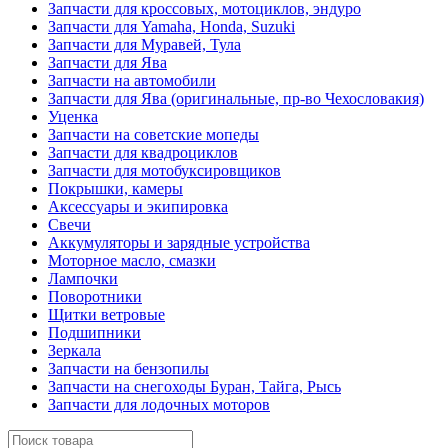
Запчасти для кроссовых, мотоциклов, эндуро
Запчасти для Yamaha, Honda, Suzuki
Запчасти для Муравей, Тула
Запчасти для Ява
Запчасти на автомобили
Запчасти для Ява (оригинальные, пр-во Чехословакия)
Уценка
Запчасти на советские мопеды
Запчасти для квадроциклов
Запчасти для мотобуксировщиков
Покрышки, камеры
Аксессуары и экипировка
Свечи
Аккумуляторы и зарядные устройства
Моторное масло, смазки
Лампочки
Поворотники
Щитки ветровые
Подшипники
Зеркала
Запчасти на бензопилы
Запчасти на снегоходы Буран, Тайга, Рысь
Запчасти для лодочных моторов