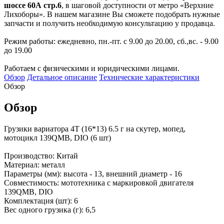
шоссе 60А стр.6
, в шаговой доступности от метро «Верхние
Лихоборы». В нашем магазине Вы сможете подобрать нужные
запчасти и получить необходимую консультацию у продавца.
Режим работы: ежедневно, пн.-пт. с 9.00 до 20.00, сб.,вс. - 9.00
до 19.00
Работаем с физическими и юридическими лицами.
Обзор
Детальное описание
Технические характеристики
Обзор
Обзор
Грузики вариатора 4Т (16*13) 6.5 г на скутер, мопед,
мотоцикл 139QMB, DIO (6 шт)
Производство: Китай
Материал: металл
Параметры (мм): высота - 13, внешний диаметр - 16
Совместимость: мототехника с маркировкой двигателя
139QMB, DIO
Комплектация (шт): 6
Вес одного грузика (г): 6,5