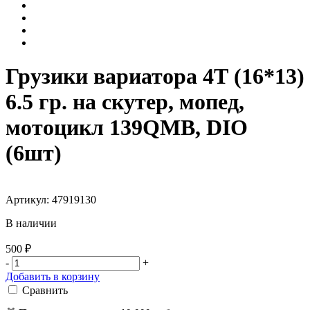
Грузики вариатора 4Т (16*13)
6.5 гр. на скутер, мопед,
мотоцикл 139QMB, DIO
(6шт)
Артикул: 47919130
В наличии
500 ₽
-
+
Добавить в корзину
Сравнить