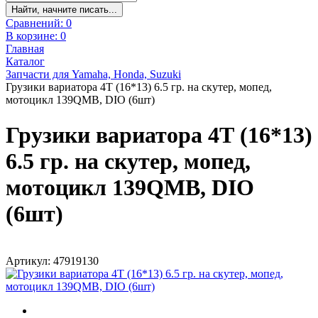
Найти, начните писать...
Сравнений:
0
В корзине:
0
Главная
Каталог
Запчасти для Yamaha, Honda, Suzuki
Грузики вариатора 4Т (16*13) 6.5 гр. на скутер, мопед,
мотоцикл 139QMB, DIO (6шт)
Грузики вариатора 4Т (16*13)
6.5 гр. на скутер, мопед,
мотоцикл 139QMB, DIO
(6шт)
Артикул: 47919130