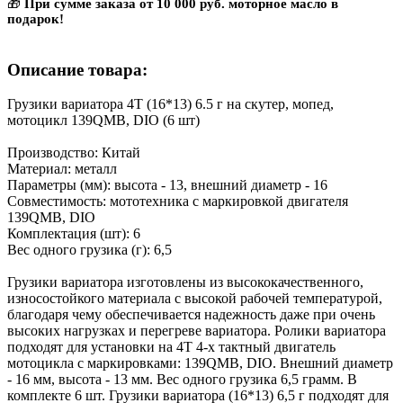
🎁
При сумме заказа от 10 000 руб. моторное масло в
подарок!
Описание товара:
Грузики вариатора 4Т (16*13) 6.5 г на скутер, мопед,
мотоцикл 139QMB, DIO (6 шт)
Производство: Китай
Материал: металл
Параметры (мм): высота - 13, внешний диаметр - 16
Совместимость: мототехника с маркировкой двигателя
139QMB, DIO
Комплектация (шт): 6
Вес одного грузика (г): 6,5
Грузики вариатора изготовлены из высококачественного,
износостойкого материала с высокой рабочей температурой,
благодаря чему обеспечивается надежность даже при очень
высоких нагрузках и перегреве вариатора. Ролики вариатора
подходят для установки на 4Т 4-х тактный двигатель
мотоцикла с маркировками: 139QMB, DIO. Внешний диаметр
- 16 мм, высота - 13 мм. Вес одного грузика 6,5 грамм. В
комплекте 6 шт. Грузики вариатора (16*13) 6,5 г подходят для