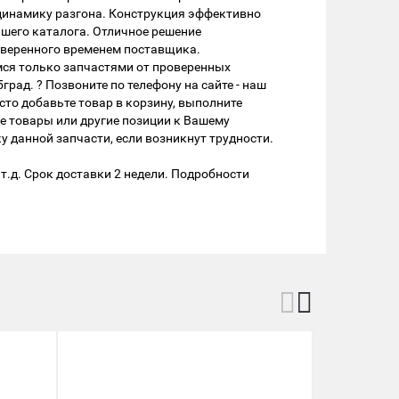
 динамику разгона. Конструкция эффективно
ашего каталога. Отличное решение
оверенного временем поставщика.
мся только запчастями от проверенных
ад. ? Позвоните по телефону на сайте - наш
сто добавьте товар в корзину, выполните
е товары или другие позиции к Вашему
данной запчасти, если возникнут трудности.
т.д. Срок доставки 2 недели. Подробности