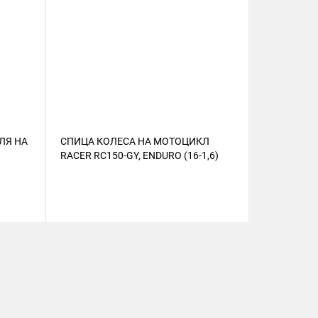
ЛЯ НА
СПИЦА КОЛЕСА НА МОТОЦИКЛ
СХЕМА ЭЛ
RACER RC150-GY, ENDURO (16-1,6)
НА МОТОЦИ
.)