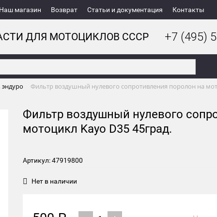
Наш магазин
Возврат
Статьи и документация
Контакты
+7 (495) 5
АСТИ ДЛЯ МОТОЦИКЛОВ СССР
, эндуро
Фильтр воздушный нулевого сопротивления поролон на мото
Фильтр воздушный нулевого сопр
мотоцикл Kayo D35 45град.
Артикул: 47919800
Нет в наличии