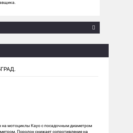
тавщика.
ГРАД.
ан на мотоциклы Kayo с посадочным диаметром
аметром. Поролон снижает сопротивление на