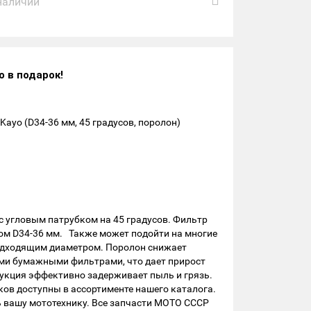
наличии
о в подарок!
ayo (D34-36 мм, 45 градусов, поролон)
с угловым патрубком на 45 градусов. Фильтр
ом D34-36 мм. Также может подойти на многие
подходящим диаметром. Поролон снижает
ыми бумажными фильтрами, что дает прирост
рукция эффективно задерживает пыль и грязь.
ков доступны в ассортименте нашего каталога.
 вашу мототехнику. Все запчасти МОТО СССР