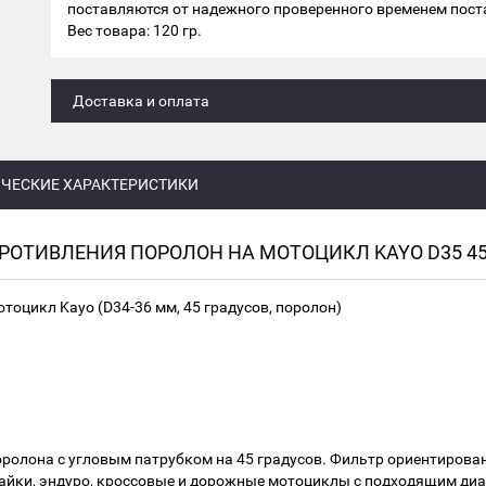
поставляются от надежного проверенного временем пос
Вес товара: 120 гр.
Доставка и оплата
ЧЕСКИЕ ХАРАКТЕРИСТИКИ
ОТИВЛЕНИЯ ПОРОЛОН НА МОТОЦИКЛ KAYO D35 45
оцикл Kayo (D34-36 мм, 45 градусов, поролон)
оролона с угловым патрубком на 45 градусов. Фильтр ориентиров
байки, эндуро, кроссовые и дорожные мотоциклы с подходящим ди