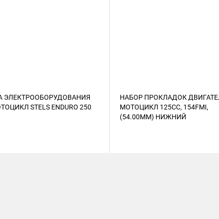
А ЭЛЕКТРООБОРУДОВАНИЯ
НАБОР ПРОКЛАДОК ДВИГАТЕ
ТОЦИКЛ STELS ENDURO 250
МОТОЦИКЛ 125CC, 154FMI,
(54.00ММ) НИЖНИЙ
ЭЛЕКТРОСТАРТЕР, ПОЛНЫЙ (И