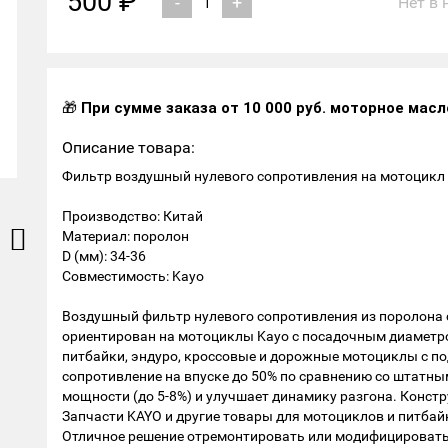
500 ₽
-
+
Нет в 
🎁
При сумме заказа от 10 000 руб. моторное масл
Описание товара:
Фильтр воздушный нулевого сопротивления на мотоцикл K
Производство: Китай
Материал: поролон
D (мм): 34-36
Совместимость: Kayo
Воздушный фильтр нулевого сопротивления из поролона 
ориентирован на мотоциклы Kayo с посадочным диаметр
питбайки, эндуро, кроссовые и дорожные мотоциклы с 
сопротивление на впуске до 50% по сравнению со штатн
мощности (до 5-8%) и улучшает динамику разгона. Конст
Запчасти KAYO и другие товары для мотоциклов и питбай
Отличное решение отремонтировать или модифицировать