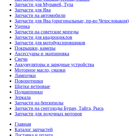
Запчасти для Муравей, Тула
Запчасти для Ява
Запчасти на автомобили
Запчасти для Ява (оригинальные, пр-во Чехословакия)
Уценка
Запчасти на советские мопеды
Запчасти для квадроциклов
Запчасти для мотобуксировщиков
Покрышки, камеры
Аксессуары и экипировка
Свечи
Аккумуляторы и зарядные устройства
Моторное масло, смазки
Лампочки
Поворотники
Щитки ветровые
Подшипники
Зеркала
Запчасти на бензопилы
Запчасти на снегоходы Буран, Тайга, Рысь
Запчасти для лодочных моторов
Главная
Каталог запчастей
Доставка и оплата