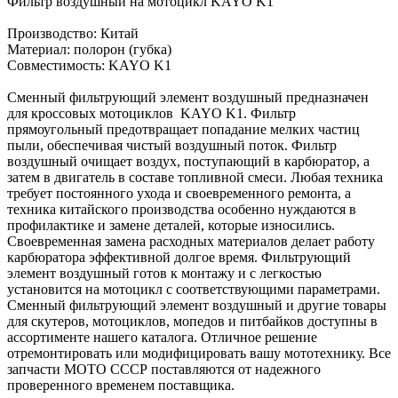
Фильтр воздушный на мотоцикл KAYO K1
Производство: Китай
Материал: полорон (губка)
Совместимость: KAYO K1
Сменный фильтрующий элемент воздушный предназначен
для кроссовых мотоциклов KAYO K1. Фильтр
прямоугольный предотвращает попадание мелких частиц
пыли, обеспечивая чистый воздушный поток. Фильтр
воздушный очищает воздух, поступающий в карбюратор, а
затем в двигатель в составе топливной смеси. Любая техника
требует постоянного ухода и своевременного ремонта, а
техника китайского производства особенно нуждаются в
профилактике и замене деталей, которые износились.
Своевременная замена расходных материалов делает работу
карбюратора эффективной долгое время. Фильтрующий
элемент воздушный готов к монтажу и с легкостью
установится на мотоцикл с соответствующими параметрами.
Сменный фильтрующий элемент воздушный и другие товары
для скутеров, мотоциклов, мопедов и питбайков доступны в
ассортименте нашего каталога. Отличное решение
отремонтировать или модифицировать вашу мототехнику. Все
запчасти МОТО СССР поставляются от надежного
проверенного временем поставщика.