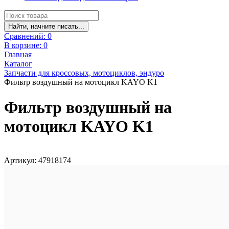
Найти, начните писать...
Сравнений:
0
В корзине:
0
Главная
Каталог
Запчасти для кроссовых, мотоциклов, эндуро
Фильтр воздушный на мотоцикл KAYO K1
Фильтр воздушный на
мотоцикл KAYO K1
Артикул: 47918174