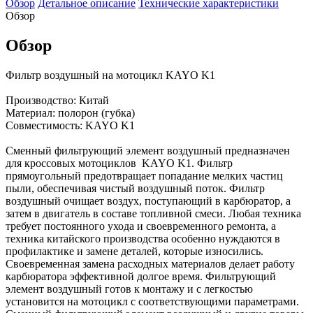
Обзор
Детальное описание
Технические характеристики
Обзор
Обзор
Фильтр воздушный на мотоцикл KAYO K1
Производство: Китай
Материал: полорон (губка)
Совместимость: KAYO K1
Сменный фильтрующий элемент воздушный предназначен
для кроссовых мотоциклов KAYO K1. Фильтр
прямоугольный предотвращает попадание мелких частиц
пыли, обеспечивая чистый воздушный поток. Фильтр
воздушный очищает воздух, поступающий в карбюратор, а
затем в двигатель в составе топливной смеси. Любая техника
требует постоянного ухода и своевременного ремонта, а
техника китайского производства особенно нуждаются в
профилактике и замене деталей, которые износились.
Своевременная замена расходных материалов делает работу
карбюратора эффективной долгое время. Фильтрующий
элемент воздушный готов к монтажу и с легкостью
установится на мотоцикл с соответствующими параметрами.