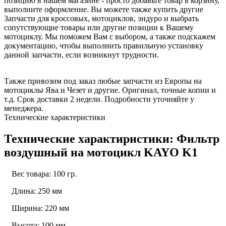
позицию в нашем магазине - просто добавьте товар в корзину,
выполните оформление. Вы можете также купить другие
Запчасти для кроссовых, мотоциклов, эндуро и выбрать
сопутствующие товары или другие позиции к Вашему
мотоциклу. Мы поможем Вам с выбором, а также подскажем
документацию, чтобы выполнить правильную установку
данной запчасти, если возникнут трудности.
Также привозим под заказ любые запчасти из Европы на
мотоциклы Ява и Чезет и другие. Оригинал, точные копии и
т.д. Срок доставки 2 недели. Подробности уточняйте у
менеджера.
Технические характеристики
Технические характиристики: Фильтр
воздушный на мотоцикл KAYO K1
Вес товара: 100 гр.
Длина: 250 мм
Ширина: 220 мм
Высота: 100 мм