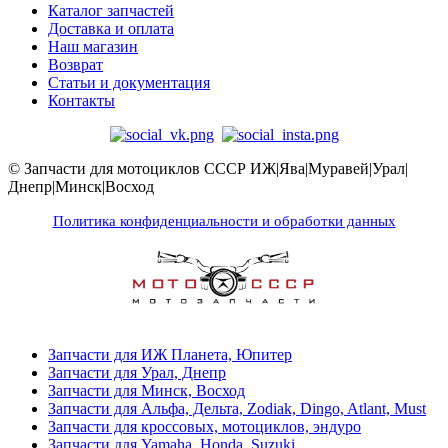
Каталог запчастей
Доставка и оплата
Наш магазин
Возврат
Статьи и документация
Контакты
© Запчасти для мотоциклов СССР ИЖ|Ява|Муравей|Урал|
Днепр|Минск|Восход
Политика конфиденциальности и обработки данных
Запчасти для ИЖ Планета, Юпитер
Запчасти для Урал, Днепр
Запчасти для Минск, Восход
Запчасти для Альфа, Дельта, Zodiak, Dingo, Atlant, Must
Запчасти для кроссовых, мотоциклов, эндуро
Запчасти для Yamaha, Honda, Suzuki