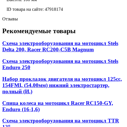
ID товара на сайте: 47918174
Отзывы
Рекомендуемые товары
Схема электрооборудования на мотоцикл Stels
Delta 200, Racer RC200-C5B Magnum
Схема электрооборудования на мотоцикл Stels
Enduro 250
Набор прокладок двигателя на мотоцикл 125cc,
154FMI, (54.00мм) нижний электростартер,
полный (И.)
Спица колеса на мотоцикл Racer RC150-GY,
Enduro (16-1,6)
Схема электрооборудования на мотоцикл TTR
125