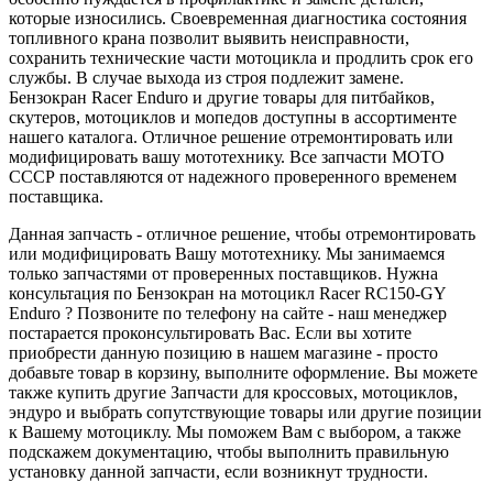
которые износились. Своевременная диагностика состояния
топливного крана позволит выявить неисправности,
сохранить технические части мотоцикла и продлить срок его
службы. В случае выхода из строя подлежит замене.
Бензокран Racer Enduro и другие товары для питбайков,
скутеров, мотоциклов и мопедов доступны в ассортименте
нашего каталога. Отличное решение отремонтировать или
модифицировать вашу мототехнику. Все запчасти МОТО
СССР поставляются от надежного проверенного временем
поставщика.
Данная запчасть - отличное решение, чтобы отремонтировать
или модифицировать Вашу мототехнику. Мы занимаемся
только запчастями от проверенных поставщиков. Нужна
консультация по Бензокран на мотоцикл Racer RC150-GY
Enduro ? Позвоните по телефону на сайте - наш менеджер
постарается проконсультировать Вас. Если вы хотите
приобрести данную позицию в нашем магазине - просто
добавьте товар в корзину, выполните оформление. Вы можете
также купить другие Запчасти для кроссовых, мотоциклов,
эндуро и выбрать сопутствующие товары или другие позиции
к Вашему мотоциклу. Мы поможем Вам с выбором, а также
подскажем документацию, чтобы выполнить правильную
установку данной запчасти, если возникнут трудности.