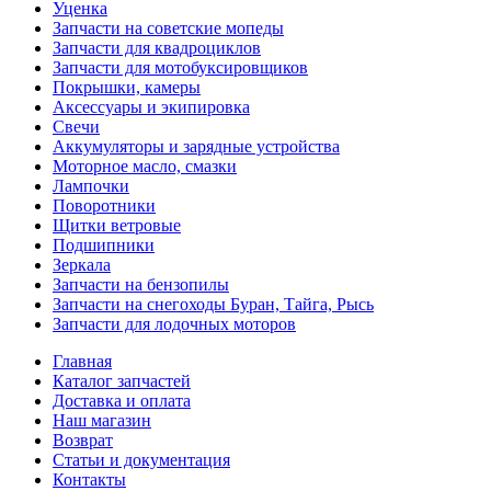
Уценка
Запчасти на советские мопеды
Запчасти для квадроциклов
Запчасти для мотобуксировщиков
Покрышки, камеры
Аксессуары и экипировка
Свечи
Аккумуляторы и зарядные устройства
Моторное масло, смазки
Лампочки
Поворотники
Щитки ветровые
Подшипники
Зеркала
Запчасти на бензопилы
Запчасти на снегоходы Буран, Тайга, Рысь
Запчасти для лодочных моторов
Главная
Каталог запчастей
Доставка и оплата
Наш магазин
Возврат
Статьи и документация
Контакты