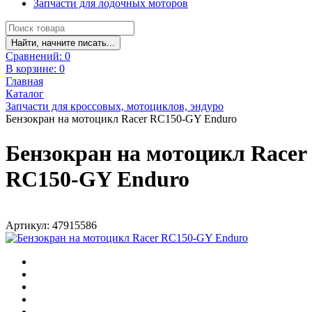
Запчасти для лодочных моторов
Найти, начните писать...
Сравнений:
0
В корзине:
0
Главная
Каталог
Запчасти для кроссовых, мотоциклов, эндуро
Бензокран на мотоцикл Racer RC150-GY Enduro
Бензокран на мотоцикл Racer
RC150-GY Enduro
Артикул: 47915586