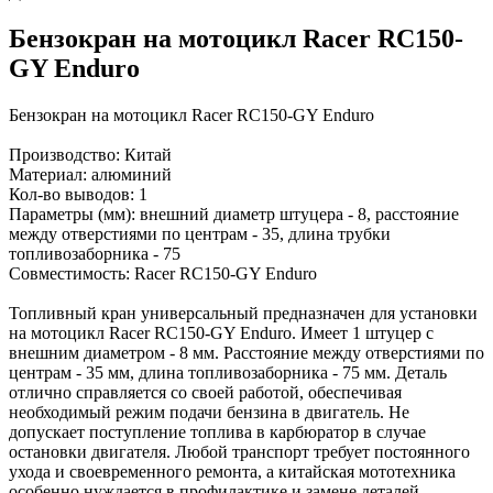
Бензокран на мотоцикл Racer RC150-
GY Enduro
Бензокран на мотоцикл Racer RC150-GY Enduro
Производство: Китай
Материал: алюминий
Кол-во выводов: 1
Параметры (мм): внешний диаметр штуцера - 8, расстояние
между отверстиями по центрам - 35, длина трубки
топливозаборника - 75
Совместимость: Racer RC150-GY Enduro
Топливный кран универсальный предназначен для установки
на мотоцикл Racer RC150-GY Enduro. Имеет 1 штуцер с
внешним диаметром - 8 мм. Расстояние между отверстиями по
центрам - 35 мм, длина топливозаборника - 75 мм. Деталь
отлично справляется со своей работой, обеспечивая
необходимый режим подачи бензина в двигатель. Не
допускает поступление топлива в карбюратор в случае
остановки двигателя. Любой транспорт требует постоянного
ухода и своевременного ремонта, а китайская мототехника
особенно нуждается в профилактике и замене деталей,