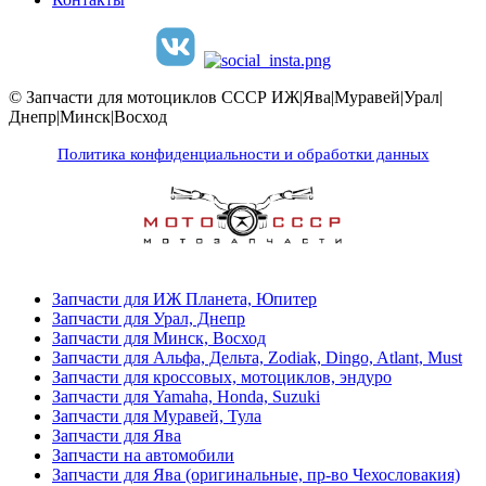
© Запчасти для мотоциклов СССР ИЖ|Ява|Муравей|Урал|
Днепр|Минск|Восход
Политика конфиденциальности и обработки данных
Запчасти для ИЖ Планета, Юпитер
Запчасти для Урал, Днепр
Запчасти для Минск, Восход
Запчасти для Альфа, Дельта, Zodiak, Dingo, Atlant, Must
Запчасти для кроссовых, мотоциклов, эндуро
Запчасти для Yamaha, Honda, Suzuki
Запчасти для Муравей, Тула
Запчасти для Ява
Запчасти на автомобили
Запчасти для Ява (оригинальные, пр-во Чехословакия)