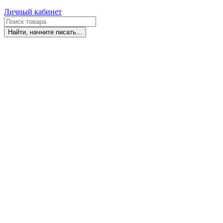
Личный кабинет
Найти, начните писать...