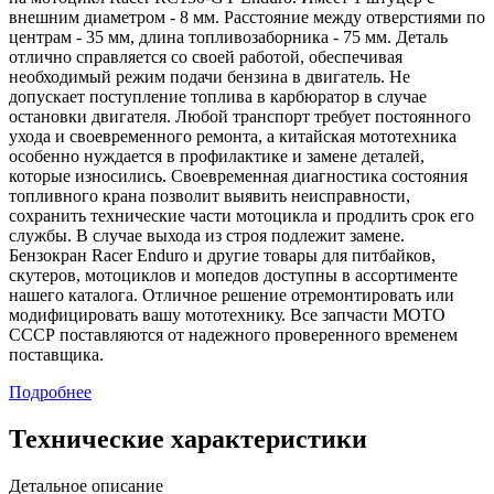
внешним диаметром - 8 мм. Расстояние между отверстиями по
центрам - 35 мм, длина топливозаборника - 75 мм. Деталь
отлично справляется со своей работой, обеспечивая
необходимый режим подачи бензина в двигатель. Не
допускает поступление топлива в карбюратор в случае
остановки двигателя. Любой транспорт требует постоянного
ухода и своевременного ремонта, а китайская мототехника
особенно нуждается в профилактике и замене деталей,
которые износились. Своевременная диагностика состояния
топливного крана позволит выявить неисправности,
сохранить технические части мотоцикла и продлить срок его
службы. В случае выхода из строя подлежит замене.
Бензокран Racer Enduro и другие товары для питбайков,
скутеров, мотоциклов и мопедов доступны в ассортименте
нашего каталога. Отличное решение отремонтировать или
модифицировать вашу мототехнику. Все запчасти МОТО
СССР поставляются от надежного проверенного временем
поставщика.
Подробнее
Технические характеристики
Детальное описание