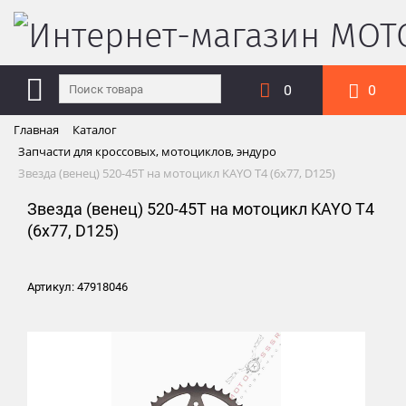
0
0
Главная
Каталог
Запчасти для кроссовых, мотоциклов, эндуро
Звезда (венец) 520-45T на мотоцикл KAYO T4 (6x77, D125)
Звезда (венец) 520-45T на мотоцикл KAYO T4
(6x77, D125)
Артикул: 47918046