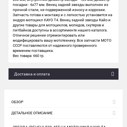
посадки - 6х77 мм. Венец задней звезды выполнен из
прочной стали, не подверженной износу и коррозии.
Запчасть готова к монтажу и с легкостью установится на
эндуро мотоцикл KAYO T4. Венец задней звезды Кайо и
другие товары для мотоциклов, мопедов, скутеров и
питбайков доступны в ассортименте нашего каталога.
Отличное решение отремонтировать или
модифицировать вашу мототехнику. Все запчасти МОТО
СССР поставляются от надежного проверенного
временем поставщика.
Вес товара: 660 гр.
Доставка и оплата
ОБЗОР
ДЕТАЛЬНОЕ ОПИСАНИЕ