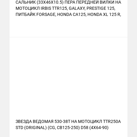
САЛЬНИК (33Х46Х10.5) ПЕРА ПЕРЕДНЕЙ ВИЛКИ НА
МОТОЦИКЛ IRBIS TTR125, GALAXY, PRESTIGE 125,
ПИТБАЙК FORSAGE, HONDA CA125, HONDA XL 125 R,
HONDA CB 250 RSA / RSC / RSZC,
ЗВЕЗДА ВЕДОМАЯ 530-38T НА МОТОЦИКЛ TTR250A
STD (ORIGINAL) (CG, CB125-250) D58 (4X64-90)