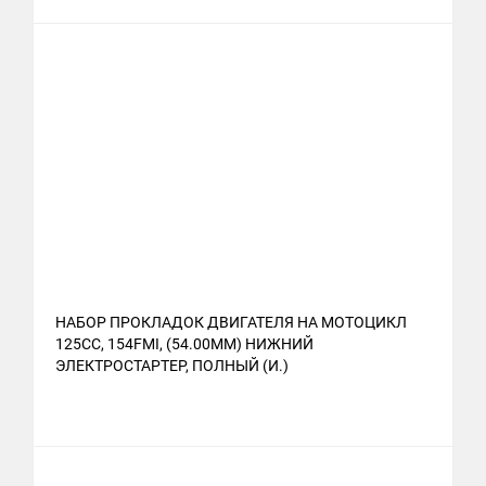
НАБОР ПРОКЛАДОК ДВИГАТЕЛЯ НА МОТОЦИКЛ
125CC, 154FMI, (54.00ММ) НИЖНИЙ
ЭЛЕКТРОСТАРТЕР, ПОЛНЫЙ (И.)