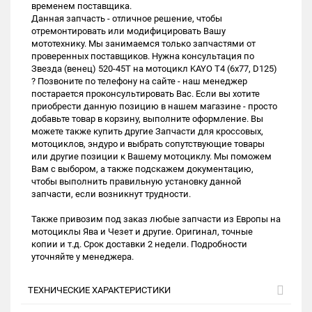
временем поставщика.
Данная запчасть - отличное решение, чтобы
отремонтировать или модифицировать Вашу
мототехнику. Мы занимаемся только запчастями от
проверенных поставщиков. Нужна консультация по
Звезда (венец) 520-45T на мотоцикл KAYO T4 (6x77, D125)
? Позвоните по телефону на сайте - наш менеджер
постарается проконсультировать Вас. Если вы хотите
приобрести данную позицию в нашем магазине - просто
добавьте товар в корзину, выполните оформление. Вы
можете также купить другие Запчасти для кроссовых,
мотоциклов, эндуро и выбрать сопутствующие товары
или другие позиции к Вашему мотоциклу. Мы поможем
Вам с выбором, а также подскажем документацию,
чтобы выполнить правильную установку данной
запчасти, если возникнут трудности.
Также привозим под заказ любые запчасти из Европы на
мотоциклы Ява и Чезет и другие. Оригинал, точные
копии и т.д. Срок доставки 2 недели. Подробности
уточняйте у менеджера.
ТЕХНИЧЕСКИЕ ХАРАКТЕРИСТИКИ