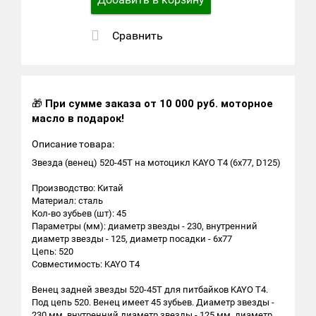
Сравнить
🎁
При сумме заказа от 10 000 руб. моторное
масло в подарок!
Описание товара:
Звезда (венец) 520-45T на мотоцикл KAYO T4 (6x77, D125)
Производство: Китай
Материал: сталь
Кол-во зубьев (шт): 45
Параметры (мм): диаметр звезды - 230, внутренний
диаметр звезды - 125, диаметр посадки - 6х77
Цепь: 520
Совместимость: KAYO T4
Венец задней звезды 520-45T для питбайков KAYO T4.
Под цепь 520. Венец имеет 45 зубьев. Диаметр звезды -
230 мм, внутренний диаметр звезды - 125 мм, диаметр