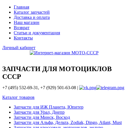
Главная
Каталог запчастей
Доставка и оплата
Наш магазин
Возврат
Статьи и документация
Контакты
Личный кабинет
ЗАПЧАСТИ ДЛЯ МОТОЦИКЛОВ
СССР
+7 (495) 532-69-31, +7 (929) 501-63-08 |
Каталог товаров
Запчасти для ИЖ Планета, Юпитер
Запчасти для Урал, Днепр
Запчасти для Минск, Восход
Запчасти для Альфа, Дельта, Zodiak, Dingo, Atlant, Must
Запчасти для кроссовых, мотоциклов, эндуро