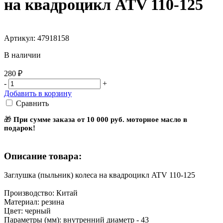
на квадроцикл ATV 110-125
Артикул: 47918158
В наличии
280 ₽
-
+
Добавить в корзину
Сравнить
🎁
При сумме заказа от 10 000 руб. моторное масло в
подарок!
Описание товара:
Заглушка (пыльник) колеса на квадроцикл ATV 110-125
Производство: Китай
Материал: резина
Цвет: черный
Параметры (мм): внутренний диаметр - 43