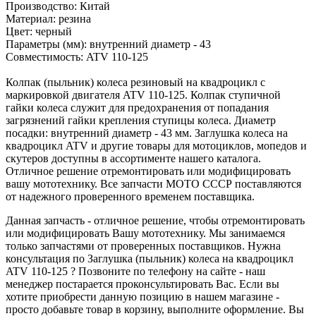
Производство: Китай
Материал: резина
Цвет: черный
Параметры (мм): внутренний диаметр - 43
Совместимость: ATV 110-125
Колпак (пыльник) колеса резиновый на квадроцикл с
маркировкой двигателя ATV 110-125. Колпак ступичной
гайки колеса служит для предохранения от попадания
загрязнений гайки крепления ступицы колеса. Диаметр
посадки: внутренний диаметр - 43 мм. Заглушка колеса на
квадроцикл ATV и другие товары для мотоциклов, мопедов и
скутеров доступны в ассортименте нашего каталога.
Отличное решение отремонтировать или модифицировать
вашу мототехнику. Все запчасти МОТО СССР поставляются
от надежного проверенного временем поставщика.
Данная запчасть - отличное решение, чтобы отремонтировать
или модифицировать Вашу мототехнику. Мы занимаемся
только запчастями от проверенных поставщиков. Нужна
консультация по Заглушка (пыльник) колеса на квадроцикл
ATV 110-125 ? Позвоните по телефону на сайте - наш
менеджер постарается проконсультировать Вас. Если вы
хотите приобрести данную позицию в нашем магазине -
просто добавьте товар в корзину, выполните оформление. Вы