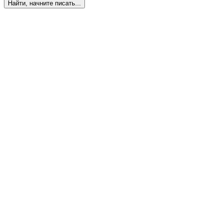
Найти, начните писать...