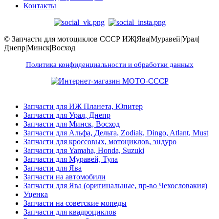
Контакты
© Запчасти для мотоциклов СССР ИЖ|Ява|Муравей|Урал|
Днепр|Минск|Восход
Политика конфиденциальности и обработки данных
Запчасти для ИЖ Планета, Юпитер
Запчасти для Урал, Днепр
Запчасти для Минск, Восход
Запчасти для Альфа, Дельта, Zodiak, Dingo, Atlant, Must
Запчасти для кроссовых, мотоциклов, эндуро
Запчасти для Yamaha, Honda, Suzuki
Запчасти для Муравей, Тула
Запчасти для Ява
Запчасти на автомобили
Запчасти для Ява (оригинальные, пр-во Чехословакия)
Уценка
Запчасти на советские мопеды
Запчасти для квадроциклов