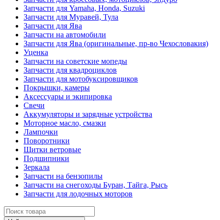
Запчасти для Yamaha, Honda, Suzuki
Запчасти для Муравей, Тула
Запчасти для Ява
Запчасти на автомобили
Запчасти для Ява (оригинальные, пр-во Чехословакия)
Уценка
Запчасти на советские мопеды
Запчасти для квадроциклов
Запчасти для мотобуксировщиков
Покрышки, камеры
Аксессуары и экипировка
Свечи
Аккумуляторы и зарядные устройства
Моторное масло, смазки
Лампочки
Поворотники
Щитки ветровые
Подшипники
Зеркала
Запчасти на бензопилы
Запчасти на снегоходы Буран, Тайга, Рысь
Запчасти для лодочных моторов