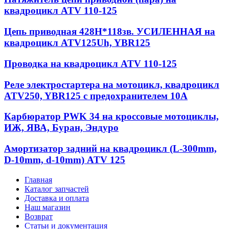
квадроцикл ATV 110-125
Цепь приводная 428Н*118зв. УСИЛЕННАЯ на
квадроцикл ATV125Uh, YBR125
Проводка на квадроцикл ATV 110-125
Реле электростартера на мотоцикл, квадроцикл
ATV250, YBR125 с предохранителем 10А
Карбюратор PWK 34 на кроссовые мотоциклы,
ИЖ, ЯВА, Буран, Эндуро
Амортизатор задний на квадроцикл (L-300mm,
D-10mm, d-10mm) ATV 125
Главная
Каталог запчастей
Доставка и оплата
Наш магазин
Возврат
Статьи и документация