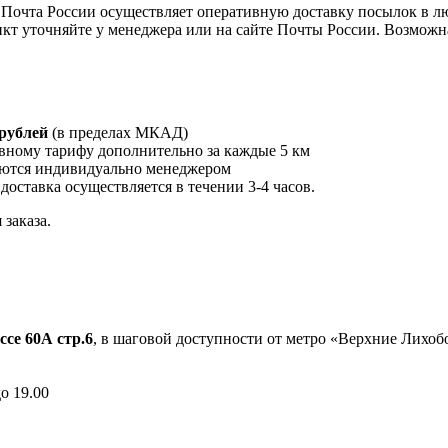
Почта России осуществляет оперативную доставку посылок в л
кт уточняйте у менеджера или на сайте Почты России. Возможна
 рублей
(в пределах МКАД)
вному тарифу дополнительно за каждые 5 км
ются индивидуально менеджером
 доставка осуществляется в течении 3-4 часов.
заказа.
ссе 60А стр.6
, в шаговой доступности от метро «Верхние Лихо
до 19.00