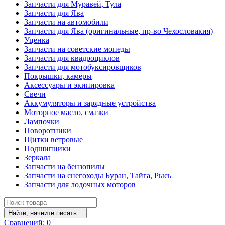
Запчасти для Муравей, Тула
Запчасти для Ява
Запчасти на автомобили
Запчасти для Ява (оригинальные, пр-во Чехословакия)
Уценка
Запчасти на советские мопеды
Запчасти для квадроциклов
Запчасти для мотобуксировщиков
Покрышки, камеры
Аксессуары и экипировка
Свечи
Аккумуляторы и зарядные устройства
Моторное масло, смазки
Лампочки
Поворотники
Щитки ветровые
Подшипники
Зеркала
Запчасти на бензопилы
Запчасти на снегоходы Буран, Тайга, Рысь
Запчасти для лодочных моторов
Найти, начните писать...
Сравнений:
0