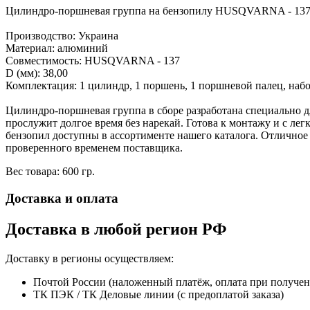
Цилиндро-поршневая группа на бензопилу HUSQVARNA - 13
Производство: Украина
Материал: алюминий
Совместимость: HUSQVARNA - 137
D (мм): 38,00
Комплектация: 1 цилиндр, 1 поршень, 1 поршневой палец, набо
Цилиндро-поршневая группа в сборе разработана специально 
прослужит долгое время без нарекай. Готова к монтажу и с ле
бензопил доступны в ассортименте нашего каталога. Отлично
проверенного временем поставщика.
Вес товара: 600 гр.
Доставка и оплата
Доставка в любой регион РФ
Доставку в регионы осуществляем:
Почтой России (наложенный платёж, оплата при получе
ТК ПЭК / ТК Деловые линии (с предоплатой заказа)