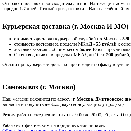
Отправки посылок происходят ежедневно. На текущий момент 
городов 1-7 дней. Точный срок доставки в Ваш населённый пун
Курьерская доставка (г. Москва И МО)
стоимость доставки курьерской службой по Москве -
320
стоимость доставки за пределы МКАД -
55 рублей
к осно
доставка заказов с общим весом
более 10 кг
- просчитыва
Срочная доставка в пределах МКАД до 10 кг
500 рублей
,
Оплата при курьерской доставке происходит по факту вручения 
Самовывоз (г. Москва)
Наш магазин находится по адресу:
г. Москва, Дмитровское шо
запчасти и получить необходимую консультацию у продавца.
Режим работы: ежедневно, пн.-пт. с 9.00 до 20.00, сб.,вс. - 9.00 
Работаем с физическими и юридическими лицами.
Обзор
Детальное описание
Технические характеристики