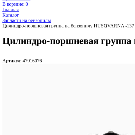
В корзине:
0
Главная
Каталог
Запчасти на бензопилы
Цилиндро-поршневая группа на бензопилу HUSQVARNA -137
Цилиндро-поршневая группа
Артикул: 47916076