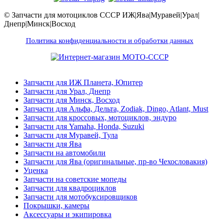
© Запчасти для мотоциклов СССР ИЖ|Ява|Муравей|Урал|
Днепр|Минск|Восход
Политика конфиденциальности и обработки данных
Запчасти для ИЖ Планета, Юпитер
Запчасти для Урал, Днепр
Запчасти для Минск, Восход
Запчасти для Альфа, Дельта, Zodiak, Dingo, Atlant, Must
Запчасти для кроссовых, мотоциклов, эндуро
Запчасти для Yamaha, Honda, Suzuki
Запчасти для Муравей, Тула
Запчасти для Ява
Запчасти на автомобили
Запчасти для Ява (оригинальные, пр-во Чехословакия)
Уценка
Запчасти на советские мопеды
Запчасти для квадроциклов
Запчасти для мотобуксировщиков
Покрышки, камеры
Аксессуары и экипировка