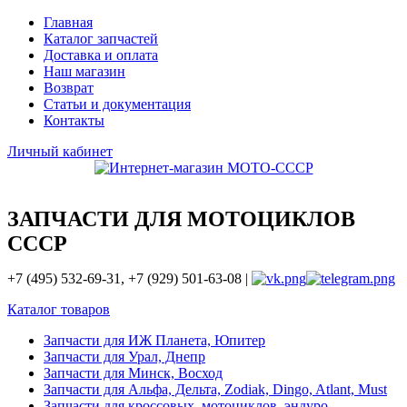
Главная
Каталог запчастей
Доставка и оплата
Наш магазин
Возврат
Статьи и документация
Контакты
Личный кабинет
ЗАПЧАСТИ ДЛЯ МОТОЦИКЛОВ
СССР
+7 (495) 532-69-31, +7 (929) 501-63-08 |
Каталог товаров
Запчасти для ИЖ Планета, Юпитер
Запчасти для Урал, Днепр
Запчасти для Минск, Восход
Запчасти для Альфа, Дельта, Zodiak, Dingo, Atlant, Must
Запчасти для кроссовых, мотоциклов, эндуро