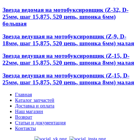
Звезда ведомая на мотобуксировщик (Z-32, D-
25мм, шаг 15,875, 520 цепь, шпонка 6мм)
большая
Звезда ведущая на мотобуксировщик (Z-9, D-
18мм, шаг 15,875, 520 цепь, шпонка 6мм) малая
Звезда ведущая на мотобуксировщик (Z-15, D-
22мм, шаг 15,875, 520 цепь, шпонка 8мм) малая
Звезда ведущая на мотобуксировщик (Z-15, D-
25мм, шаг 15,875, 520 цепь, шпонка 8мм) малая
Главная
Каталог запчастей
Доставка и оплата
Наш магазин
Возврат
Статьи и документация
Контакты