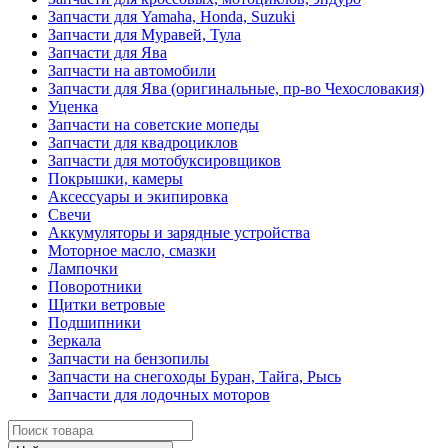
Запчасти для Yamaha, Honda, Suzuki
Запчасти для Муравей, Тула
Запчасти для Ява
Запчасти на автомобили
Запчасти для Ява (оригинальные, пр-во Чехословакия)
Уценка
Запчасти на советские мопеды
Запчасти для квадроциклов
Запчасти для мотобуксировщиков
Покрышки, камеры
Аксессуары и экипировка
Свечи
Аккумуляторы и зарядные устройства
Моторное масло, смазки
Лампочки
Поворотники
Щитки ветровые
Подшипники
Зеркала
Запчасти на бензопилы
Запчасти на снегоходы Буран, Тайга, Рысь
Запчасти для лодочных моторов