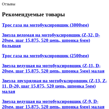
Отзывы
Рекомендуемые товары
Трос газа на мотобуксировщик (3000мм)
Звезда ведомая на мотобуксировщик (Z-32, D-
20мм, шаг 15,875, 520 цепь, шпонка 6мм)
большая
Трос газа на мотобуксировщик (2500мм)
Звезда ведущая на мотобуксировщик (Z-11, D-
20мм, шаг 15,875, 520 цепь, шпонка 5мм) малая
Звезда двухрядная на мотобуксировщик (Z-13, Z-
11, D-20, шаг 15,875, 520 цепь, шпонка 5мм)
малая
Звезда ведущая на мотобуксировщик (Z-9, D-
20мм, шаг 15,875, 520 цепь, шпонка 6мм) малая